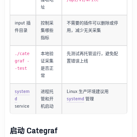
址
input 插
控制采
不需要的插件可以删除或停
件目录
集哪些
用，减少无关采集
指标
本地验
先测试再托管运行，避免配
./cate
证采集
置错误上线
graf -
是否正
-test
常
system
进程托
Linux 生产环境建议用
d
管和开
systemd
管理
service
机启动
启动 Categraf