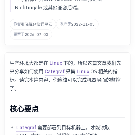
Nightingale 或其他兼容后端。
秦晓辉@快猫星云
2022-11-03
作者
发布于
2026-07-03
更新于
生产环境大都是在
Linux
下的，所以这篇文章我们先
来分享如何使用
Categraf
采集
Linux
OS 相关的指
标。读完本篇内容，你应该可以完成机器层面的监控
了。
核心要点
Categraf
需要部署到目标机器上，才能读取