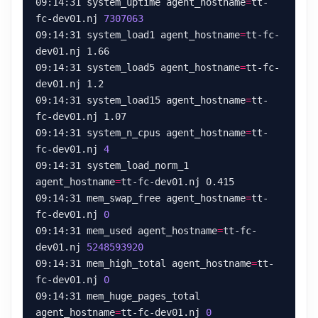
09:14:31 system_uptime agent_hostname
=
tt-
fc-dev01.nj 
7307063
09:14:31 system_load1 agent_hostname
=
tt-fc-
09:14:31 system_load5 agent_hostname
=
tt-fc-
09:14:31 system_load15 agent_hostname
=
tt-
09:14:31 system_n_cpus agent_hostname
=
tt-
fc-dev01.nj 
4
09:14:31 system_load_norm_1 
agent_hostname
=
09:14:31 mem_swap_free agent_hostname
=
tt-
fc-dev01.nj 
0
09:14:31 mem_used agent_hostname
=
tt-fc-
dev01.nj 
5248593920
09:14:31 mem_high_total agent_hostname
=
tt-
fc-dev01.nj 
0
09:14:31 mem_huge_pages_total 
agent_hostname
=
tt-fc-dev01.nj 
0