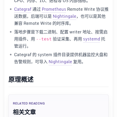
CPU、内存、IO、进程等 OS 内部指标。
Categraf
通过
Prometheus
Remote Write 协议推
送数据，后端可以是
Nightingale
，也可以是其他
兼容 Remote Write 的时序库。
落地步骤是下载二进制、配置 writer 地址、按需启
用插件、用
验证采集、再用
systemd
托
--test
管运行。
Categraf 的 system 插件目录提供机器监控大盘和
告警规则，可导入
Nightingale
复用。
原理概述
RELATED READING
相关文章