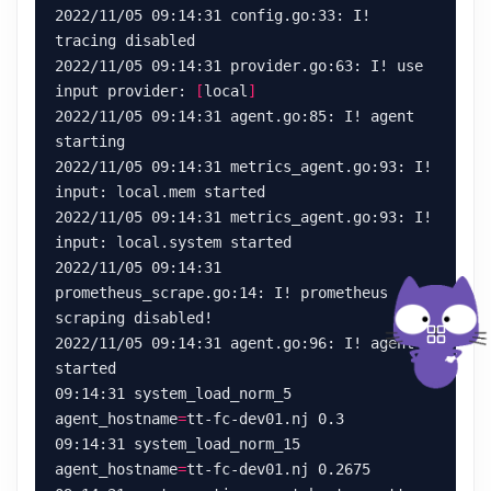
2022/11/05 09:14:31 config.go:33: I! 
2022/11/05 09:14:31 provider.go:63: I! use 
input provider: 
[
local
]
2022/11/05 09:14:31 agent.go:85: I! agent 
2022/11/05 09:14:31 metrics_agent.go:93: I! 
2022/11/05 09:14:31 metrics_agent.go:93: I! 
2022/11/05 09:14:31 
prometheus_scrape.go:14: I! prometheus 
2022/11/05 09:14:31 agent.go:96: I! agent 
09:14:31 system_load_norm_5 
agent_hostname
=
09:14:31 system_load_norm_15 
agent_hostname
=