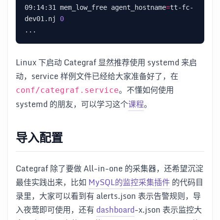
09:14:31 mem_low_free agent_hostname
=
tt-fc-
dev01.nj 
0
Linux 下启动 Categraf 显然推荐使用 systemd 来启
动，service 样例文件已经给大家准备好了，在
。不懂如何使用
conf/categraf.service
systemd 的朋友，可以学习这个
课程
。
导入配置
Categraf 除了要做 All-in-one 的采集器，还希望沉淀
最佳实践出来，比如
MySQL的监控采集插件
的代码目
录里，大家可以看到有 alerts.json 表示告警规则，导
入夜莺即可使用，还有
dashboard
-x.json 表示监控大