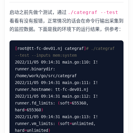
启动之前先做个测试，通过
./categraf --test
看看有没有报错，正常情况的话会在命令行输出采集到
的监控数据。下面是我的环境下的运行结果，供参考：
[
root@tt-fc-dev01.nj categraf
]
# ./categraf 
--test --inputs mem:system
2022/11/05 09:14:31 main.go:110: I! 
runner.binarydir: 
2022/11/05 09:14:31 main.go:111: I! 
2022/11/05 09:14:31 main.go:112: I! 
runner.fd_limits: 
(
soft
=
655360, 
hard
=
655360
)
2022/11/05 09:14:31 main.go:113: I! 
runner.vm_limits: 
(
soft
=
unlimited, 
hard
=
unlimited
)