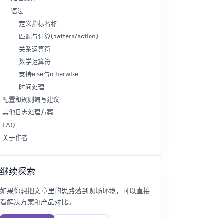
语法
定义指标名称
匹配与计算(pattern/action)
关系运算符
数学运算符
支持else与otherwise
时间处理
配置和规则编写建议
其他日志处理方案
FAQ
关于作者
继续探索
如果你想把文章里的思路落到现场环境，可以直接
看解决方案和产品对比。