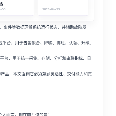
应
7-03
2026-06-23
、事件等数据理解系统运行状态，并辅助故障发
应平台，用于告警聚合、降噪、排班、认领、升级、
平台，用于统一采集、存储、分析和串联指标、日
的产品，本文强调它必须兼顾灵活性、交付能力和真
个人而言，排在前几位的是：