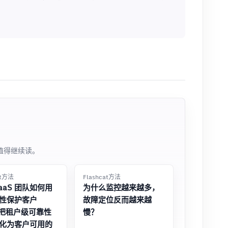
值得继续读。
at方法
Flashcat方法
SaaS 团队如何用
为什么监控越来越多，
性保护客户
故障定位反而越来越
：把租户级可靠性
慢？
化为客户可用的