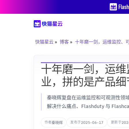
快猫星云
博客
十年磨一剑，运维监控、
十年磨一剑，运维
业，拼的是产品细
秦晓辉复盘在运维监控和可观测性领
解决什么痛点、Flashduty 与 Fla
秦晓辉
2025-06-17
202
作者
发布于
更新于