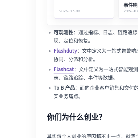
事件响
2026-07-03
2026-0
可观测性
：通过指标、日志、链路追踪
现、定位和恢复。
Flashduty
：文中定义为一站式告警响
协同、分派和分析。
Flashcat
：文中定义为一站式智能观测
志、链路追踪、事件等数据。
To B 产品
：面向企业客户销售和交付
实业务痛点。
你们为什么创业？
其实每个人创业的原因都不止一点，就我