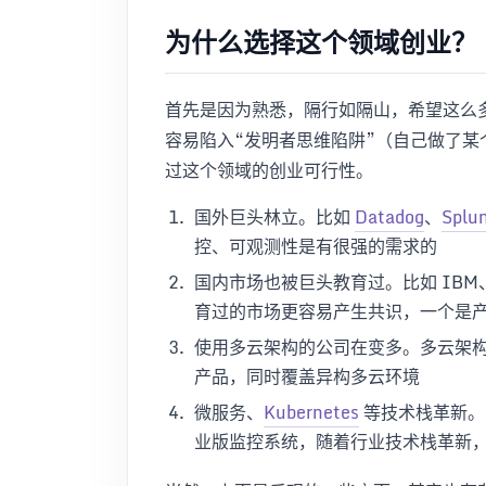
为什么选择这个领域创业？
首先是因为熟悉，隔行如隔山，希望这么
容易陷入“发明者思维陷阱”（自己做了
过这个领域的创业可行性。
国外巨头林立。比如
Datadog
、
Splu
控、可观测性是有很强的需求的
国内市场也被巨头教育过。比如 IBM
育过的市场更容易产生共识，一个是
使用多云架构的公司在变多。多云架
产品，同时覆盖异构多云环境
微服务、
Kubernetes
等技术栈革新。之
业版监控系统，随着行业技术栈革新