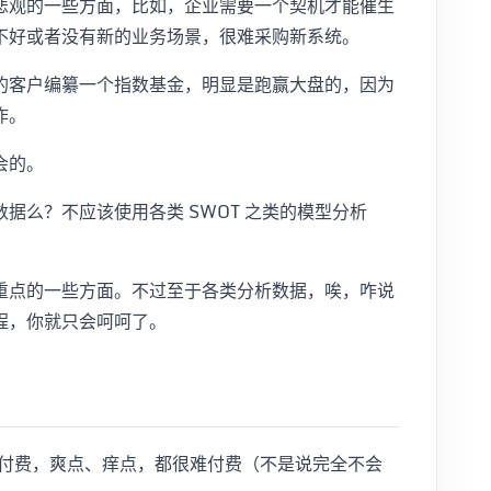
悲观的一些方面，比如，企业需要一个契机才能催生
不好或者没有新的业务场景，很难采购新系统。
的客户编纂一个指数基金，明显是跑赢大盘的，因为
作。
会的。
据么？不应该使用各类 SWOT 之类的模型分析
重点的一些方面。不过至于各类分析数据，唉，咋说
程，你就只会呵呵了。
值得付费，爽点、痒点，都很难付费（不是说完全不会