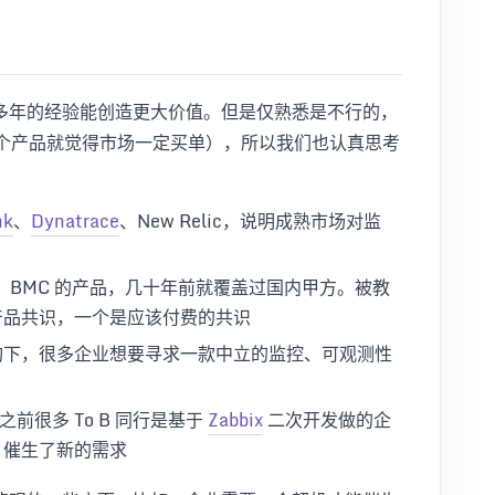
多年的经验能创造更大价值。但是仅熟悉是不行的，
某个产品就觉得市场一定买单），所以我们也认真思考
nk
、
Dynatrace
、New Relic，说明成熟市场对监
、BMC 的产品，几十年前就覆盖过国内甲方。被教
产品共识，一个是应该付费的共识
构下，很多企业想要寻求一款中立的监控、可观测性
前很多 To B 同行是基于
Zabbix
二次开发做的企
，催生了新的需求