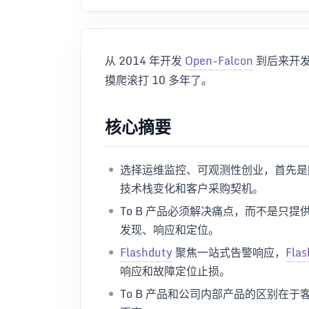
从 2014 年开发
Open-Falcon
到后来开
摸爬滚打 10 多年了。
核心摘要
选择运维监控、可观测性创业，首先是
技术栈变化和客户采购契机。
To B 产品必须解决痛点，而不是只提
发现、响应和定位。
Flashduty
聚焦一站式告警响应，
Flas
响应和故障定位止损。
To B 产品和公司内部产品的区别在