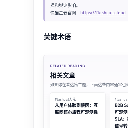
损和舆论影响。
快猫星云官网：
https://flashcat.cloud
关键术语
RELATED READING
相关文章
如果你在看这篇主题，下面这些内容通常也
Flashcat方法
Flashc
从用户体验到根因：互
B2B 
联网核心旅程可观测性
可观测
SLA
信号转