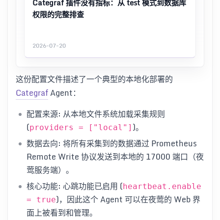
Categraf 插件没有指标：从 test 模式到数据库
权限的完整排查
2026-07-20
这份配置文件描述了一个典型的本地化部署的
Categraf
Agent：
配置来源: 从本地文件系统加载采集规则
(
)。
providers = ["local"]
数据去向: 将所有采集到的数据通过 Prometheus
Remote Write 协议发送到本地的 17000 端口（夜
莺服务端）。
核心功能: 心跳功能已启用 (
heartbeat.enable
)，因此这个 Agent 可以在夜莺的 Web 界
= true
面上被看到和管理。