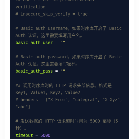
verification
# insecure_skip_verify = true
# Basic auth username，如果时序库开启了 Basic 
Auth 认证，这里需要填写用户名。
basic_auth_user
 = 
""
# Basic auth password，如果时序库开启了 Basic 
Auth 认证，这里需要填写密码。
basic_auth_pass
 = 
""
## 调用时序库时的 HTTP 请求头部信息。格式是 
Key1, Value1, Key2, Value2
# headers = ["X-From", "categraf", "X-Xyz", 
"abc"]
# 发送数据的 HTTP 请求超时时间为 5000 毫秒（5
秒）。
timeout
 = 
5000