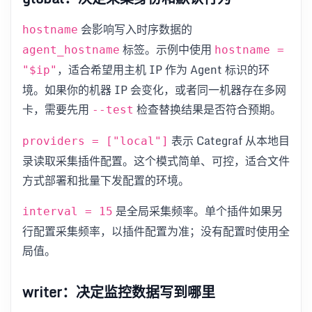
会影响写入时序数据的
hostname
标签。示例中使用
agent_hostname
hostname =
，适合希望用主机 IP 作为 Agent 标识的环
"$ip"
境。如果你的机器 IP 会变化，或者同一机器存在多网
卡，需要先用
检查替换结果是否符合预期。
--test
表示 Categraf 从本地目
providers = ["local"]
录读取采集插件配置。这个模式简单、可控，适合文件
方式部署和批量下发配置的环境。
是全局采集频率。单个插件如果另
interval = 15
行配置采集频率，以插件配置为准；没有配置时使用全
局值。
writer：决定监控数据写到哪里