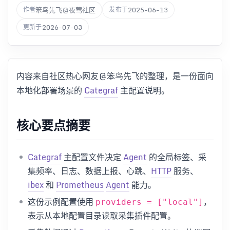
笨鸟先飞@夜莺社区
2025-06-13
作者
发布于
2026-07-03
更新于
内容来自社区热心网友@笨鸟先飞的整理，是一份面向
本地化部署场景的
Categraf
主配置说明。
核心要点摘要
Categraf
主配置文件决定
Agent
的全局标签、采
集频率、日志、数据上报、心跳、
HTTP
服务、
ibex
和
Prometheus
Agent
能力。
这份示例配置使用
，
providers = ["local"]
表示从本地配置目录读取采集插件配置。