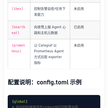
控制告警自愈/任务下
未启用
[ibex]
发能力
向夜莺上报 Agent 心
已启用
[heartb
跳和主机元数据
eat]
让 Categraf 以
未启用
[promet
Prometheus Agent
heus]
方式拉取 exporter
指标
配置说明：config.toml 示例
[
global
# 启动的时候是否在stdout中打印配置内容