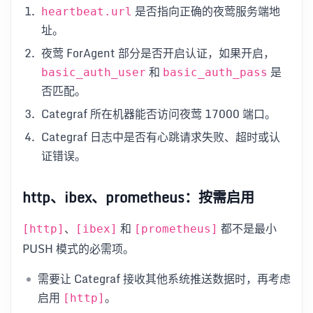
是否指向正确的夜莺服务端地
heartbeat.url
址。
夜莺 ForAgent 部分是否开启认证，如果开启，
和
是
basic_auth_user
basic_auth_pass
否匹配。
Categraf 所在机器能否访问夜莺 17000 端口。
Categraf 日志中是否有心跳请求失败、超时或认
证错误。
http、ibex、prometheus：按需启用
、
和
都不是最小
[http]
[ibex]
[prometheus]
PUSH 模式的必需项。
需要让 Categraf 接收其他系统推送数据时，再考虑
启用
。
[http]