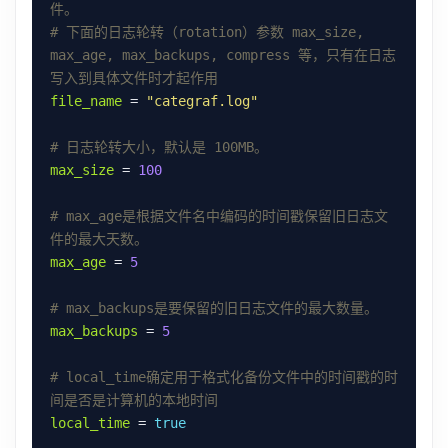
件。
# 下面的日志轮转（rotation）参数 max_size, 
max_age, max_backups, compress 等，只有在日志
写入到具体文件时才起作用
file_name
 = 
"categraf.log"
# 日志轮转大小，默认是 100MB。
max_size
 = 
100
# max_age是根据文件名中编码的时间戳保留旧日志文
件的最大天数。
max_age
 = 
5
# max_backups是要保留的旧日志文件的最大数量。
max_backups
 = 
5
# local_time确定用于格式化备份文件中的时间戳的时
间是否是计算机的本地时间
local_time
 = 
true