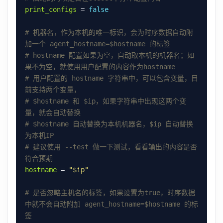
print_configs
 = 
false
# 机器名，作为本机的唯一标识，会为时序数据自动附
加一个 agent_hostname=$hostname 的标签
# hostname 配置如果为空，自动取本机的机器名；如
果不为空，就使用用户配置的内容作为hostname
# 用户配置的 hostname 字符串中，可以包含变量，目
前支持两个变量，
# $hostname 和 $ip，如果字符串中出现这两个变
量，就会自动替换
# $hostname 自动替换为本机机器名，$ip 自动替换
为本机IP
# 建议使用 --test 做一下测试，看看输出的内容是否
符合预期
hostname
 = 
"$ip"
# 是否忽略主机名的标签，如果设置为true，时序数据
中就不会自动附加 agent_hostname=$hostname 的标
签