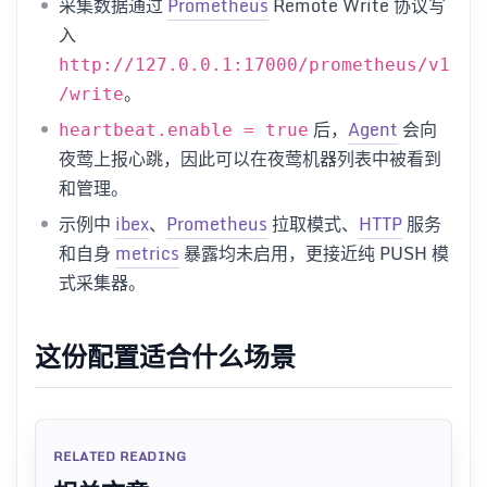
采集数据通过
Prometheus
Remote Write 协议写
入
http://127.0.0.1:17000/prometheus/v1
。
/write
后，
Agent
会向
heartbeat.enable = true
夜莺上报心跳，因此可以在夜莺机器列表中被看到
和管理。
示例中
ibex
、
Prometheus
拉取模式、
HTTP
服务
和自身
metrics
暴露均未启用，更接近纯 PUSH 模
式采集器。
这份配置适合什么场景
RELATED READING