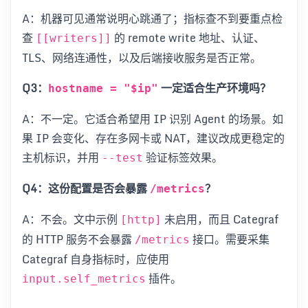
A：机器可见通常说明心跳通了；指标查不到要重点检
查
的 remote write 地址、认证、
[[writers]]
TLS、网络连通性，以及后端接收服务是否正常。
Q3：
一定适合生产环境吗？
hostname = "$ip"
A：不一定。它适合希望用 IP 识别 Agent 的场景。如
果 IP 会变化、存在多网卡或 NAT，建议改成更稳定的
主机标识，并用
验证标签效果。
--test
Q4：这份配置是否会暴露
？
/metrics
A：不会。文中示例
未启用，而且 Categraf
[http]
的 HTTP 服务不会暴露
接口。需要采集
/metrics
Categraf 自身指标时，应使用
插件。
input.self_metrics