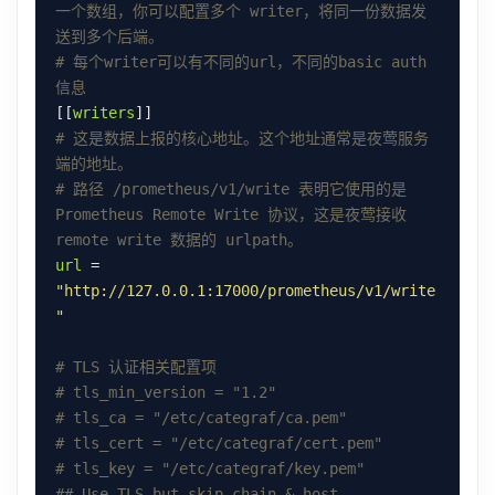
一个数组，你可以配置多个 writer，将同一份数据发
送到多个后端。
# 每个writer可以有不同的url，不同的basic auth
信息
[[
writers
# 这是数据上报的核心地址。这个地址通常是夜莺服务
端的地址。
# 路径 /prometheus/v1/write 表明它使用的是 
Prometheus Remote Write 协议，这是夜莺接收 
remote write 数据的 urlpath。
url
 = 
"http://127.0.0.1:17000/prometheus/v1/write
"
# TLS 认证相关配置项
# tls_min_version = "1.2"
# tls_ca = "/etc/categraf/ca.pem"
# tls_cert = "/etc/categraf/cert.pem"
# tls_key = "/etc/categraf/key.pem"
## Use TLS but skip chain & host 