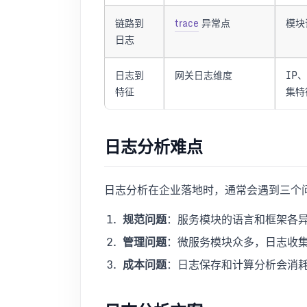
链路到
trace
异常点
模块
日志
日志到
网关日志维度
IP、
特征
集特
日志分析难点
日志分析在企业落地时，通常会遇到三个
规范问题
：服务模块的语言和框架各
管理问题
：微服务模块众多，日志收
成本问题
：日志保存和计算分析会消