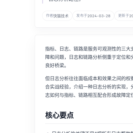
快猫技术
2024-03-28
2
作者
发布于
更新于
指标、日志、链路是服务可观测性的三大
障和问题，日志和链路分析侧重于定位和
良好桥梁。
但日志分析往往面临成本和效果之间的权
合实战经验，介绍一种日志分析的实现，
志如何与指标、链路相互配合形成故障定
核心要点