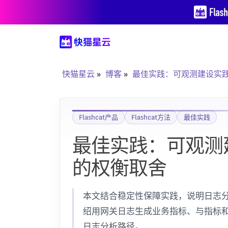
快猫星云
博客
最佳实践：可观测建设实践
Flashcat产品
Flashcat方法
最佳实践
最佳实践：可观测建
的权衡取舍
本文结合稳定性保障实践，说明日志
绍用网关日志生成业务指标、与指标和链路
日志分析路径。