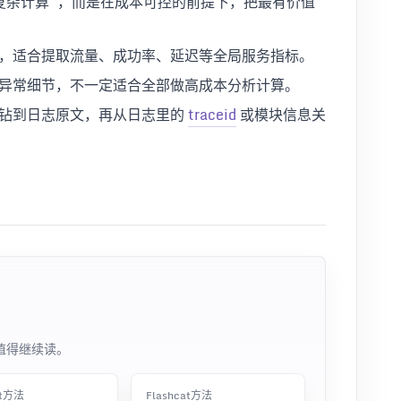
复杂计算”，而是在成本可控的前提下，把最有价值
，适合提取流量、成功率、延迟等全局服务指标。
异常细节，不一定适合全部做高成本分析计算。
下钻到日志原文，再从日志里的
traceid
或模块信息关
值得继续读。
at方法
Flashcat方法