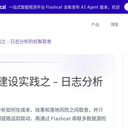
一站式智能观测平台 Flashcat 全新发布 AI Agent 版本，欢迎
产品
博客
之 - 日志分析的权衡取舍
设实践之 - 日志分析
分析如何在成本、效果和落地风险之间取舍，并介
追踪联动、再通过 Flashcat 串联多数据源的