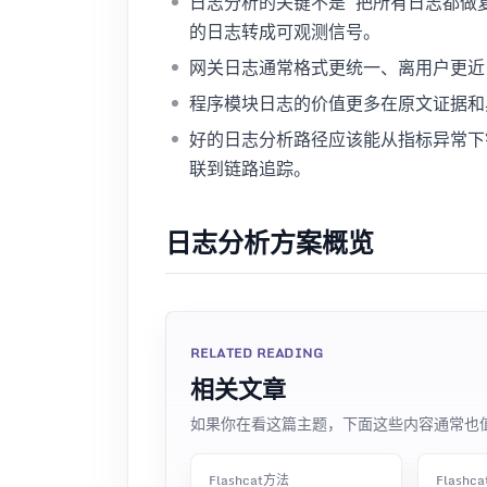
日志分析的关键不是“把所有日志都做
的日志转成可观测信号。
网关日志通常格式更统一、离用户更近
程序模块日志的价值更多在原文证据和
好的日志分析路径应该能从指标异常
联到链路追踪。
日志分析方案概览
RELATED READING
相关文章
如果你在看这篇主题，下面这些内容通常也
Flashcat方法
Flashc