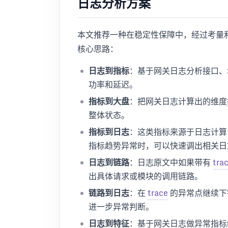
日志分析方案
本文推荐一种在稳定性保障中，经过考量
核心思路：
日志到指标
：基于网关日志分析接口、
功率和延迟。
指标到大盘
：把网关日志计算出的维度
整体状态。
指标到日志
：这类指标来源于日志计算
指标趋势异常时，可以快速调出相关日
日志到链路
：日志原文中如果带有
tra
出具体请求或模块的调用链路。
链路到日志
：在
trace
的异常点继续下
进一步异常判断。
日志到特征
：基于网关日志做异常指标