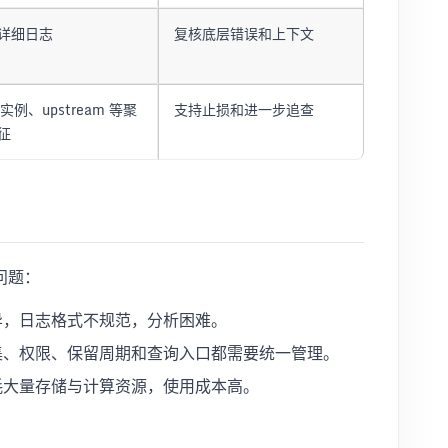
详细日志
复核底层错误和上下文
实例、upstream 等聚
支持止损和进一步追查
征
问题：
异，日志格式不规范，分析困难。
集、权限、保留周期和查询入口都需要统一管理。
耗大量存储与计算资源，使用成本高。