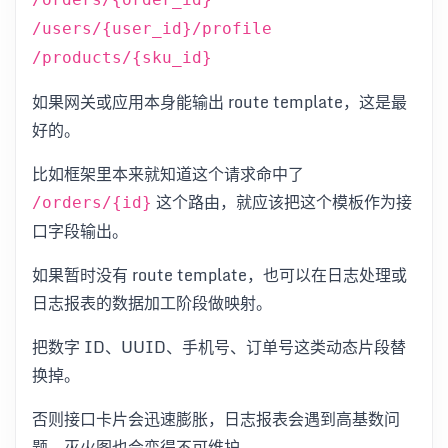
/users/{user_id}/profile
/products/{sku_id}
如果网关或应用本身能输出 route template，这是最
好的。
比如框架里本来就知道这个请求命中了
这个路由，就应该把这个模板作为接
/orders/{id}
口字段输出。
如果暂时没有 route template，也可以在日志处理或
日志报表的数据加工阶段做映射。
把数字 ID、UUID、手机号、订单号这类动态片段替
换掉。
否则接口卡片会迅速膨胀，日志报表会遇到高基数问
题，灭火图也会变得不可维护。