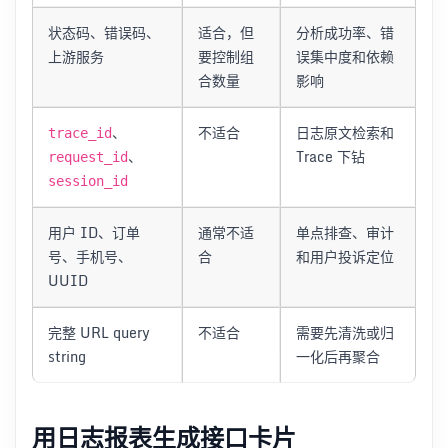
状态码、错误码、
适合，但
分析成功率、错
上游服务
要控制组
误集中度和依赖
合数量
影响
、
不适合
日志原文检索和
trace_id
、
Trace 下钻
request_id
session_id
用户 ID、订单
通常不适
单点排查、审计
号、手机号、
合
和用户投诉定位
UUID
完整 URL query
不适合
需要先清洗或归
string
一化后再聚合
用日志报表生成接口卡片