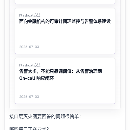
Flashcat方法
面向金融机构的可审计闭环监控与告警体系建设
2026-07-03
Flashcat方法
告警太多，不能只靠调阈值：从告警治理到
On-call 响应闭环
2026-07-03
接口层灭火图要回答的问题很简单：
哪些接口正在异常？