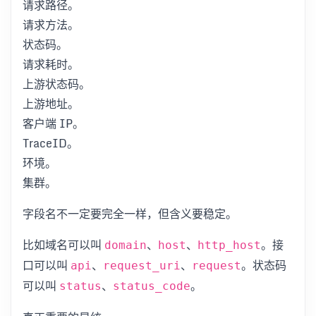
请求路径。
请求方法。
状态码。
请求耗时。
上游状态码。
上游地址。
客户端 IP。
TraceID。
环境。
集群。
字段名不一定要完全一样，但含义要稳定。
比如域名可以叫
、
、
。接
domain
host
http_host
口可以叫
、
、
。状态码
api
request_uri
request
可以叫
、
。
status
status_code