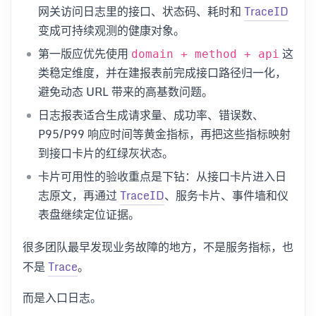
网关访问日志里的接口、状态码、耗时和
TraceID
变成可持续观测的健康对象。
第一版应优先使用
这
domain + method + api
类稳定维度，并在建报表前完成接口路径归一化，
避免动态 URL 带来的高基数问题。
日志报表适合生成请求量、成功率、错误数、
P95/P99 响应时间等黄金指标，再把这些指标映射
到接口卡片的红绿灰状态。
卡片可用性的验收重点是下钻：从接口卡片进入日
志原文，再通过
TraceID
、服务卡片、事件墙和仪
表盘继续定位证据。
很多团队最早发现业务故障的地方，不是服务指标，也
不是
Trace
。
而是入口日志。