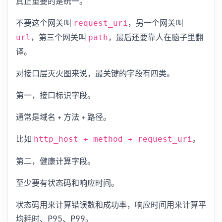
真正重要的是统一。
不要这个网关叫
，另一个网关叫
request_uri
，第三个网关叫
，最后还要靠人在脑子里翻
url
path
译。
对接口层灭火图来说，最关键的字段有四类。
第一，接口标识字段。
通常是域名 + 方法 + 路径。
比如
。
http_host + method + request_uri
第二，健康计算字段。
至少要有状态码和响应时间。
状态码用来计算错误数和成功率，响应时间用来计算平
均耗时、P95、P99。