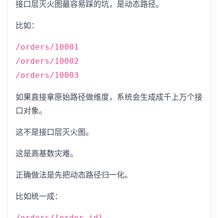
接口层灭火图最容易踩的坑，是动态路径。
比如：
/orders/10001
/orders/10002
/orders/10003
如果直接拿原始路径做维度，系统会生成成千上万个接
口对象。
这不是接口层灭火图。
这是高基数灾难。
正确做法是先把动态路径归一化。
比如统一成：
/orders/{order_id}