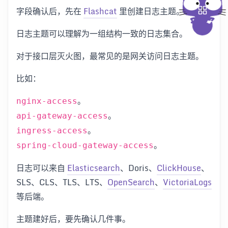
字段确认后，先在
Flashcat
里创建日志主题。
日志主题可以理解为一组结构一致的日志集合。
对于接口层灭火图，最常见的是网关访问日志主题。
比如：
。
nginx-access
。
api-gateway-access
。
ingress-access
。
spring-cloud-gateway-access
日志可以来自
Elasticsearch
、Doris、
ClickHouse
、
SLS、CLS、TLS、LTS、
OpenSearch
、
VictoriaLogs
等后端。
主题建好后，要先确认几件事。