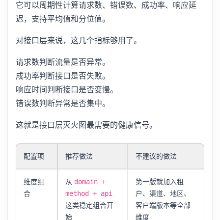
它可以周期性计算请求数、错误数、成功率、响应延
迟，支持平均值和分位值。
对接口层来说，这几个指标够用了。
请求数判断流量是否异常。
成功率判断接口是否失败。
响应时间判断接口是否变慢。
错误数判断异常是否集中。
这就是接口层灭火图最需要的健康信号。
配置项
推荐做法
不建议的做法
维度组
从
第一版就加入租
domain +
合
户、渠道、地区、
method + api
这类稳定组合开
客户端版本等全部
始
维度