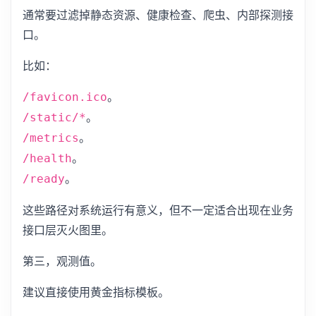
通常要过滤掉静态资源、健康检查、爬虫、内部探测接
口。
比如：
。
/favicon.ico
。
/static/*
。
/metrics
。
/health
。
/ready
这些路径对系统运行有意义，但不一定适合出现在业务
接口层灭火图里。
第三，观测值。
建议直接使用黄金指标模板。