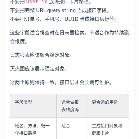
不要把
放进接口卡片路径。
user_id
不要把完整 URL query string 当成接口字段。
不要把订单号、手机号、UUID 当成接口层标签。
这些字段适合排查时在日志里检索，不适合作为持续聚
合维度。
日志报表应该聚合稳定对象。
灭火图应该展示稳定对象。
这两个原则保持一致，接口层才会长期可维护。
字段类型
适合做报
更合适的用途
表维度吗
域名、方法、归一
适合
生成接口对象和
化接口路径
健康卡片