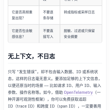
它是否高频重
不要逐
转成指标或采样日志
复出现？
条存储
它是否包含敏
不要直
脱敏、过滤或只保留
感信息？
接写入
安全摘要
无上下文，不日志
只写 “发生错误”，却不包含输入数据、ID 或系统状
态，这样的日志毫无意义。要添加足够的上下文信息，
以便还原当时的场景 —— 比如请求 ID、用户 ID、输入
参数、操作名称等。如今，借助
OpenTelemetry
（一
种开源可观测性框架），你可以免费获取追踪
ID（trace ID）和跨度 ID（span ID），一定要善用