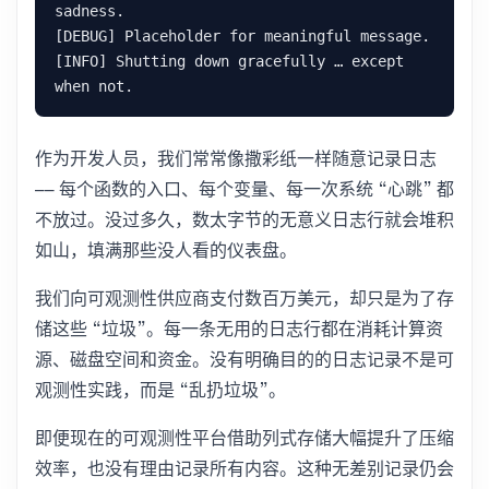
sadness.

[DEBUG] Placeholder for meaningful message.

[INFO] Shutting down gracefully … except 
作为开发人员，我们常常像撒彩纸一样随意记录日志
—— 每个函数的入口、每个变量、每一次系统 “心跳” 都
不放过。没过多久，数太字节的无意义日志行就会堆积
如山，填满那些没人看的仪表盘。
我们向可观测性供应商支付数百万美元，却只是为了存
储这些 “垃圾”。每一条无用的日志行都在消耗计算资
源、磁盘空间和资金。没有明确目的的日志记录不是可
观测性实践，而是 “乱扔垃圾”。
即便现在的可观测性平台借助列式存储大幅提升了压缩
效率，也没有理由记录所有内容。这种无差别记录仍会