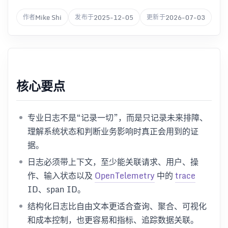
Mike Shi
2025-12-05
2026-07-03
作者
发布于
更新于
核心要点
专业日志不是“记录一切”，而是只记录未来排障、
理解系统状态和判断业务影响时真正会用到的证
据。
日志必须带上下文，至少能关联请求、用户、操
作、输入状态以及
OpenTelemetry
中的
trace
ID、span ID。
结构化日志比自由文本更适合查询、聚合、可视化
和成本控制，也更容易和指标、追踪数据关联。