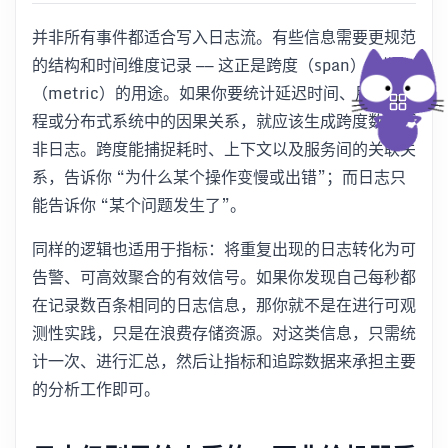
并非所有事件都适合写入日志流。有些信息需要更规范
的结构和时间维度记录 —— 这正是跨度（span）和指标
（metric）的用途。如果你要统计延迟时间、用户流
程或分布式系统中的因果关系，就应该生成跨度数据而
非日志。跨度能捕捉耗时、上下文以及服务间的关联关
系，告诉你 “为什么某个操作变慢或出错”；而日志只
能告诉你 “某个问题发生了”。
同样的逻辑也适用于指标：将重复出现的日志转化为可
告警、可高效聚合的有效信号。如果你发现自己每秒都
在记录数百条相同的日志信息，那你就不是在进行可观
测性实践，只是在浪费存储资源。对这类信息，只需统
计一次、进行汇总，然后让指标和追踪数据来承担主要
的分析工作即可。