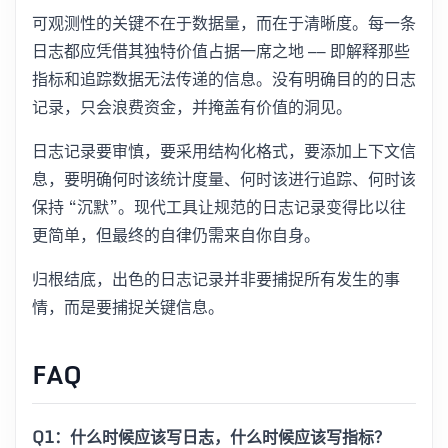
可观测性的关键不在于数据量，而在于清晰度。每一条
日志都应凭借其独特价值占据一席之地 —— 即解释那些
指标和追踪数据无法传递的信息。没有明确目的的日志
记录，只会浪费资金，并掩盖有价值的洞见。
日志记录要审慎，要采用结构化格式，要添加上下文信
息，要明确何时该统计度量、何时该进行追踪、何时该
保持 “沉默”。现代工具让规范的日志记录变得比以往
更简单，但最终的自律仍需来自你自身。
归根结底，出色的日志记录并非要捕捉所有发生的事
情，而是要捕捉关键信息。
FAQ
Q1：什么时候应该写日志，什么时候应该写指标？