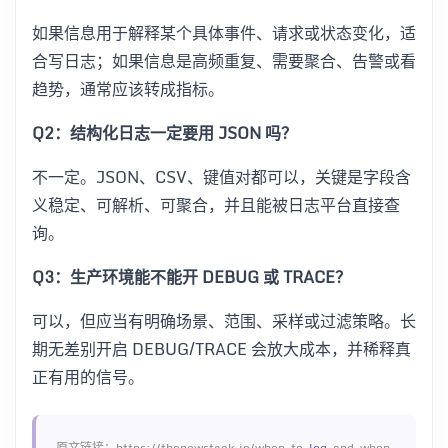
如果信息用于解释某个具体事件、请求或状态变化，适
合写日志；如果信息是高频重复、需要聚合、告警或看
趋势，通常应该转成指标。
Q2：结构化日志一定要用 JSON 吗？
不一定。JSON、CSV、键值对都可以，关键是字段含
义稳定、可解析、可聚合，并且能被日志平台直接查
询。
Q3：生产环境能不能开 DEBUG 或 TRACE？
可以，但应当有明确场景、范围、采样或过滤策略。长
期无差别开启 DEBUG/TRACE 会放大成本，并稀释真
正有用的信号。
原文链接：https://thenewstack.io/when-to-
log
-and-when-