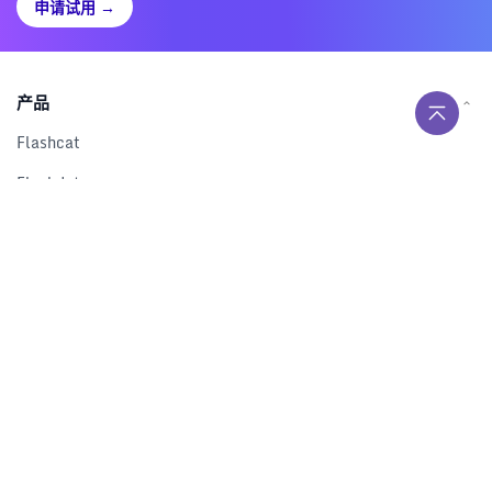
申请试用
→
产品
Flashcat
Flashduty
RUM
Nightingale
Categraf
资源
解决方案
产品对比
文档中心