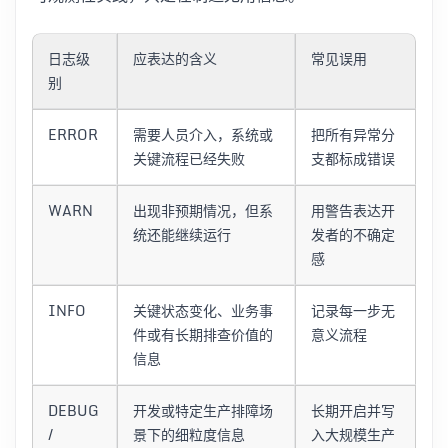
日志级
应表达的含义
常见误用
别
ERROR
需要人员介入，系统或
把所有异常分
关键流程已经失败
支都标成错误
WARN
出现非预期情况，但系
用警告表达开
统还能继续运行
发者的不确定
感
INFO
关键状态变化、业务事
记录每一步无
件或有长期排查价值的
意义流程
信息
DEBUG
开发或特定生产排障场
长期开启并写
/
景下的细粒度信息
入大规模生产