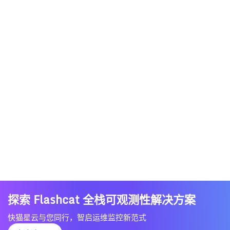
探索 Flashcat 全栈可观测性解决方案
快猫星云与您同行，智启运维监控新范式