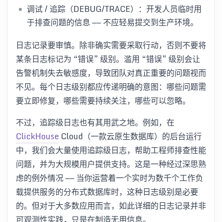
调试 / 追踪（DEBUG/TRACE）：开发人员临时用
于排查问题的信息 —— 不应轻易提交到生产环境。
日志记录要审慎。除非确实需要采取行动，否则不要将
某条日志标记为 “错误” 级别。滥用 “错误” 级别会让
告警机制失去敏感度，导致团队对真正重要的问题视而
不见。每个日志级别都应传递明确的意图：哪些问题需
要立即修复，哪些需要持续关注，哪些可以忽略。
不过，追踪级日志也有其用武之地。例如，在
ClickHouse
Cloud（一款云原生数据库）的后台运行
中，我们会大量使用追踪级日志，帮助工程师排查性能
问题，并为大规模用户提供支持。这是一种经过深思熟
虑的例外情况 —— 当你运营着一个实时为数千个工作负
载提供服务的分布式数据库时，这种日志级别是必要
的。但对于大多数应用而言，如此详细的日志记录并非
可观测性实践，只是在制造无用信息。