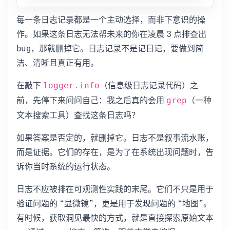
每一条日志记录都是一个主动选择，而非下意识的操
作。如果这条日志无法帮未来的你在凌晨 3 点排查出
bug，那就删掉它。日志记录不是记日记，要做到简
洁、清晰且真正有用。
在敲下
（信息级日志记录代码）之
logger.info
前，先停下来问问自己：我之后真的会用
（一种
grep
文本搜索工具）查找这条日志吗？
如果答案是否定的，就删掉它。日志不是叙事流水账，
而是证据。它们的存在，是为了在系统出现问题时，告
诉你当时系统的运行状态。
日志不应被排在可观测性实践的末尾。它们不只是用于
验证问题的 “显微镜”，更是用于发现问题的 “地图”。
有时候，获取洞见最快的方式，就是直接探索原始文本