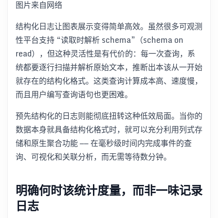
图片来自网络
结构化日志让图表展示变得简单高效。虽然很多可观测
性平台支持 “读取时解析 schema”（schema on
read），但这种灵活性是有代价的：每一次查询，系
统都要逐行扫描并解析原始文本，推断出本该从一开始
就存在的结构化格式。这类查询计算成本高、速度慢，
而且用户编写查询语句也更困难。
预先结构化的日志则能彻底扭转这种低效局面。当你的
数据本身就具备结构化格式时，就可以充分利用列式存
储和原生聚合功能 —— 在毫秒级时间内完成事件的查
询、可视化和关联分析，而无需等待数分钟。
明确何时该统计度量，而非一味记录
日志