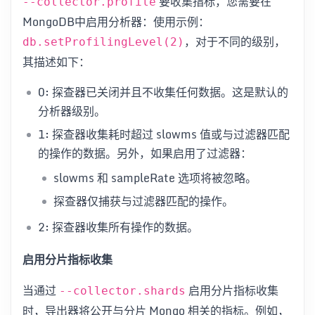
要收集指标，您需要在
--collector.profile
MongoDB中启用分析器：使用示例：
，对于不同的级别，
db.setProfilingLevel(2)
其描述如下：
0: 探查器已关闭并且不收集任何数据。这是默认的
分析器级别。
1: 探查器收集耗时超过 slowms 值或与过滤器匹配
的操作的数据。另外，如果启用了过滤器：
slowms 和 sampleRate 选项将被忽略。
探查器仅捕获与过滤器匹配的操作。
2: 探查器收集所有操作的数据。
启用分片指标收集
当通过
启用分片指标收集
--collector.shards
时，导出器将公开与分片 Mongo 相关的指标。例如，