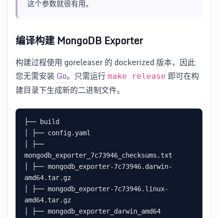
这个参数就很有用。
编译构建 MongoDB Exporter
构建过程使用 goreleaser 的 dockerized 版本，因此
您无需安装
Go
。只需运行
即可在构
make release
建目录下生成新的二进制文件。
├── build

│ ├── config.yaml

│ ├── 
mongodb_exporter_7c73946_checksums.txt

│ ├── mongodb_exporter-7c73946.darwin-
amd64.tar.gz

│ ├── mongodb_exporter-7c73946.linux-
amd64.tar.gz

│ ├── mongodb_exporter_darwin_amd64
