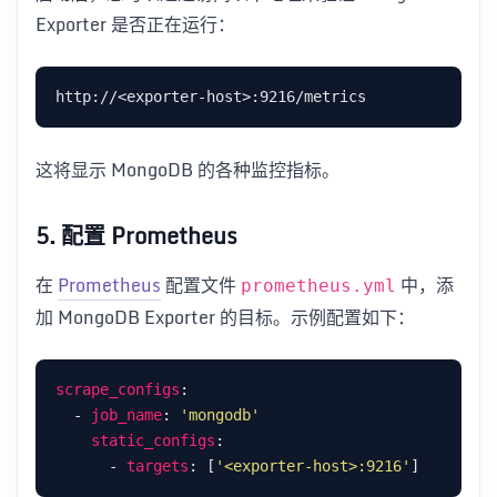
Exporter 是否正在运行：
这将显示 MongoDB 的各种监控指标。
5.
配置 Prometheus
在
Prometheus
配置文件
中，添
prometheus.yml
加 MongoDB Exporter 的目标。示例配置如下：
scrape_configs
  - 
job_name
: 
'mongodb'
static_configs
      - 
targets
: [
'<exporter-host>:9216'