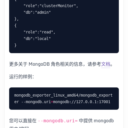
    "role":"clusterMonitor",

    "db":"admin"

},

{

    "role":"read",

    "db":"local"

更多关于 MongoDB 角色相关的信息，请参考
文档
。
运行的样例：
mongodb_exporter_linux_amd64/mongodb_export
er --mongodb.uri
=
您可以直接在
中提供 mongodb
--mongodb.uri=