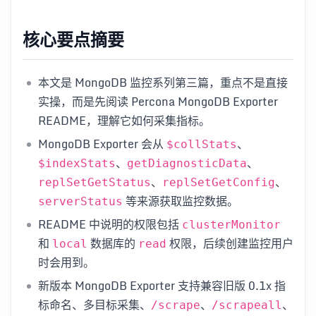
核心要点摘要
本文是 MongoDB 监控系列第三篇，重点不是直接
实操，而是先阅读 Percona MongoDB Exporter
README，理解它如何采集指标。
MongoDB Exporter 会从
、
$collStats
、
、
$indexStats
getDiagnosticData
、
、
replSetGetStatus
replSetGetConfig
等来源获取监控数据。
serverStatus
README 中说明的权限包括
clusterMonitor
和
数据库的
权限，后续创建监控用户
local
read
时会用到。
新版本 MongoDB Exporter 支持兼容旧版 0.1x 指
标命名、多目标采集、
、
、
/scrape
/scrapeall