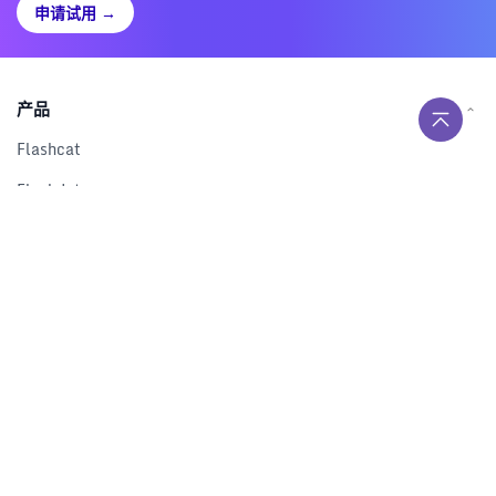
申请试用
→
产品
Flashcat
Flashduty
RUM
Nightingale
Categraf
资源
解决方案
产品对比