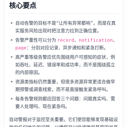
核心要点
自动告警的目标不是“让所有异常都响”，而是在真
实服务风险出现时把注意力拉到正确位置。
告警严重性可以分为
、
、
record
notification
：分别对应记录、异步通知和紧急打断。
page
高严重等级告警应优先围绕用户可感知的症状，例
如吞吐、延迟、错误率和成功率，而不是围绕孤立
的内部原因。
资源类指标仍然重要，但很多资源异常更适合做早
期预警或调查线索，而不是直接触发紧急呼叫。
每条告警规则都应回答三个问题：问题真实吗、需
要人处理吗、现在紧急吗。
自动警报对于监控至关重要。它们使您能够发现基础设