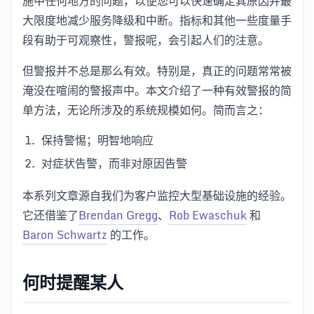
施中任何地方的问题，以便您可以快速确定其原因并最
大限度地减少服务降级和中断。指标和其他一些度量手
段有助于可观察性，警报呢，会引起人们的注意。
但警报并不总是那么有效。特别是，真正的问题常常被
淹没在喧闹的警报声中。本文介绍了一种有效警报的简
单方法，无论所涉及的系统规模如何。简而言之：
保持警惕；明智地响应
对症状告警，而非对原因告警
本系列文章源自我们为客户监控大型基础设施的经验。
它还借鉴了
Brendan Gregg
、
Rob Ewaschuk
和
Baron Schwartz
的工作。
何时提醒某人