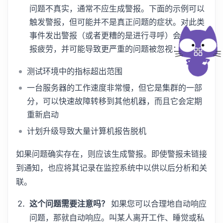
问题不真实，通常不应生成警报。下面的示例可以
触发警报，但可能并不是真正问题的症状。对此类
事件发出警报（或者更糟的是进行寻呼）会导致警
报疲劳，并可能导致更严重的问题被忽视：
测试环境中的指标超出范围
一台服务器的工作速度非常慢，但它是集群的一部
分，可以快速故障转移到其他机器，而且它会定期
重新启动
计划升级导致大量计算机报告脱机
如果问题确实存在，则应该生成警报。即使警报未链接
到通知，也应将其记录在监控系统中以供以后分析和关
联。
这个问题需要注意吗？
如果您可以合理地自动响应
问题，那就自动响应。叫某人离开工作、睡觉或私