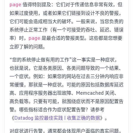
值得特别提及：它们对于传递信息非常有效，但
page
如果过度使用，或者如果它们链接到设计不良的警报，
它们可能会造成相当大的破坏。一般来说，当您负责的
系统停止正常工作（有一个可接受的吞吐、延迟、错误
率）时，
是最合适的警报类型。这些都是您想要
page
立即了解的问题。
“您的系统停止做有用的工作”这一事实是一种症状，
也就是说，它是各类原因、各类问题导致的一个结果、
一个症状。例如：如果您的网站在过去三分钟内响应非
常缓慢，那就是一种症状。可能的原因包括数据库延迟
高、应用程序服务器出现故障、Memcached 关闭、
高负载等。只要有可能，就围绕症状而不是原因配置告
警。哪些指标适合作为症状配置告警？请参考
《
Datadog 监控最佳实践 | 收集正确的数据
》。
对症状进行告警，通常都会体现用户面临的真实问题，