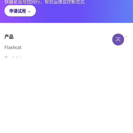
快猫星云与您同行，智启运维监控新范式
申请试用
→
产品
Flashcat
Flashduty
RUM
Nightingale
Categraf
资源
解决方案
产品对比