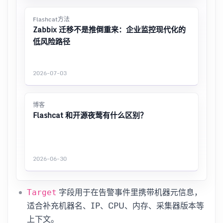
Flashcat方法
Zabbix 迁移不是推倒重来：企业监控现代化的
低风险路径
2026-07-03
博客
Flashcat 和开源夜莺有什么区别？
2026-06-30
字段用于在告警事件里携带机器元信息，
Target
适合补充机器名、IP、CPU、内存、采集器版本等
上下文。