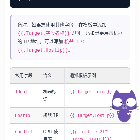
备注：如果想使用其他字段，在模板中添加
即可，比如想要展示机器
{{.Target.字段名称}}
的 IP 地址，可以添加
机器 IP：
。
{{.Target.HostIp}}
常用字段
含义
通知模板示例
机器标
Ident
{{.Target.Ident}}
识
机器 IP
HostIp
{{.Target.HostIp}}
CPU 使
CpuUtil
{{printf "%.2f"
用率
.Target.CpuUtil}}