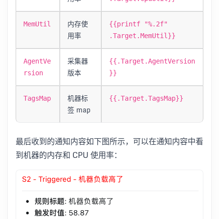
内存使
MemUtil
{{printf "%.2f"
用率
.Target.MemUtil}}
采集器
AgentVe
{{.Target.AgentVersion
版本
rsion
}}
机器标
TagsMap
{{.Target.TagsMap}}
签 map
最后收到的通知内容如下图所示，可以在通知内容中看
到机器的内存和 CPU 使用率：