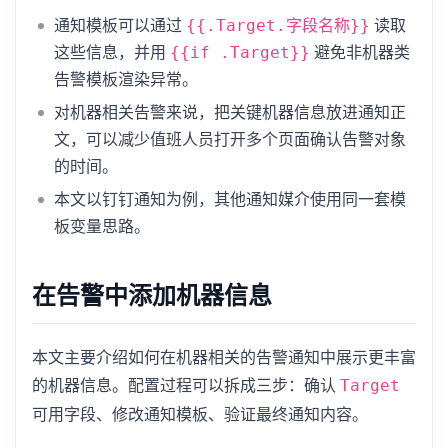
通知模板可以通过
读取
{{.Target.字段名称}}
这些信息，并用
避免非机器类
{{if .Target}}
告警模板渲染异常。
对机器相关告警来说，把关键机器信息放进通知正
文，可以减少值班人员打开多个页面确认告警对象
的时间。
本文以钉钉通知为例，其他通知媒介使用同一套模
板变量思路。
在告警中添加机器信息
本文主要介绍如何在机器相关的告警通知中展示更丰富
的机器信息。配置过程可以拆成三步：确认
Target
可用字段、修改通知模板、验证最终通知内容。