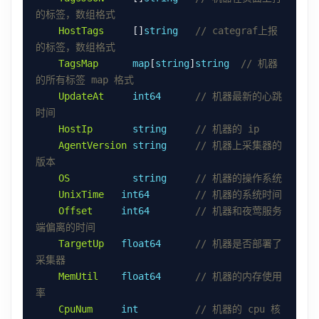
HostTags
     []
string
// categraf上报
TagsMap
map
[
string
]
string
// 机器
UpdateAt
int64
// 机器最新的心跳
HostIp
string
AgentVersion
string
// 机器上采集器的
OS
string
UnixTime
int64
Offset
int64
// 机器和夜莺服务
TargetUp
float64
// 机器是否部署了
MemUtil
float64
// 机器的内存使用
CpuNum
int
// 机器的 cpu 核