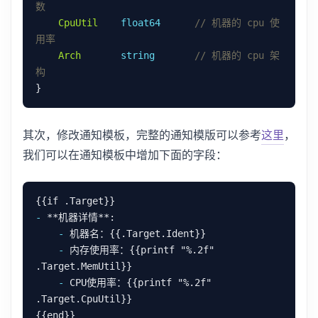
CpuUtil
float64
// 机器的 cpu 使
Arch
string
// 机器的 cpu 架
其次，修改通知模板，完整的通知模版可以参考
这里
，
我们可以在通知模板中增加下面的字段：
-
-
-
 内存使用率：{{printf "%.2f" 
-
 CPU使用率：{{printf "%.2f" 