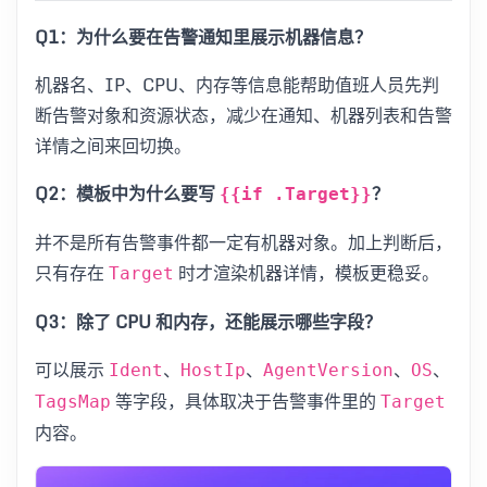
Q1：为什么要在告警通知里展示机器信息？
机器名、IP、CPU、内存等信息能帮助值班人员先判
断告警对象和资源状态，减少在通知、机器列表和告警
详情之间来回切换。
Q2：模板中为什么要写
？
{{if .Target}}
并不是所有告警事件都一定有机器对象。加上判断后，
只有存在
时才渲染机器详情，模板更稳妥。
Target
Q3：除了 CPU 和内存，还能展示哪些字段？
可以展示
、
、
、
、
Ident
HostIp
AgentVersion
OS
等字段，具体取决于告警事件里的
TagsMap
Target
内容。