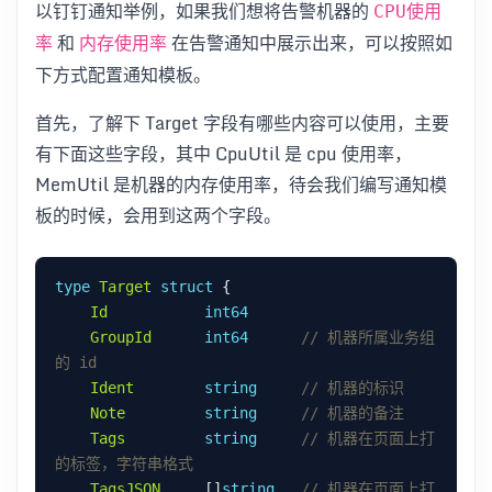
以钉钉通知举例，如果我们想将告警机器的
CPU使用
和
在告警通知中展示出来，可以按照如
率
内存使用率
下方式配置通知模板。
首先，了解下 Target 字段有哪些内容可以使用，主要
有下面这些字段，其中 CpuUtil 是 cpu 使用率，
MemUtil 是机器的内存使用率，待会我们编写通知模
板的时候，会用到这两个字段。
type
Target
struct
Id
int64
GroupId
int64
// 机器所属业务组
Ident
string
Note
string
Tags
string
// 机器在页面上打
TagsJSON
     []
string
// 机器在页面上打