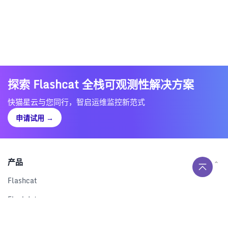
探索 Flashcat 全栈可观测性解决方案
快猫星云与您同行，智启运维监控新范式
申请试用
→
产品
Flashcat
Flashduty
RUM