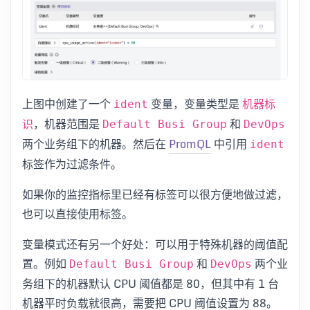
上图中创建了一个
变量，变量类型是
ident
机器标
，机器范围是
和
识
Default Busi Group
DevOps
两个业务组下的机器。然后在
PromQL
中引用
ident
标签作为过滤条件。
如果你的监控指标里已经有标签可以很方便地做过滤，
也可以直接使用标签。
变量模式还有另一个好处：可以用于特殊机器的阈值配
置。例如
和
两个业
Default Busi Group
DevOps
务组下的机器默认 CPU 阈值都是 80，但其中有 1 台
机器平时负载就很高，需要把 CPU 阈值设置为 88。