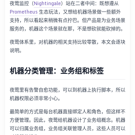
夜莺监控（
Nightingale
）站在二者中间：既想遵从
Prometheus
生态玩法，又想给机器场景做一些额外
支持，所以看起来稍微有点拧巴。但产品是为业务场景
服务的，机器这个场景就在那，不是想砍就能砍掉的。
夜莺体系里，对机器的相关支持比较零散，本文会逐块
说明。
机器分类管理：业务组和标签
夜莺里有告警自愈功能，可以到机器上执行脚本，所以
机器权限必须非常小心。
最简单的方式是每台机器直接绑定人和角色，但这样不
方便管理。因此，夜莺给机器设计了业务组概念。机器
可以归属业务组，业务组关联管理人员，这些人员可以