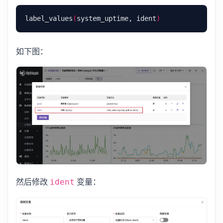
label_values
(
system_uptime, ident
)
如下图：
然后修改
变量：
ident