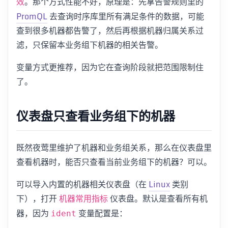
。那个方式性能不好，原理是：先拿告警规则里的
效
PromQL
去查询时序库里所有满足条件的数据，可能
查到很多机器都告警了，然后再根据机器归属关系过
滤，只保留本业务组下机器的相关告警。
变量方式更推荐，因为它在查询阶段就把范围限制住
了。
仪表盘只查看业务组下的机器
既然夜莺里维护了机器和业务组关系，那么在仪表盘里
查看机器时，能否只查看当前业务组下的机器？可以。
可以导入内置的机器相关仪表盘（在
Linux
类别
下），打开
仪表盘。默认是查看所有机
机器常用指标
器，因为
变量配置是：
ident