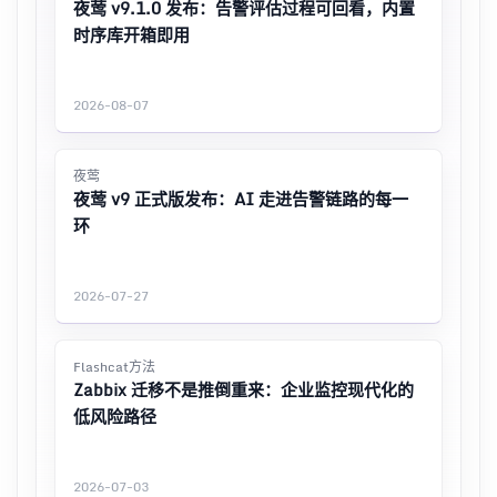
夜莺 v9.1.0 发布：告警评估过程可回看，内置
时序库开箱即用
2026-08-07
夜莺
夜莺 v9 正式版发布：AI 走进告警链路的每一
环
2026-07-27
Flashcat方法
Zabbix 迁移不是推倒重来：企业监控现代化的
低风险路径
2026-07-03