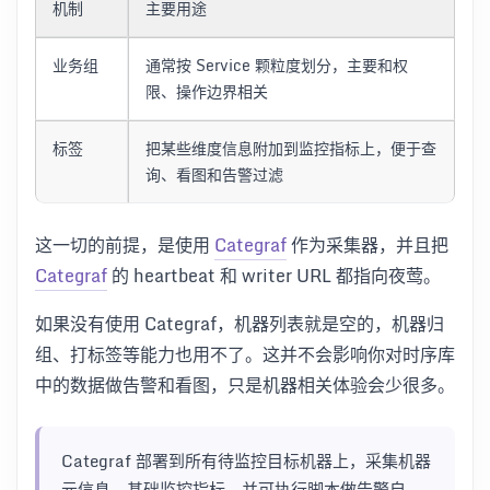
机制
主要用途
业务组
通常按 Service 颗粒度划分，主要和权
限、操作边界相关
标签
把某些维度信息附加到监控指标上，便于查
询、看图和告警过滤
这一切的前提，是使用
Categraf
作为采集器，并且把
Categraf
的 heartbeat 和 writer URL 都指向夜莺。
如果没有使用 Categraf，机器列表就是空的，机器归
组、打标签等能力也用不了。这并不会影响你对时序库
中的数据做告警和看图，只是机器相关体验会少很多。
Categraf 部署到所有待监控目标机器上，采集机器
元信息、基础监控指标，并可执行脚本做告警自