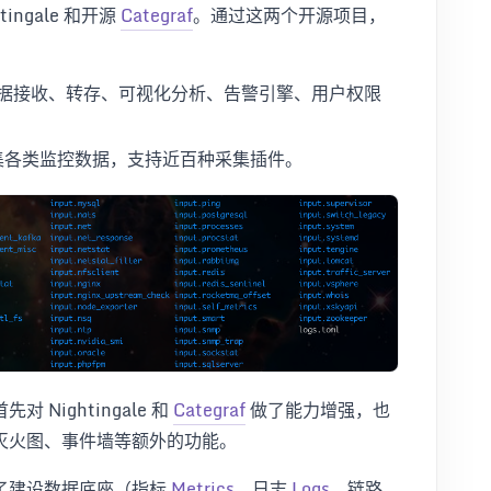
ngale 和开源
Categraf
。通过这两个开源项目，
，负责数据接收、转存、可视化分析、告警引擎、用户权限
集各类监控数据，支持近百种采集插件。
Nightingale 和
Categraf
做了能力增强，也
灭火图、事件墙等额外的功能。
了建设数据底座（指标
Metrics
、日志
Logs
、链路