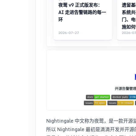
夜莺 v9 正式版发布：
遗留基
AI 走进告警链路的每一
系统共
环
门、电
施如何
2026-07-27
2026-0
Nightingale 中文称为夜莺，是一款开
所以 Nightingale 最初是滴滴开