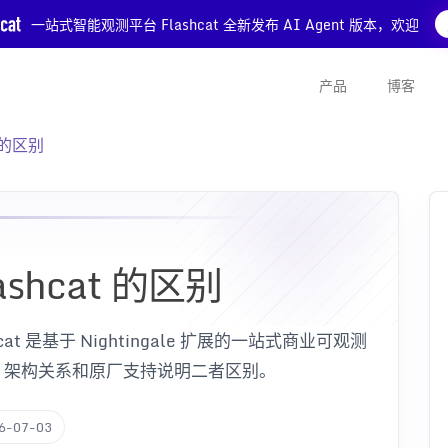
一站式智能观测平台 Flashcat 全新发布 AI Agent 版本，欢迎
产品
博客
t 的区别
lashcat 的区别
hcat 是基于 Nightingale 扩展的一站式商业可观测
、架构关系和原厂支持说明二者区别。
6-07-03