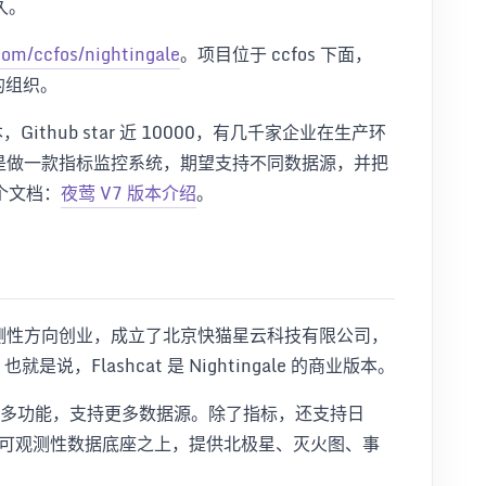
久。
com/ccfos/nightingale
。项目位于 ccfos 下面，
的组织。
本，Github star 近 10000，有几千家企业在生产环
，核心是做一款指标监控系统，期望支持不同数据源，并把
个文档：
夜莺 V7 版本介绍
。
在可观测性方向创业，成立了北京快猫星云科技有限公司，
品。也就是说，Flashcat 是 Nightingale 的商业版本。
e 之上扩展更多功能，支持更多数据源。除了指标，还支持日
t 在可观测性数据底座之上，提供北极星、灭火图、事