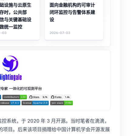
础设施与云原生
面向金融机构的可审计
存时，公共部
闭环监控与告警体系建
信与关键基础设
设
做统一监控
7-03
2026-07-03
源监控系统，于 2020 年 3 月开源。当时笔者在滴滴，
发并开源的项目。后来该项目捐赠给中国计算机学会开源发展