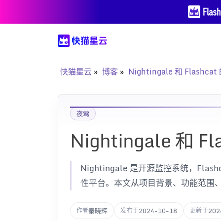
快猫星云
博客
Nightingale 和 Flashca
夜莺
Nightingale 和 F
Nightingale 是开源监控系统，Flas
性平台。本文从项目背景、功能范围
秦晓辉
2024-10-18
202
作者
发布于
更新于