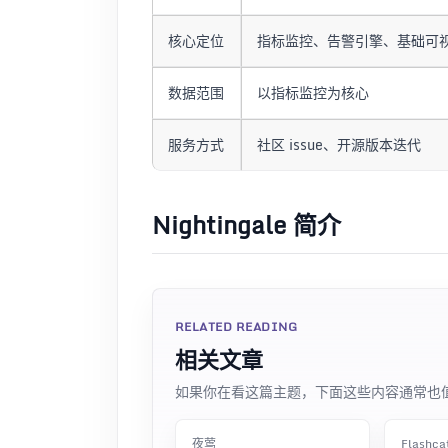
核心定位
指标监控、告警引擎、基础可
数据范围
以指标监控为核心
服务方式
社区 issue、开源版本迭代
Nightingale 简介
RELATED READING
相关文章
如果你在看这篇主题，下面这些内容通常也
夜莺
Flashc