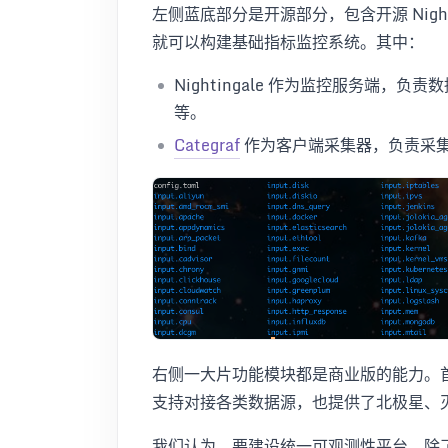
左侧蓝底部分是开源部分，包含开源 Nighti
就可以构建基础指标监控系统。其中：
Nightingale 作为监控服务端
等。
Categraf
作为客户端采集器，负责采
右侧一大片功能模块都是商业版的能力。首先对 
支持对接各类数据源，也提供了北极星、
我们认为，要建设统一可观测性平台，除