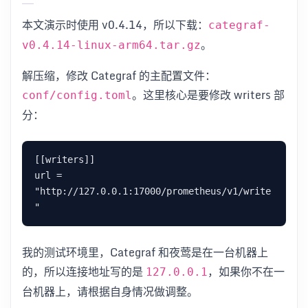
本文演示时使用 v0.4.14，所以下载：
categraf-
。
v0.4.14-linux-arm64.tar.gz
解压缩，修改 Categraf 的主配置文件：
。这里核心是要修改 writers 部
conf/config.toml
分：
[[writers]]

url = 
"http://127.0.0.1:17000/prometheus/v1/write
我的测试环境里，Categraf 和夜莺是在一台机器上
的，所以连接地址写的是
，如果你不在一
127.0.0.1
台机器上，请根据自身情况做调整。