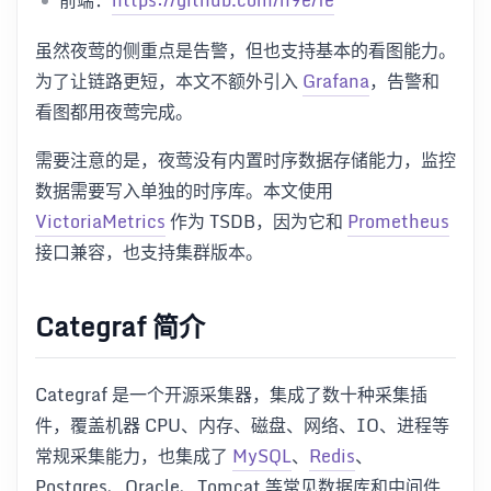
虽然夜莺的侧重点是告警，但也支持基本的看图能力。
为了让链路更短，本文不额外引入
Grafana
，告警和
看图都用夜莺完成。
需要注意的是，夜莺没有内置时序数据存储能力，监控
数据需要写入单独的时序库。本文使用
VictoriaMetrics
作为 TSDB，因为它和
Prometheus
接口兼容，也支持集群版本。
Categraf 简介
Categraf 是一个开源采集器，集成了数十种采集插
件，覆盖机器 CPU、内存、磁盘、网络、IO、进程等
常规采集能力，也集成了
MySQL
、
Redis
、
Postgres、Oracle、Tomcat 等常见数据库和中间件