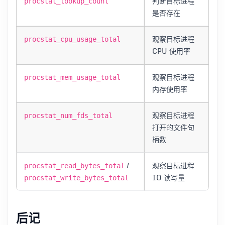
判断目标进程
procstat_lookup_count
是否存在
观察目标进程
procstat_cpu_usage_total
CPU 使用率
观察目标进程
procstat_mem_usage_total
内存使用率
观察目标进程
procstat_num_fds_total
打开的文件句
柄数
/
观察目标进程
procstat_read_bytes_total
IO 读写量
procstat_write_bytes_total
后记