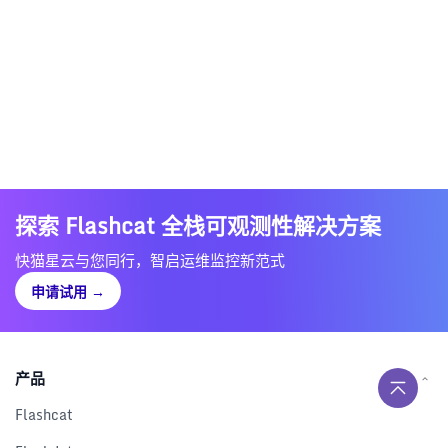
探索 Flashcat 全栈可观测性解决方案
快猫星云与您同行，智启运维监控新范式
申请试用
→
产品
Flashcat