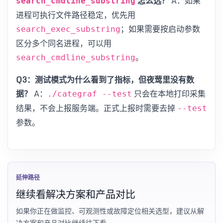
怎么选？
A：如果
search_cmdline_substring
进程可执行文件路径稳定，优先用
；如果需要按启动参数
search_exec_substring
区分多个同名进程，可以用
。
search_cmdline_substring
Q3：测试模式为什么看到了指标，但夜莺里没有数
据？
A：
只会在本地打印采集
./categraf --test
结果，不会上报服务端。正式上报时需要去掉
--test
参数。
延伸路径
继续看解决方案和产品对比
如果你正在做监控、可观测性或故障定位相关选型，建议从解
决方案和产品对比继续往下看。