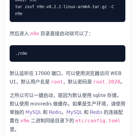
tar zxvf n9e-v8.2.2-linux-arm64.tar.gz -C 
然后进入
目录直接启动就可以了：
n9e
默认监听在 17000 端口，可以使用浏览器访问 WEB
UI，默认用户名是
，默认密码是
。
root
root.2020
之所以可以一键启动，是因为默认使用 sqlite 存储，
默认使用 miniredis 做缓存。如果是生产环境，请使用
单独的
MySQL
和
Redis
。
MySQL
和
Redis
的连接配
置在
二进制同级目录下的
n9e
etc/config.toml
里。