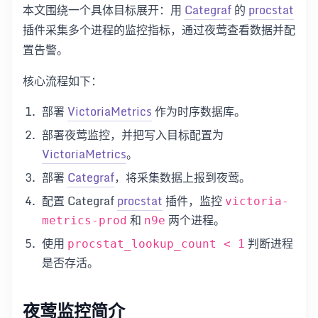
本文围绕一个具体目标展开：用
Categraf
的
procstat
插件采集多个进程的监控指标，通过夜莺查看数据并配
置告警。
核心流程如下：
部署
VictoriaMetrics
作为时序数据库。
部署夜莺监控，并把写入目标配置为
VictoriaMetrics
。
部署
Categraf
，将采集数据上报到夜莺。
配置 Categraf
procstat
插件，监控
victoria-
和
两个进程。
metrics-prod
n9e
使用
判断进程
procstat_lookup_count < 1
是否存活。
夜莺监控简介