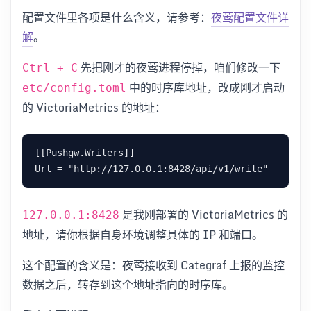
配置文件里各项是什么含义，请参考：
夜莺配置文件详
解
。
先把刚才的夜莺进程停掉，咱们修改一下
Ctrl + C
中的时序库地址，改成刚才启动
etc/config.toml
的 VictoriaMetrics 的地址：
[[Pushgw.Writers]]

是我刚部署的 VictoriaMetrics 的
127.0.0.1:8428
地址，请你根据自身环境调整具体的 IP 和端口。
这个配置的含义是：夜莺接收到 Categraf 上报的监控
数据之后，转存到这个地址指向的时序库。