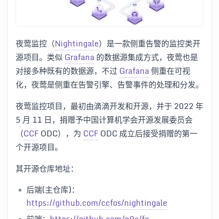
夜莺监控（
Nightingale
）是一款侧重告警的监控类开
源项目。类似
Grafana
的数据源集成方式，夜莺也是
对接多种既有的数据源，不过
Grafana
侧重在可视
化，夜莺是侧重在告警引擎、告警事件的处理和分发。
夜莺监控项目，最初由滴滴开发和开源，并于 2022 年
5 月 11 日，捐赠予中国计算机学会开源发展委员会
（
CCF
ODC），为
CCF
ODC 成立后接受捐赠的第一
个开源项目。
其开源仓库地址：
后端(主仓库)：
https://github.com/ccfos/nightingale
前端：
https://github.com/n9e/fe