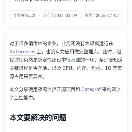
快猫运营
2026-01-09
2026-07-03
作者
发布于
更新于
对于很多偏传统的企业，业务还没有大规模运行在
Kubernetes
上，也没有为应用做完整埋点。此时，进
程监控仍然是稳定性建设中很基础的一环：至少要知道
关键进程是否存活，以及 CPU、内存、句柄、IO 等资
源占用是否异常。
本文分享使用夜莺监控开源项目和
Categraf
来构建这
个监控能力。
本文要解决的问题