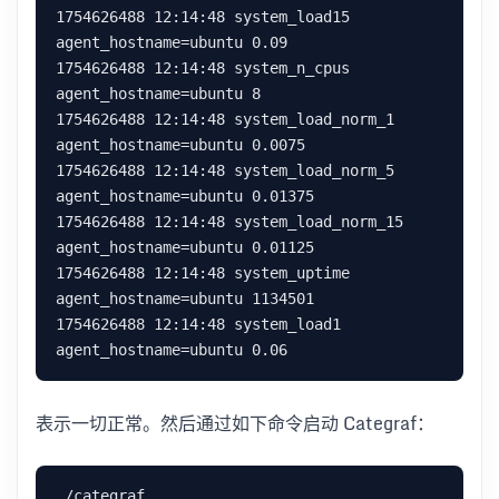
1754626488 12:14:48 system_load15 
agent_hostname=ubuntu 0.09

1754626488 12:14:48 system_n_cpus 
agent_hostname=ubuntu 8

1754626488 12:14:48 system_load_norm_1 
agent_hostname=ubuntu 0.0075

1754626488 12:14:48 system_load_norm_5 
agent_hostname=ubuntu 0.01375

1754626488 12:14:48 system_load_norm_15 
agent_hostname=ubuntu 0.01125

1754626488 12:14:48 system_uptime 
agent_hostname=ubuntu 1134501

1754626488 12:14:48 system_load1 
表示一切正常。然后通过如下命令启动 Categraf：