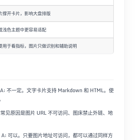
片撑开卡片，影响大盘排版
或浅色主题中更容易适配
要用于看指标，图片只做识别和辅助说明
A: 不一定。文字卡片支持 Markdown 和 HTML。使
。
: 常见原因是图片 URL 不可访问、图床禁止外链、地
。
A: 可以。只要图片地址可访问，都可以通过同样方