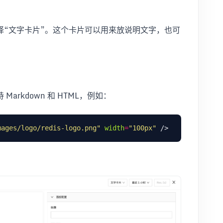
择“文字卡片”。这个卡片可以用来放说明文字，也可
rkdown 和 HTML，例如：
mages/logo/redis-logo.png"
width
=
"100px"