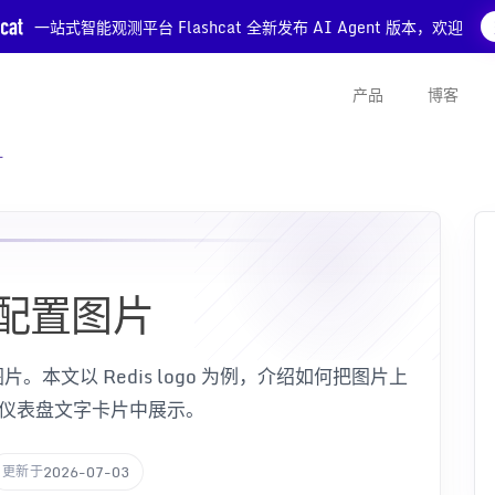
一站式智能观测平台 Flashcat 全新发布 AI Agent 版本，欢迎
产品
博客
片
配置图片
本文以 Redis logo 为例，介绍如何把图片上
L 在仪表盘文字卡片中展示。
2026-07-03
更新于