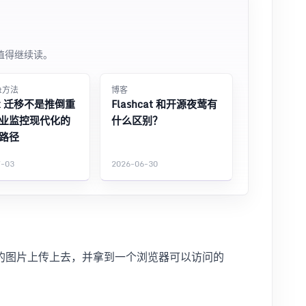
值得继续读。
at方法
博客
ix 迁移不是推倒重
Flashcat 和开源夜莺有
业监控现代化的
什么区别？
路径
7-03
2026-06-30
的图片上传上去，并拿到一个浏览器可以访问的