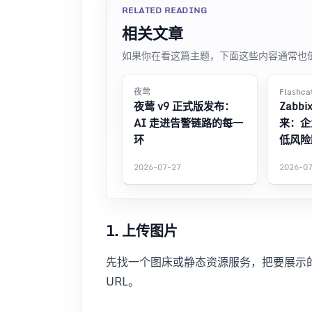
RELATED READING
相关文章
如果你在看这篇主题，下面这些内容通常也
夜莺
Flashc
夜莺 v9 正式版发布：
Zabb
AI 走进告警链路的每一
来：企
环
低风险
2026-07-27
2026-0
1. 上传图片
先找一个图床或静态资源服务，把要展示
URL。