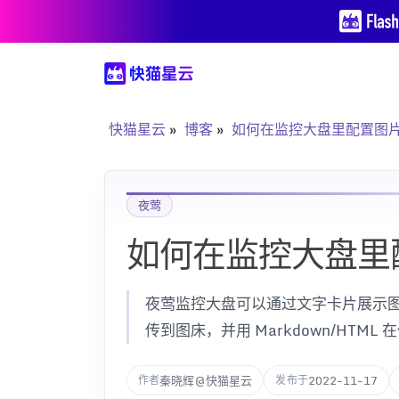
快猫星云
博客
如何在监控大盘里配置图
夜莺
如何在监控大盘里
夜莺监控大盘可以通过文字卡片展示图片。
传到图床，并用 Markdown/HTM
秦晓辉@快猫星云
2022-11-17
作者
发布于