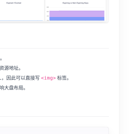
片。
资源地址。
TML，因此可以直接写
标签。
<img>
响大盘布局。