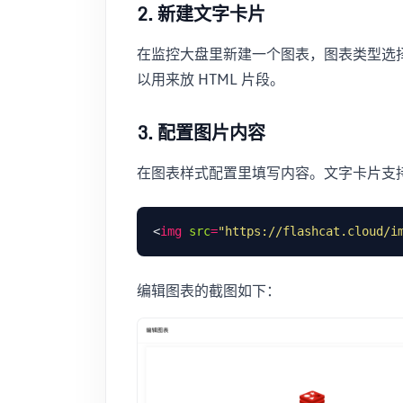
2. 新建文字卡片
在监控大盘里新建一个图表，图表类型选
以用来放 HTML 片段。
3. 配置图片内容
在图表样式配置里填写内容。文字卡片支持 Ma
<
img
src
=
"https://flashcat.cloud/i
编辑图表的截图如下：