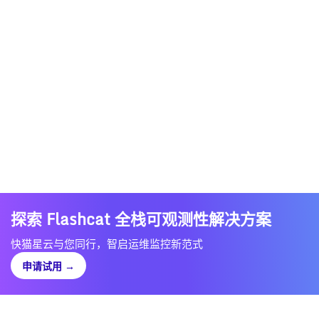
探索 Flashcat 全栈可观测性解决方案
快猫星云与您同行，智启运维监控新范式
申请试用
→