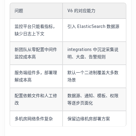
问题
V6 的对应能力
监控平台只能看指标，
引入 ElasticSearch 数据源
缺少日志上下文
新团队从零配置中间件
integrations 中沉淀采集说
监控成本高
明、大盘、告警规则
服务端组件多，部署理
默认一个二进制覆盖大多数
解成本高
场景
配置依赖文件和人工修
数据源、通知、模板、权限
改
等逐步页面化
多机房网络条件复杂
保留边缘机房部署方案