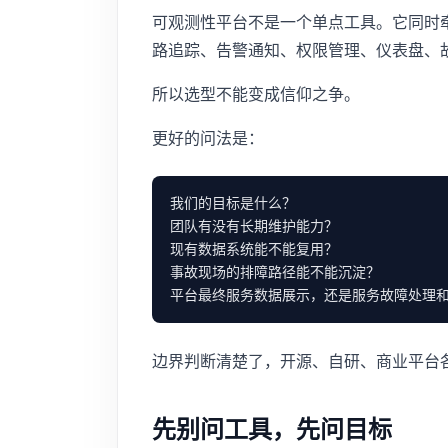
可观测性平台不是一个单点工具。它同时
路追踪、告警通知、权限管理、仪表盘、
所以选型不能变成信仰之争。
更好的问法是：
边界判断清楚了，开源、自研、商业平台
先别问工具，先问目标