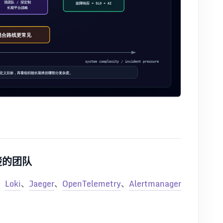
楚的团队
、
Loki
、
Jaeger
、
OpenTelemetry
、
Alertmanager