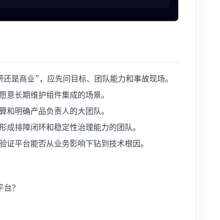
研还是商业”，应先问目标、团队能力和事故现场。
愿意长期维护组件集成的场景。
算和明确产品负责人的大团队。
形成排障闭环和稳定性治理能力的团队。
验证平台能否从业务影响下钻到技术根因。
平台？