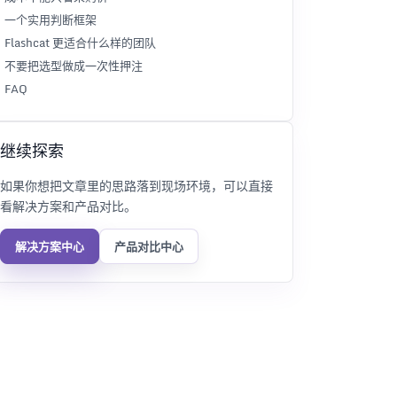
一个实用判断框架
Flashcat 更适合什么样的团队
不要把选型做成一次性押注
FAQ
继续探索
如果你想把文章里的思路落到现场环境，可以直接
看解决方案和产品对比。
解决方案中心
产品对比中心