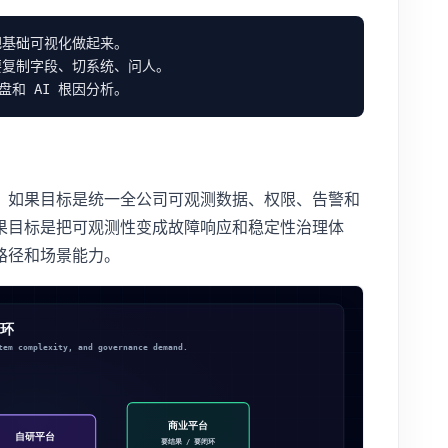
。如果目标是统一全公司可观测数据、权限、告警和
果目标是把可观测性变成故障响应和稳定性治理体
路径和场景能力。