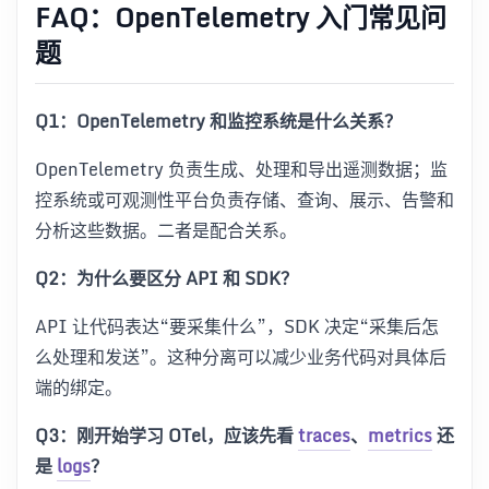
FAQ：OpenTelemetry 入门常见问
题
Q1：OpenTelemetry 和监控系统是什么关系？
OpenTelemetry 负责生成、处理和导出遥测数据；监
控系统或可观测性平台负责存储、查询、展示、告警和
分析这些数据。二者是配合关系。
Q2：为什么要区分 API 和 SDK？
API 让代码表达“要采集什么”，SDK 决定“采集后怎
么处理和发送”。这种分离可以减少业务代码对具体后
端的绑定。
Q3：刚开始学习 OTel，应该先看
traces
、
metrics
还
是
logs
？