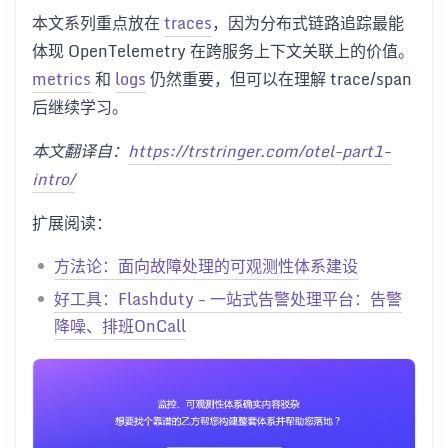
本文系列重点放在
traces
，因为分布式链路追踪最能
体现 OpenTelemetry 在跨服务上下文关联上的价值。
metrics
和
logs
仍然重要，但可以在理解 trace/span
后继续学习。
本文翻译自：
https://trstringer.com/otel-part1-
intro/
扩展阅读：
方法论：面向故障处理的可观测性体系建设
好工具：Flashduty - 一站式告警处理平台：告警
降噪、排班OnCall