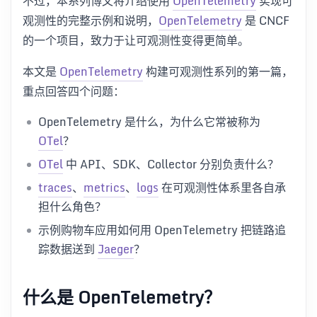
不过，本系列博文将介绍使用
OpenTelemetry
实现可
观测性的完整示例和说明，
OpenTelemetry
是 CNCF
的一个项目，致力于让可观测性变得更简单。
本文是
OpenTelemetry
构建可观测性系列的第一篇，
重点回答四个问题：
OpenTelemetry 是什么，为什么它常被称为
OTel
？
OTel
中 API、SDK、Collector 分别负责什么？
traces
、
metrics
、
logs
在可观测性体系里各自承
担什么角色？
示例购物车应用如何用 OpenTelemetry 把链路追
踪数据送到
Jaeger
？
什么是 OpenTelemetry？