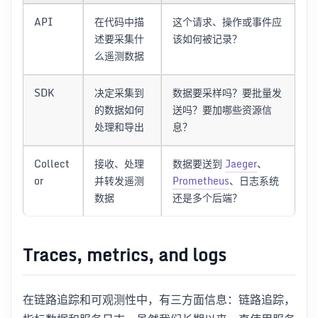
API
在代码中描
这个请求、操作或事件应
述要采集什
该如何被记录？
么遥测数据
SDK
决定采集到
数据要采样吗？要批量发
的数据如何
送吗？要加哪些资源信
处理和导出
息？
Collect
接收、处理
数据要送到
Jaeger
、
or
并转发遥测
Prometheus
、日志系统
数据
还是多个后端？
Traces, metrics, and logs
在链路追踪和可观测性中，有三方面信息：链路追踪，