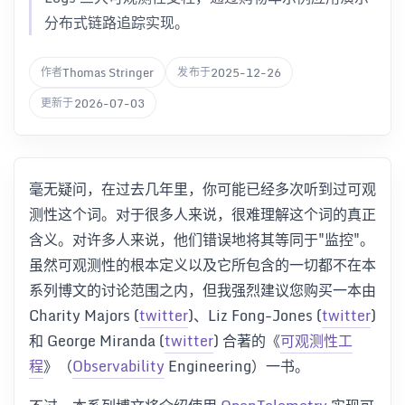
分布式链路追踪实现。
Thomas Stringer
2025-12-26
作者
发布于
2026-07-03
更新于
毫无疑问，在过去几年里，你可能已经多次听到过可观
测性这个词。对于很多人来说，很难理解这个词的真正
含义。对许多人来说，他们错误地将其等同于"监控"。
虽然可观测性的根本定义以及它所包含的一切都不在本
系列博文的讨论范围之内，但我强烈建议您购买一本由
Charity Majors (
twitter
)、Liz Fong-Jones (
twitter
)
和 George Miranda (
twitter
) 合著的《
可观测性工
程
》（
Observability
Engineering）一书。