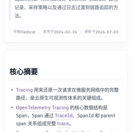
记录、采样策略以及通过日志过渡到链路追踪的方
法。
Flashcat
2024-02-26
2026-07-03
作者
发布于
更新于
核心摘要
Tracing
用来还原一次请求在微服务网络中的完整
路径，是云原生可观测性体系的关键组成。
OpenTelemetry
Tracing
的核心数据结构是
Span，Span 通过
TraceId
、SpanId 和 parent
span 关系组成完整
trace
。