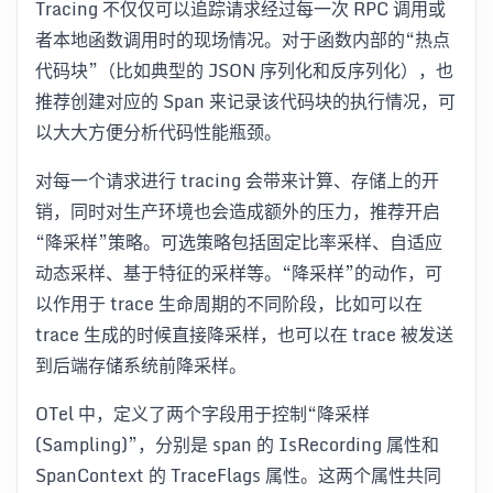
Tracing 不仅仅可以追踪请求经过每一次 RPC 调用或
者本地函数调用时的现场情况。对于函数内部的“热点
代码块”（比如典型的 JSON 序列化和反序列化），也
推荐创建对应的 Span 来记录该代码块的执行情况，可
以大大方便分析代码性能瓶颈。
对每一个请求进行 tracing 会带来计算、存储上的开
销，同时对生产环境也会造成额外的压力，推荐开启
“降采样”策略。可选策略包括固定比率采样、自适应
动态采样、基于特征的采样等。“降采样”的动作，可
以作用于 trace 生命周期的不同阶段，比如可以在
trace 生成的时候直接降采样，也可以在 trace 被发送
到后端存储系统前降采样。
OTel 中，定义了两个字段用于控制“降采样
(Sampling)”，分别是 span 的 IsRecording 属性和
SpanContext 的 TraceFlags 属性。这两个属性共同