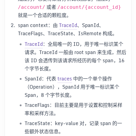
或者
/account/
/account/{account_id}
就是一个合适的颗粒度。
span context：由
TraceId
、SpanId、
TraceFlags、TraceState、IsRemote 构成。
TraceId
：全局唯一的 ID，用于唯一标识某个
请求。TraceId 一般由 root span 来生成，然后
该 ID 会透传到该请求所经历的每个 span，16
个字节长度。
SpanId：代表
traces
中的一个单个操作
（Operation），SpanId 用于唯一标识某个
Span，8 个字节长度。
TraceFlags：目前主要是用于设置和控制采样
率和采样方法。
TraceState：key-value 对，记录 span 的一
些额外状态信息。