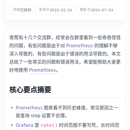
巴辉特
2025-02-26
2026-07-03
作者
发布于
更新于
夜莺有十几个交流群，经常会在群里看到一些奇奇怪怪
的问题，有些问题是由于对
Prometheus
的理解不够
深入导致的，有些问题是由于错误的用法导致的。本文
总结了一些常见的问题和错误用法，希望能帮助大家更
好地使用
Prometheus
。
核心要点摘要
Prometheus
图表看不到历史峰值，常见原因之一
是查询 step 设置不合理。
Grafana
里
时间范围不要写死，长时间范
rate()