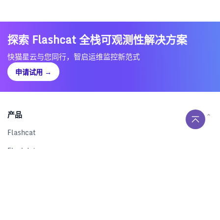
探索 Flashcat 全栈可观测性解决方案
快猫星云与您同行，智启运维监控新范式
申请试用
→
产品
Flashcat
Flashduty
RUM
Nightingale
Categraf