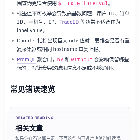
围查询更适合使用
。
$__rate_interval
标签值不可枚举会导致高基数问题，用户 ID、订单
ID、手机号、IP、
TraceID
等通常不适合作为
label value。
Counter 指标出现巨大 rate 值时，要排查是否有重
复采集器或相同 hostname 重复上报。
PromQL
聚合时，
和
会影响保留哪些
by
without
标签，写错会导致结果信息不足或不够通用。
常见错误速览
RELATED READING
相关文章
如果你在看这篇主题，下面这些内容通常也值得继续读。