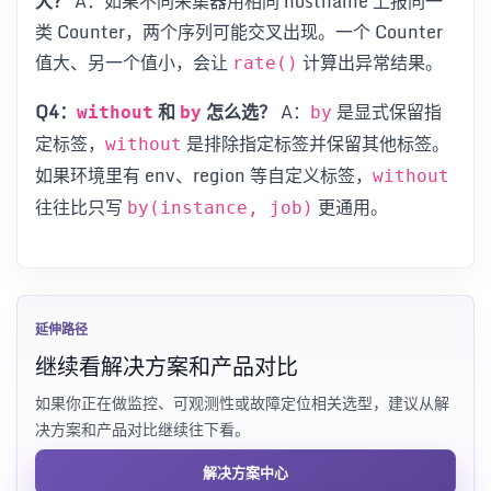
大？
A：如果不同采集器用相同 hostname 上报同一
类 Counter，两个序列可能交叉出现。一个 Counter
值大、另一个值小，会让
计算出异常结果。
rate()
Q4：
和
怎么选？
A：
是显式保留指
without
by
by
定标签，
是排除指定标签并保留其他标签。
without
如果环境里有 env、region 等自定义标签，
without
往往比只写
更通用。
by(instance, job)
延伸路径
继续看解决方案和产品对比
如果你正在做监控、可观测性或故障定位相关选型，建议从解
决方案和产品对比继续往下看。
解决方案中心