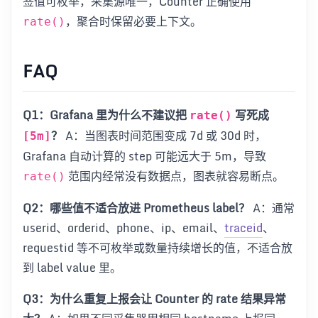
签值可枚举，采集源唯一，Counter 正确使用
，聚合时保留必要上下文。
rate()
FAQ
Q1：Grafana 里为什么不建议把
写死成
rate()
？
A：当图表时间范围变成 7d 或 30d 时，
[5m]
Grafana 自动计算的 step 可能远大于 5m，导致
范围内经常没有数据点，图表就容易断点。
rate()
Q2：哪些值不适合放进 Prometheus label？
A：通常
userid、orderid、phone、ip、email、
traceid
、
requestid 等不可枚举或数量持续增长的值，不适合放
到 label value 里。
Q3：为什么重复上报会让 Counter 的 rate 结果异常