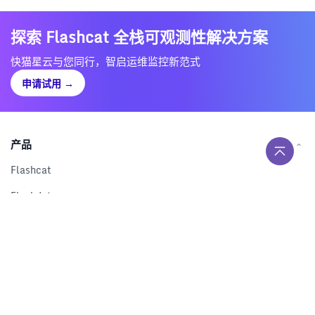
探索 Flashcat 全栈可观测性解决方案
快猫星云与您同行，智启运维监控新范式
申请试用
→
产品
Flashcat
Flashduty
RUM
Nightingale
Categraf