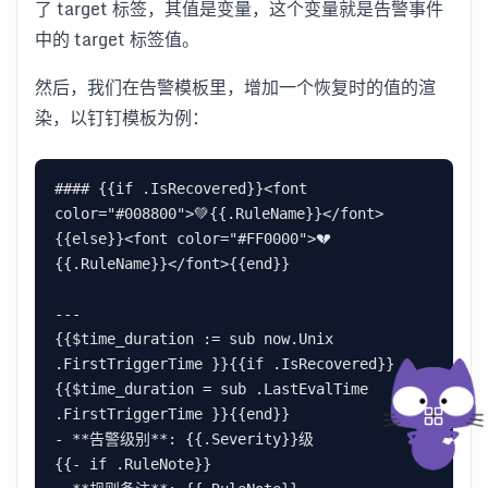
了 target 标签，其值是变量，这个变量就是告警事件
中的 target 标签值。
然后，我们在告警模板里，增加一个恢复时的值的渲
染，以钉钉模板为例：
#### {{if .IsRecovered}}<font 
color="#008800">💚{{.RuleName}}</font>
{{else}}<font color="#FF0000">💔
{{.RuleName}}</font>{{end}}

---

{{$time_duration := sub now.Unix 
.FirstTriggerTime }}{{if .IsRecovered}}
{{$time_duration = sub .LastEvalTime 
.FirstTriggerTime }}{{end}}

- **告警级别**: {{.Severity}}级

{{- if .RuleNote}}
