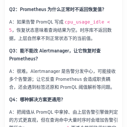
Q2：Prometheus 为什么正常时不返回恢复值？
A：如果告警 PromQL 写成
cpu_usage_idle <
，恢复状态意味着查询结果为空。时序库不返回数
5
据，上层自然拿不到正常状态下的当前值。
Q3：能不能改 Alertmanager，让它恢复时查
Prometheus？
A：很难。Alertmanager 是告警分发中心，可能接收
多个告警源；让它反查 Prometheus 会造成职责耦
合，还会遇到标签还原和 PromQL 阈值解析等问题。
Q4：哪种解决方案更通用？
A：把阈值从 PromQL 中拿掉、由上层告警引擎做判定
的方式更直观，但在查询命中大量时序时会增加告警引