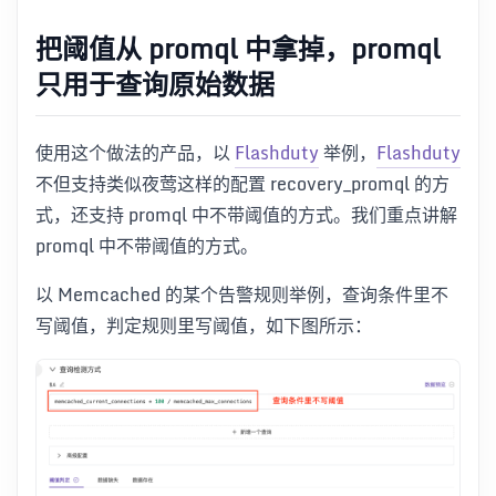
把阈值从 promql 中拿掉，promql
只用于查询原始数据
使用这个做法的产品，以
Flashduty
举例，
Flashduty
不但支持类似夜莺这样的配置 recovery_promql 的方
式，还支持 promql 中不带阈值的方式。我们重点讲解
promql 中不带阈值的方式。
以 Memcached 的某个告警规则举例，查询条件里不
写阈值，判定规则里写阈值，如下图所示：