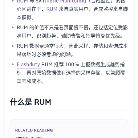
RUM
与 Synthetic
Monitoring
（合成监控）的核
心区别在于：
RUM
来自真实用户，合成监控来自脚
本模拟。
RUM 的价值不只是看页面慢不慢，还包括定位受影
响用户、识别趋势、辅助告警和指导修复优先级。
RUM 数据量通常很大，因此采样、存储和查询成本
是落地时必须考虑的问题。
Flashduty
RUM 推荐 100% 上报数据生成趋势指
标，再对原始数据做有选择的采样存储，以兼顾覆
盖率和成本。
什么是 RUM
RELATED READING