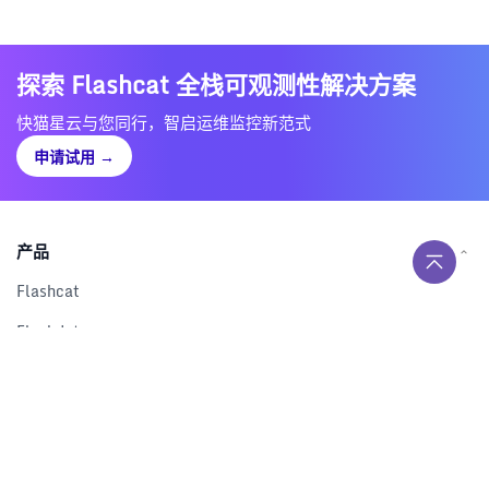
探索 Flashcat 全栈可观测性解决方案
快猫星云与您同行，智启运维监控新范式
申请试用
→
产品
Flashcat
Flashduty
RUM
Nightingale
Categraf