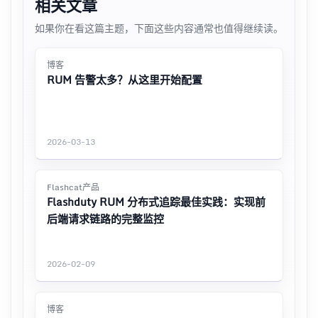
相关文章
如果你在看这篇主题，下面这些内容通常也值得继续读。
博客
RUM 告警太多？从这里开始配置
2026-03-13
Flashcat产品
Flashduty RUM 分布式追踪最佳实践：实现前
后端请求链路的完整监控
2026-02-09
博客