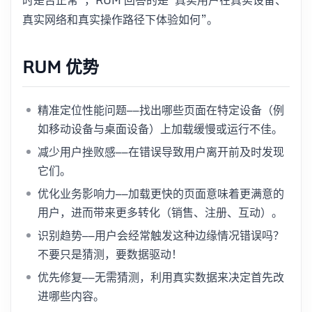
真实网络和真实操作路径下体验如何”。
RUM 优势
精准定位性能问题——找出哪些页面在特定设备（例
如移动设备与桌面设备）上加载缓慢或运行不佳。
减少用户挫败感——在错误导致用户离开前及时发现
它们。
优化业务影响力——加载更快的页面意味着更满意的
用户，进而带来更多转化（销售、注册、互动）。
识别趋势——用户会经常触发这种边缘情况错误吗？
不要只是猜测，要数据驱动！
优先修复——无需猜测，利用真实数据来决定首先改
进哪些内容。