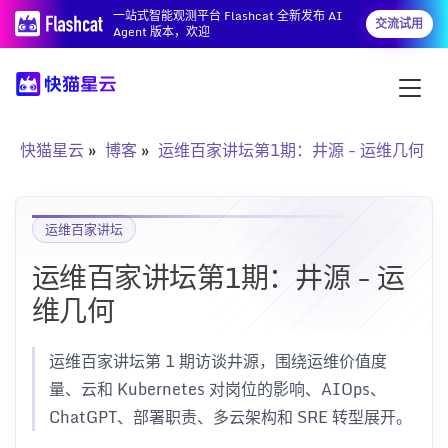
一站式智能观测平台 Flashcat 全新发布 AI
交流试用
Agent 版本，欢迎
快猫星云
博客
运维百家讲坛第1期：井源 - 运维几何
运维百家讲坛
运维百家讲坛第1期：井源 - 运
维几何
运维百家讲坛第 1 期访谈井源，围绕运维价值度
量、云和 Kubernetes 对岗位的影响、AIOps、
ChatGPT、部署职责、多云架构和 SRE 转型展开。