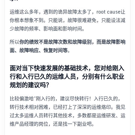
运维这么多年，遇到的诡异故障太多了，root cause让
你根本想象不到。只能说，故障很难避免，只能设法减
少故障的频率、影响面和影响时间。
所以
你的绩效不是故障次数和故障级别，而是故障影响
面、故障响应、恢复时间等
。
面对当下快速发展的基础技术，您对给刚入
行和入行已久的运维人员，分别有什么职业
规划的建议吗？
比较偏激哈~刚入行的，建议尽快转行！入行已久的，
转行技术相对困难，已经打上了深深的运维烙印。我见
过太多运维人员转行其他技术，多数都是运维研发、运
维产品经理的岗位，还是找一下副业吧。