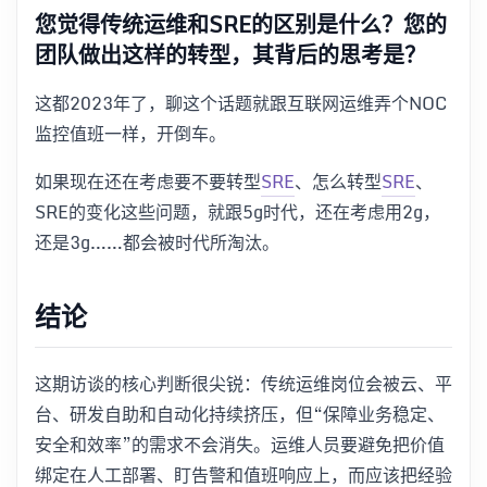
您觉得传统运维和SRE的区别是什么？您的
团队做出这样的转型，其背后的思考是？
这都2023年了，聊这个话题就跟互联网运维弄个NOC
监控值班一样，开倒车。
如果现在还在考虑要不要转型
SRE
、怎么转型
SRE
、
SRE的变化这些问题，就跟5g时代，还在考虑用2g，
还是3g……都会被时代所淘汰。
结论
这期访谈的核心判断很尖锐：传统运维岗位会被云、平
台、研发自助和自动化持续挤压，但“保障业务稳定、
安全和效率”的需求不会消失。运维人员要避免把价值
绑定在人工部署、盯告警和值班响应上，而应该把经验