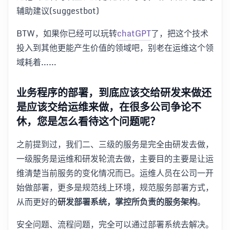
辅助建议(suggestbot)
BTW，如果你已经可以玩转
chatGPT
了，把这个技术
投入到其他更能产生价值的领域吧，别老在运维这个领
域耗着……
业务程序的部署，到底应该交给研发来做还
是应该交给运维来做，在很多公司争论不
休，您是怎么看待这个问题呢？
之前提到过，我们二、三级的服务是完全由研发去做，
一级服务是运维和研发轮流去做，主要目的主要是让运
维清楚当前服务的变化情况而已。运维人员在公司一开
始做部署，更多是规范线上环境，规范服务部署方式，
从而更好的
研发部署系统，掌控所负责的服务架构
。
安全问题、流程问题，完全可以通过部署系统去解决。