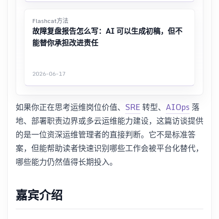
Flashcat方法
故障复盘报告怎么写：AI 可以生成初稿，但不
能替你承担改进责任
2026-06-17
如果你正在思考运维岗位价值、
SRE
转型、
AIOps
落
地、部署职责边界或多云运维能力建设，这篇访谈提供
的是一位资深运维管理者的直接判断。它不是标准答
案，但能帮助读者快速识别哪些工作会被平台化替代，
哪些能力仍然值得长期投入。
嘉宾介绍