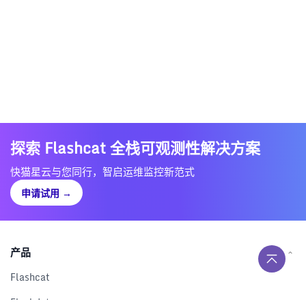
探索 Flashcat 全栈可观测性解决方案
快猫星云与您同行，智启运维监控新范式
申请试用
→
产品
Flashcat
Flashduty