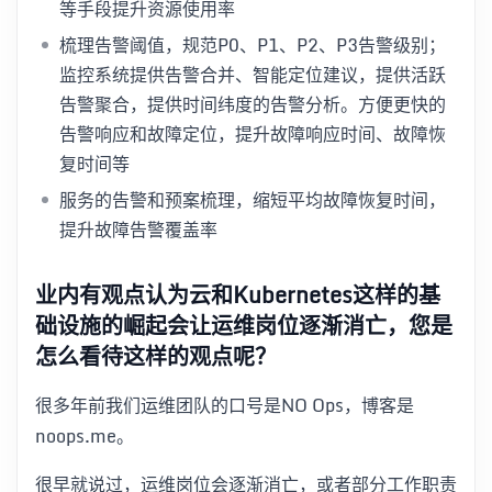
等手段提升资源使用率
梳理告警阈值，规范P0、P1、P2、P3告警级别；
监控系统提供告警合并、智能定位建议，提供活跃
告警聚合，提供时间纬度的告警分析。方便更快的
告警响应和故障定位，提升故障响应时间、故障恢
复时间等
服务的告警和预案梳理，缩短平均故障恢复时间，
提升故障告警覆盖率
业内有观点认为云和Kubernetes这样的基
础设施的崛起会让运维岗位逐渐消亡，您是
怎么看待这样的观点呢？
很多年前我们运维团队的口号是NO Ops，博客是
noops.me。
很早就说过，运维岗位会逐渐消亡，或者部分工作职责