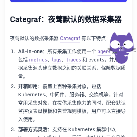
Categraf：夜莺默认的数据采集器
夜莺默认的数据采集器
Categraf
有以下特点：
All-in-one
：所有采集工作使用一个
agent
解决，
包括
metrics
、
logs
、
traces
和 events，并从数
据采集源头建立数据之间的关联关系，保障数据质
量。
开箱即用
：覆盖上百种采集对象，包括
Kubernetes、中间件、服务器、交换机等。针对
常用采集对象，在提供采集能力的同时，配套默认
监控仪表盘模板和告警规则模板，用户可以直接导
入使用。
部署方式灵活
：支持在 Kubernetes 集群中以