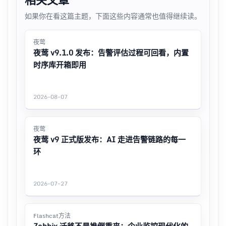
如果你在看这篇主题，下面这些内容通常也值得继续读。
夜莺
夜莺 v9.1.0 发布：告警评估过程可回看，内置
时序库开箱即用
2026-08-07
夜莺
夜莺 v9 正式版发布：AI 走进告警链路的每一
环
2026-07-27
Flashcat方法
Zabbix 迁移不是推倒重来：企业监控现代化的