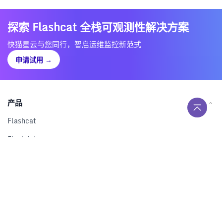
探索 Flashcat 全栈可观测性解决方案
快猫星云与您同行，智启运维监控新范式
申请试用
→
产品
Flashcat
Flashduty
RUM
Nightingale
Categraf