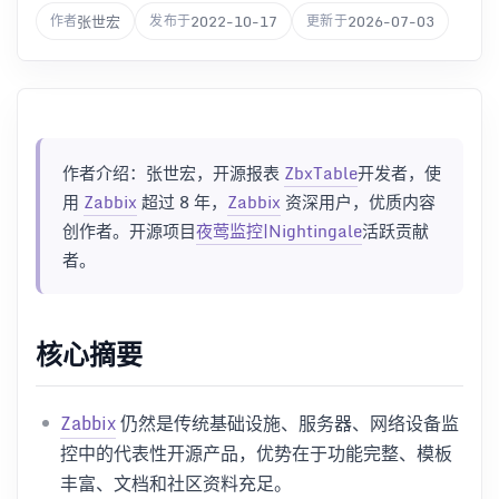
张世宏
2022-10-17
2026-07-03
作者
发布于
更新于
作者介绍：张世宏，开源报表
ZbxTable
开发者，使
用
Zabbix
超过 8 年，
Zabbix
资深用户，优质内容
创作者。开源项目
夜莺监控|Nightingale
活跃贡献
者。
核心摘要
Zabbix
仍然是传统基础设施、服务器、网络设备监
控中的代表性开源产品，优势在于功能完整、模板
丰富、文档和社区资料充足。