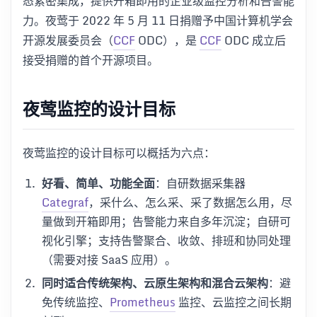
态紧密集成，提供开箱即用的企业级监控分析和告警能
力。夜莺于 2022 年 5 月 11 日捐赠予中国计算机学会
开源发展委员会（
CCF
ODC），是
CCF
ODC 成立后
接受捐赠的首个开源项目。
夜莺监控的设计目标
夜莺监控的设计目标可以概括为六点：
好看、简单、功能全面
：自研数据采集器
Categraf
，采什么、怎么采、采了数据怎么用，尽
量做到开箱即用；告警能力来自多年沉淀；自研可
视化引擎；支持告警聚合、收敛、排班和协同处理
（需要对接 SaaS 应用）。
同时适合传统架构、云原生架构和混合云架构
：避
免传统监控、
Prometheus
监控、云监控之间长期