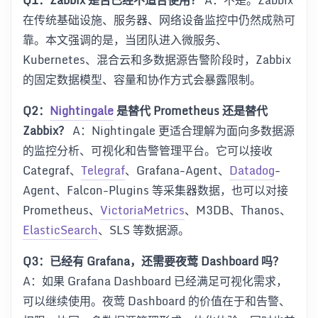
在传统基础设施、服务器、网络设备监控中仍然成熟可
靠。本文强调的是，当团队进入微服务、
Kubernetes、混合云和多数据源告警阶段时，Zabbix
的固定数据模型、容量和协作方式会暴露限制。
Q2：
Nightingale
是替代 Prometheus 还是替代
Zabbix？
A：Nightingale 更适合理解为面向多数据源
的监控分析、可视化和告警管理平台。它可以接收
Categraf、
Telegraf
、Grafana-Agent、
Datadog
-
Agent、Falcon-Plugins 等采集器数据，也可以对接
Prometheus、
VictoriaMetrics
、M3DB、Thanos、
ElasticSearch
、SLS 等数据源。
Q3：已经有 Grafana，还需要夜莺 Dashboard 吗？
A：如果 Grafana Dashboard 已经满足可视化需求，
可以继续使用。夜莺 Dashboard 的价值在于和告警、