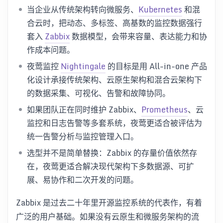
当企业从传统架构转向微服务、
Kubernetes
和混
合云时，把动态、多标签、高基数的监控数据强行
套入
Zabbix
数据模型，会带来容量、表达能力和协
作成本问题。
夜莺监控
Nightingale
的目标是用 All-in-one 产品
化设计承接传统架构、云原生架构和混合云架构下
的数据采集、可视化、告警和故障协同。
如果团队正在同时维护 Zabbix、
Prometheus
、云
监控和日志告警等多套系统，夜莺更适合被评估为
统一告警分析与监控管理入口。
选型并不是简单替换：Zabbix 的存量价值依然存
在，夜莺更适合解决现代架构下多数据源、可扩
展、易协作和二次开发的问题。
Zabbix 是过去二十年里开源监控系统的代表作，有着
广泛的用户基础。如果没有云原生和微服务架构的流