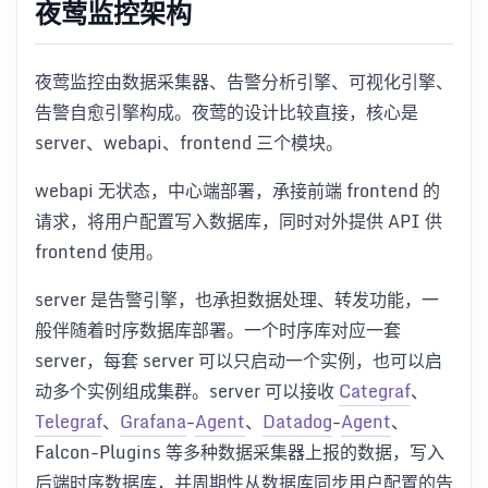
夜莺监控架构
夜莺监控由数据采集器、告警分析引擎、可视化引擎、
告警自愈引擎构成。夜莺的设计比较直接，核心是
server、webapi、frontend 三个模块。
webapi 无状态，中心端部署，承接前端 frontend 的
请求，将用户配置写入数据库，同时对外提供 API 供
frontend 使用。
server 是告警引擎，也承担数据处理、转发功能，一
般伴随着时序数据库部署。一个时序库对应一套
server，每套 server 可以只启动一个实例，也可以启
动多个实例组成集群。server 可以接收
Categraf
、
Telegraf
、
Grafana
-
Agent
、
Datadog
-
Agent
、
Falcon-Plugins 等多种数据采集器上报的数据，写入
后端时序数据库，并周期性从数据库同步用户配置的告