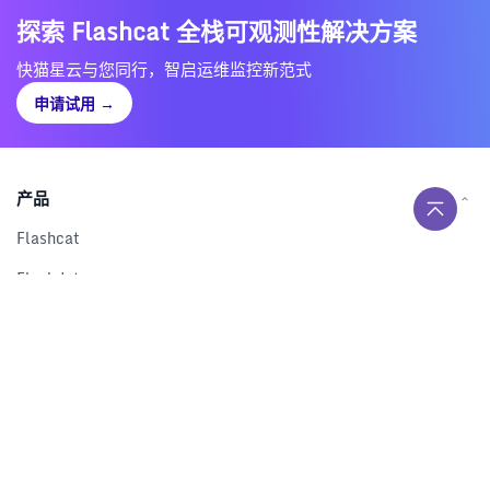
探索 Flashcat 全栈可观测性解决方案
快猫星云与您同行，智启运维监控新范式
申请试用
→
产品
Flashcat
Flashduty
RUM
Nightingale
Categraf
资源