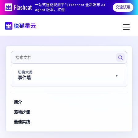
一站式智能观测平台 Flashcat 全新发布 AI
交流试用
Agent 版本，欢迎
切换大类
事件墙
简介
落地步骤
最佳实践