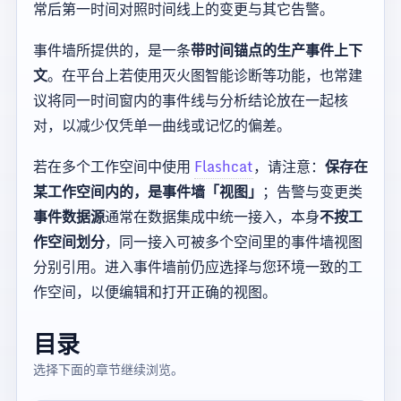
常后第一时间对照时间线上的变更与其它告警。
事件墙所提供的，是一条
带时间锚点的生产事件上下
文
。在平台上若使用灭火图智能诊断等功能，也常建
议将同一时间窗内的事件线与分析结论放在一起核
对，以减少仅凭单一曲线或记忆的偏差。
若在多个工作空间中使用
Flashcat
，请注意：
保存在
某工作空间内的，是事件墙「视图」
；告警与变更类
事件数据源
通常在数据集成中统一接入，本身
不按工
作空间划分
，同一接入可被多个空间里的事件墙视图
分别引用。进入事件墙前仍应选择与您环境一致的工
作空间，以便编辑和打开正确的视图。
目录
选择下面的章节继续浏览。