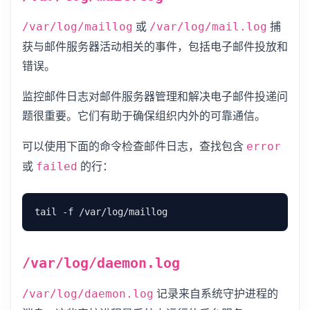
或
捕
/var/log/maillog
/var/log/mail.log
获与邮件服务器活动相关的事件，包括电子邮件投放和
错误。
监控邮件日志对邮件服务器管理和解决电子邮件投递问
题很重要。它们有助于确保组织内外的可靠通信。
可以使用下面的命令检查邮件日志，查找包含
error
或
的行：
failed
/var/log/daemon.log
记录来自系统守护进程的
/var/log/daemon.log