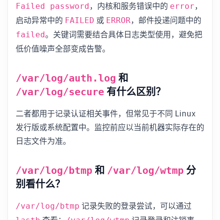
，内核和服务错误中的
，
Failed password
error
启动异常中的
或
，邮件投递问题中的
FAILED
ERROR
。关键词需要结合具体日志类型使用，避免把
failed
低价值噪声全部变成告警。
和
/var/log/auth.log
有什么区别？
/var/log/secure
二者都用于记录认证相关事件，但常见于不同 Linux
发行版或系统配置中。监控前应以当前机器实际存在的
日志文件为准。
和
分
/var/log/btmp
/var/log/wtmp
别看什么？
记录失败的登录尝试，可以通过
/var/log/btmp
查看；
记录登录和注销事