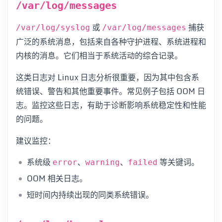
/var/log/messages
或
捕获
/var/log/syslog
/var/log/messages
广泛的系统消息，包括来自各种守护进程、系统进程和
内核的消息。它们相当于系统活动的综合记录。
这类日志对 Linux 日志分析很重要，因为其中包含系
统错误、警告和其他重要事件。常见例子包括 OOM 日
志。监控这些日志，有助于诊断影响系统稳定性和性能
的问题。
建议监控：
系统级
、
、
等关键词。
error
warning
failed
OOM 相关日志。
短时间内持续出现的同类系统错误。