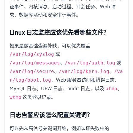
证事件、内核消息、启动过程、计划任务、Web 请
求、数据库活动和安全审计事件。
Linux 日志监控应该优先看哪些文件？
如果是做基础查漏补缺，可以优先覆盖
或
/var/log/syslog
、
或
/var/log/messages
/var/log/auth.log
、
、
/var/log/secure
/var/log/kern.log
/va
、Web 服务器访问和错误日志、
r/log/boot.log
MySQL 日志、UFW 日志、audit 日志，以及
、
btmp
这类登录记录。
wtmp
日志告警应该怎么配置关键词？
可以先从高信号关键词开始，例如认证失败中的