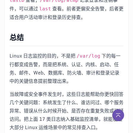
lastb
/var/log/wtmp
件，可以通过
查看。前者更偏安全告警，后者更
last
适合用户活动审计和登录历史排查。
总结
Linux 日志监控的目的，不是把
下的每一
/var/log
行都变成告警，而是把系统、认证、内核、启动、任
务、邮件、Web、数据库、防火墙、审计和登录记录
中的关键信息提前整理出来。
当故障或安全事件发生时，这些日志能帮助你更快回答
几个关键问题：系统发生了什么、谁访问过、哪个服务
异常、错误从什么时候开始、是否存在重复失败或可疑
访问。把上面 17 类日志纳入基础监控清单，就能覆盖
大部分 Linux 运维场景中的常见排查入口。