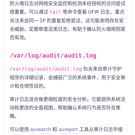
防火墙日志对网络安全监控和检测未经授权的访问尝试
很重要。可以通过
等命令查看 UFW 日志，重点
tail
关注来自同一 IP 的重复拒绝尝试，这可能表明存在安
全威胁。定期审查这类日志，有助于确认防火墙规则是
否有效。
/var/log/audit/audit.log
包含来自审计守护
/var/log/audit/audit.log
程序的详细记录，会捕获广泛的系统事件，用于安全审
计和合规性目的。
审计日志适合做更细粒度的安全分析。它能提供系统活
动和更改的全面视图，帮助确认系统行为是否符合策
略。
可以使用
ausearch
和
aureport
工具从审计日志中搜