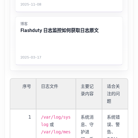
2025-11-08
博客
Flashduty 日志监控如何获取日志原文
2025-03-17
序号
日志文件
主要记
适合关
录内容
注的问
题
1
系统消
系统错
/var/log/sys
或
息、守
误、警
log
护进
告、
/var/log/mes