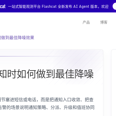
一站式智能观测平台 Flashcat 全新发布 AI Agent 版本，欢迎
产品
博客
何做到最佳降噪效果
知时如何做到最佳降噪
细节塞进短信或电话，而是把通知入口收敛、把查
 条告警的场景说明通知策略、分派、升级和值班协同