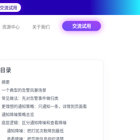
交流试用
交流试用
资源中心
关于我们
目录
摘要
一个典型的告警风暴场景
常见做法：先对告警事件做归类
更理想的通知策略：只通知一条，详情到页面看
通知降噪策略总览
底层逻辑：区分通知降噪和查看降噪
通知降噪：把打扰次数降到最低
查看降噪：把页面信息组织清楚