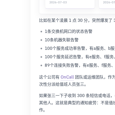
2026-07-03
2026-0
比如在某个凌晨 1 点 30 分，突然爆发了
1条交换机网口的状态告警
10条机器失联告警
100个服务成功率告警，有a服务、b服
100个服务延迟告警，有e服务、f服务
89个连接失败告警，有e服务、f服务、
这个公司有
OnCall
团队或运维团队，作为
次性分派给值班人员张三。
如果张三一下子收到 300 条短信或电
其他人。这就是典型的通知疲劳：不是值
作。