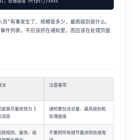
人员“有事发生了、规模是多少、最高级别是什么、
、事件列表，不应该挤在通知里，而应该在处理页面
做法
注意事项
知层面尽量收敛为 1
通知要包含总量、最高级别和
口消息
处理链接
面按规则、服务、级
不要把所有细节塞进短信或电
维度聚合展示
话