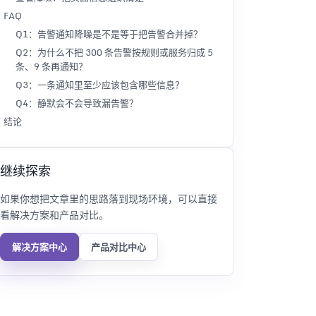
FAQ
Q1：告警通知降噪是不是等于把告警合并掉？
Q2：为什么不把 300 条告警按规则或服务归成 5
条、9 条再通知？
Q3：一条通知里至少应该包含哪些信息？
Q4：静默会不会导致漏告警？
结论
继续探索
如果你想把文章里的思路落到现场环境，可以直接
看解决方案和产品对比。
解决方案中心
产品对比中心