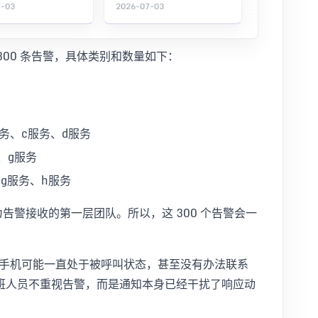
7-03
2026-07-03
 300 条告警，具体类别和数量如下：
务、c服务、d服务
、g服务
g服务、h服务
告警接收的第一层团队。所以，这 300 个告警会一
话，手机可能一直处于被呼叫状态，甚至没有办法联系
班人员不重视告警，而是通知本身已经干扰了响应动