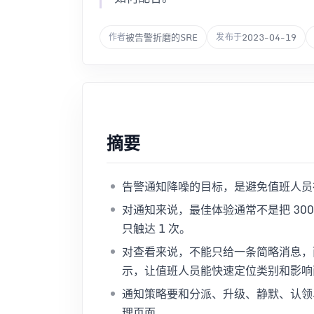
被告警折磨的SRE
2023-04-19
作者
发布于
摘要
告警通知降噪的目标，是避免值班人员
对通知来说，最佳体验通常不是把 300
只触达 1 次。
对查看来说，不能只给一条简略消息，
示，让值班人员能快速定位类别和影响
通知策略要和分派、升级、静默、认领
理页面。