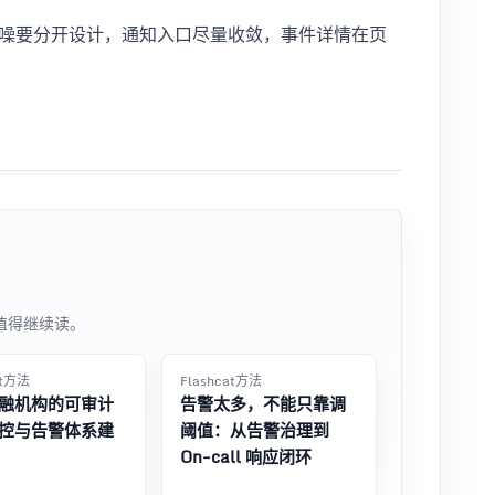
噪要分开设计，通知入口尽量收敛，事件详情在页
值得继续读。
at方法
Flashcat方法
融机构的可审计
告警太多，不能只靠调
控与告警体系建
阈值：从告警治理到
On-call 响应闭环