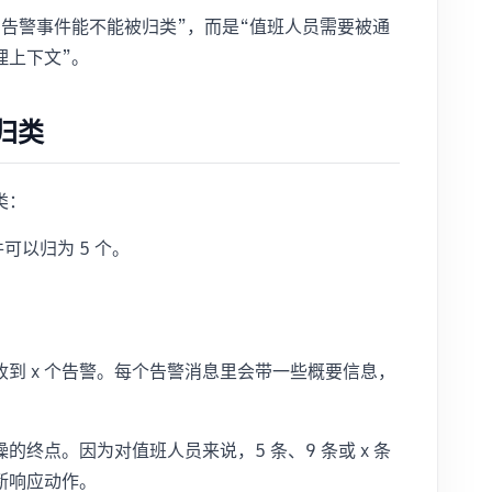
告警事件能不能被归类”，而是“值班人员需要被通
理上下文”。
归类
类：
可以归为 5 个。
到 x 个告警。每个告警消息里会带一些概要信息，
终点。因为对值班人员来说，5 条、9 条或 x 条
断响应动作。