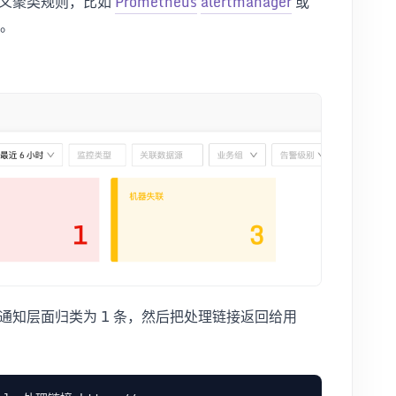
定义聚类规则，比如
Prometheus
alertmanager
或
。
在通知层面归类为 1 条，然后把处理链接返回给用
：