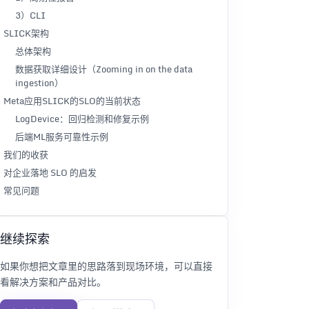
3）CLI
SLICK架构
总体架构
数据获取详细设计（Zooming in on the data
ingestion）
Meta应用SLICK的SLO的当前状态
LogDevice：回归检测和修复示例
后端ML服务可靠性示例
我们的收获
对企业落地 SLO 的启发
常见问题
继续探索
如果你想把文章里的思路落到现场环境，可以直接
看解决方案和产品对比。