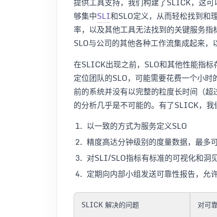
提供工具支持，我们构建了SLICK，这可
够集中
SLI
和SLO定义，从而轻松找到和
率，以及其他工具无法找到的关键服务指
SLO与公司的其他各种工作流集成起来，
在SLICK出现之前，SLO和其他性能
定位团队的SLO，可能需要花费一个小
前的系统并没有以完整的粒度长时间（超
的分析几乎是不可能的。有了SLICK，
以一致的方式为服务定义SLO
精度高达分钟级别的度量数据，最多
对SLI/SLO指标有标准的可视化和洞
定期向内部小组发送可靠性报告，允
SLICK 解决的问题
对可