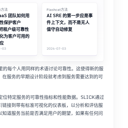
at方法
Flashcat方法
SaaS 团队如何用
AI SRE 的第一步应是事
性保护客户
件上下文，而不是无人
：把租户级可靠性
值守自动修复
化为客户可用的
应
7-03
2026-07-03
司里的每个人用同样的术语讨论可靠性。这使得新的服
，在服务的早期设计阶段就考虑到服务需要达到的可
定位特定服务的可靠性指标和性能数据。SLICK通过
引链接到带有标准可视化的仪表板，以分析和评估服
以知道服务当前是否满足用户的期望，如果有任何问