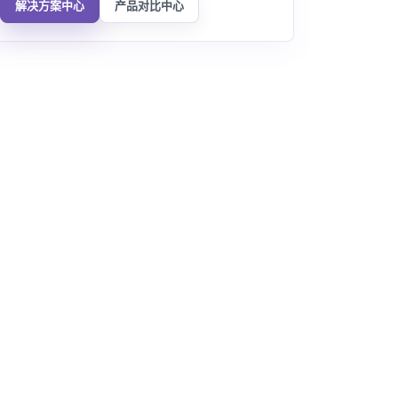
解决方案中心
产品对比中心