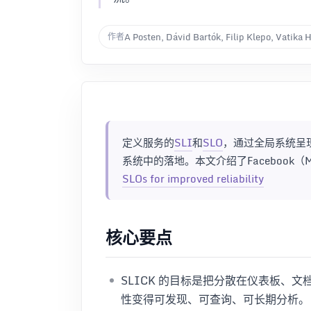
A Posten, Dávid Bartók, Filip Klepo, Vatika 
作者
定义服务的
SLI
和
SLO
，通过全局系统呈现
系统中的落地。本文介绍了Facebook（
SLOs for improved reliability
核心要点
SLICK 的目标是把分散在仪表板、文档
性变得可发现、可查询、可长期分析。