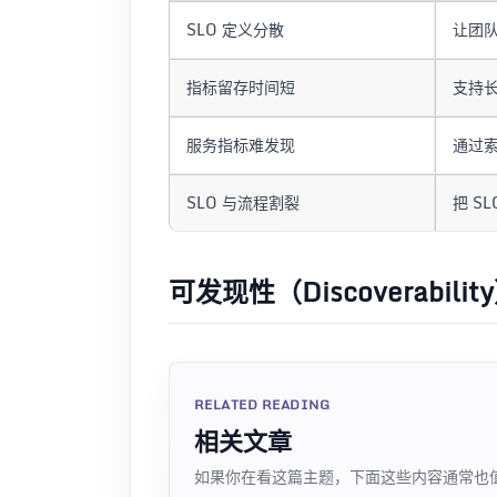
SLO 定义分散
让团
指标留存时间短
支持
服务指标难发现
通过
SLO 与流程割裂
把 S
可发现性（Discoverabilit
RELATED READING
相关文章
如果你在看这篇主题，下面这些内容通常也