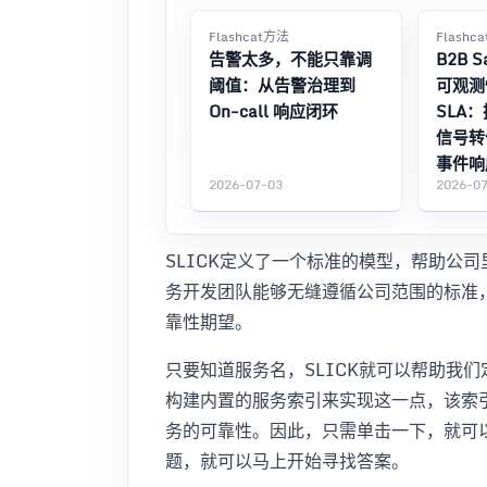
Flashcat方法
Flashc
告警太多，不能只靠调
B2B 
阈值：从告警治理到
可观测
On-call 响应闭环
SLA
信号转
事件响
2026-07-03
2026-0
SLICK定义了一个标准的模型，帮助公
务开发团队能够无缝遵循公司范围的标准
靠性期望。
只要知道服务名，SLICK就可以帮助我们
构建内置的服务索引来实现这一点，该索
务的可靠性。因此，只需单击一下，就可
题，就可以马上开始寻找答案。