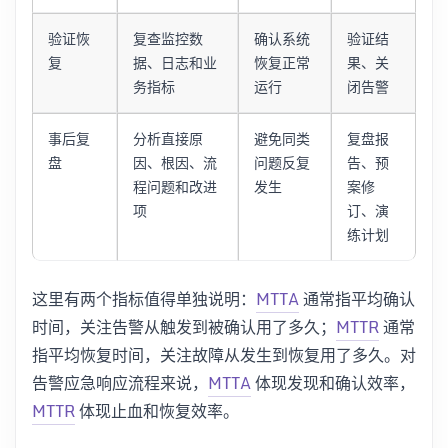
验证恢
复查监控数
确认系统
验证结
复
据、日志和业
恢复正常
果、关
务指标
运行
闭告警
事后复
分析直接原
避免同类
复盘报
盘
因、根因、流
问题反复
告、预
程问题和改进
发生
案修
项
订、演
练计划
这里有两个指标值得单独说明：
MTTA
通常指平均确认
时间，关注告警从触发到被确认用了多久；
MTTR
通常
指平均恢复时间，关注故障从发生到恢复用了多久。对
告警应急响应流程来说，
MTTA
体现发现和确认效率，
MTTR
体现止血和恢复效率。