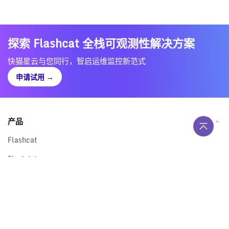
探索 Flashcat 全栈可观测性解决方案
快猫星云与您同行，智启运维监控新范式
申请试用
→
产品
Flashcat
Flashduty
RUM
Nightingale
Categraf