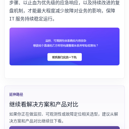
步骤、以止血为优先级的应急响应，以及持续改进的复
盘机制，才能最大程度减少故障对业务的影响，保障
IT 服务持续稳定运行。
延伸路径
继续看解决方案和产品对比
如果你正在做监控、可观测性或故障定位相关选型，建议从解
决方案和产品对比继续往下看。