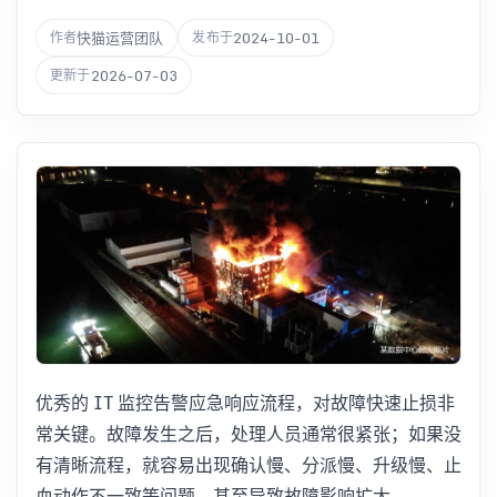
快猫运营团队
2024-10-01
作者
发布于
2026-07-03
更新于
优秀的 IT 监控告警应急响应流程，对故障快速止损非
常关键。故障发生之后，处理人员通常很紧张；如果没
有清晰流程，就容易出现确认慢、分派慢、升级慢、止
血动作不一致等问题，甚至导致故障影响扩大。