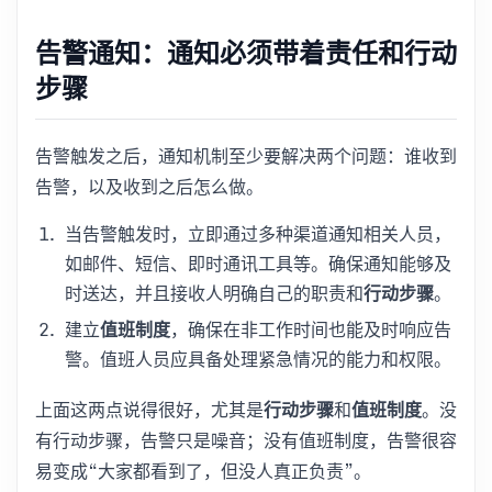
告警通知：通知必须带着责任和行动
步骤
告警触发之后，通知机制至少要解决两个问题：谁收到
告警，以及收到之后怎么做。
当告警触发时，立即通过多种渠道通知相关人员，
如邮件、短信、即时通讯工具等。确保通知能够及
时送达，并且接收人明确自己的职责和
行动步骤
。
建立
值班制度
，确保在非工作时间也能及时响应告
警。值班人员应具备处理紧急情况的能力和权限。
上面这两点说得很好，尤其是
行动步骤
和
值班制度
。没
有行动步骤，告警只是噪音；没有值班制度，告警很容
易变成“大家都看到了，但没人真正负责”。