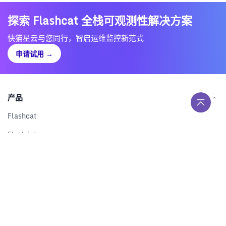
探索 Flashcat 全栈可观测性解决方案
快猫星云与您同行，智启运维监控新范式
申请试用
→
产品
Flashcat
Flashduty
RUM
Nightingale
Categraf
资源