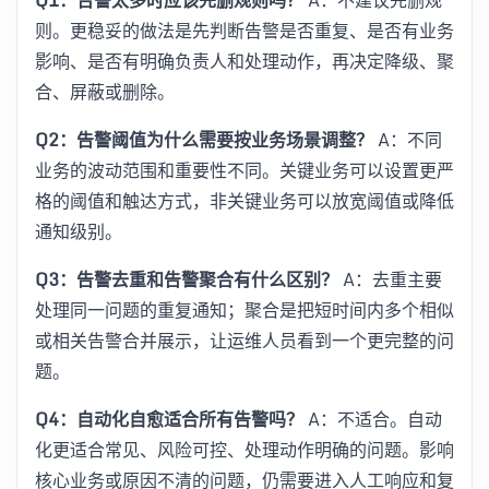
则。更稳妥的做法是先判断告警是否重复、是否有业务
影响、是否有明确负责人和处理动作，再决定降级、聚
合、屏蔽或删除。
Q2：告警阈值为什么需要按业务场景调整？
A：不同
业务的波动范围和重要性不同。关键业务可以设置更严
格的阈值和触达方式，非关键业务可以放宽阈值或降低
通知级别。
Q3：告警去重和告警聚合有什么区别？
A：去重主要
处理同一问题的重复通知；聚合是把短时间内多个相似
或相关告警合并展示，让运维人员看到一个更完整的问
题。
Q4：自动化自愈适合所有告警吗？
A：不适合。自动
化更适合常见、风险可控、处理动作明确的问题。影响
核心业务或原因不清的问题，仍需要进入人工响应和复