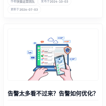
快猫运营团队
2024-10-03
作者
发布于
2026-07-03
更新于
告警太多看不过来？告警如何优化？