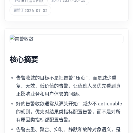
快猫运营团队
2024-10-15
作者
发布于
2026-07-03
更新于
核心摘要
告警收敛的目标不是把告警“压没”，而是减少重
复、无效、低价值的告警，让值班人员优先看到真
正影响业务和用户体验的问题。
好的告警收敛通常从源头开始：减少不 actionable
的规则，优先对结果类指标配置告警，而不是对所
有原因类指标都配置告警。
告警去重、聚合、抑制、静默和故障对象语义，是