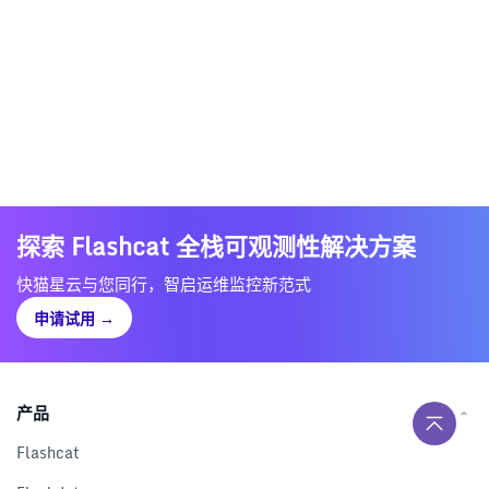
探索 Flashcat 全栈可观测性解决方案
快猫星云与您同行，智启运维监控新范式
申请试用
→
产品
Flashcat