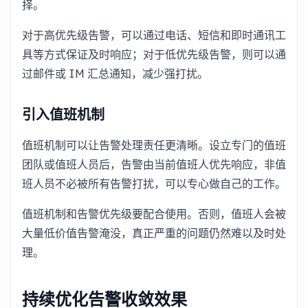
择。
对于高优先级告警，可以通过电话、短信和即时通讯工
具等方式保证及时响应；对于低优先级告警，则可以通
过邮件或 IM 汇总通知，减少强打扰。
引入值班机制
值班机制可以让告警处理责任更清晰。设立专门的值班
团队或值班人员后，告警由当前值班人优先响应，非值
班人员不必被所有告警打扰，可以专心做自己的工作。
值班机制和告警优先级要配合使用。否则，值班人会被
大量低价值告警淹没，真正严重的问题仍然难以及时处
理。
持续优化告警收敛效果