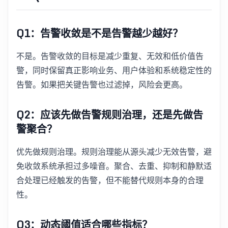
Q1：告警收敛是不是告警越少越好？
不是。告警收敛的目标是减少重复、无效和低价值告
警，同时保留真正影响业务、用户体验和系统稳定性的
告警。如果把关键告警也过滤掉，风险会更高。
Q2：应该先做告警规则治理，还是先做告
警聚合？
优先做规则治理。规则治理能从源头减少无效告警，避
免收敛系统承担过多噪音。聚合、去重、抑制和静默适
合处理已经触发的告警，但不能替代规则本身的合理
性。
Q3：动态阈值适合哪些指标？