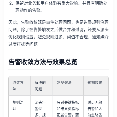
保留对业务和用户体验有重大影响、并且有明确处
理动作的告警。
因此，告警收敛既是事件处理问题，也是告警规则治理
问题。除了在告警触发之后做合并和过滤，还要从源头
优化规则设置，避免规则过多、阈值不合理、通知媒介
过度打扰等问题。
告警收敛方法与效果总览
收敛方
解决的
常见做法
预期效果
法
问题
规则治
源头告
只对关键指标
减少无效
理
警过
和结果类指标
告警和人
多、规
配置告警，要
为忽略告