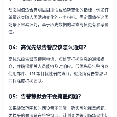
动态阈值适合有明显周期性或趋势变化的指标，例如订
单量这类随人类活动变化的业务指标。固定阈值在这类
场景下容易误判，基于历史数据的动态阈值更有参考价
值。
Q4：高优先级告警应该怎么通知？
高优先级告警应使用电话、短信等打扰性强的通知媒
介，并确保相关人员能够及时响应。低优先级告警可以
使用邮件、IM 等打扰性弱的媒介，避免所有告警都以
同样强度打扰团队。
Q5：告警静默会不会掩盖问题？
如果静默范围和时间设置不清晰，确实可能掩盖问题。
更稳妥的做法是在维护窗口、计划变更等明确场景中使