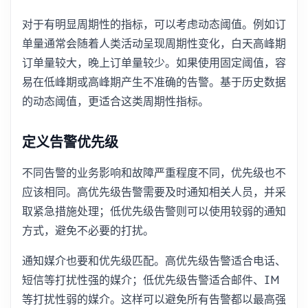
对于有明显周期性的指标，可以考虑动态阈值。例如订
单量通常会随着人类活动呈现周期性变化，白天高峰期
订单量较大，晚上订单量较少。如果使用固定阈值，容
易在低峰期或高峰期产生不准确的告警。基于历史数据
的动态阈值，更适合这类周期性指标。
定义告警优先级
不同告警的业务影响和故障严重程度不同，优先级也不
应该相同。高优先级告警需要及时通知相关人员，并采
取紧急措施处理；低优先级告警则可以使用较弱的通知
方式，避免不必要的打扰。
通知媒介也要和优先级匹配。高优先级告警适合电话、
短信等打扰性强的媒介；低优先级告警适合邮件、IM
等打扰性弱的媒介。这样可以避免所有告警都以最高强