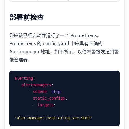
部署前检查
您应该已经启动并运行了一个 Prometheus。
Prometheus 的 config.yaml 中应具有正确的
Alertmanager 地址，如下所示，以便将警报发送到警
报管理器。
alerting
alertmanagers
      - 
scheme
: 
http
static_configs
        - 
targets
          - 
"alertmanager.monitoring.svc:9093"