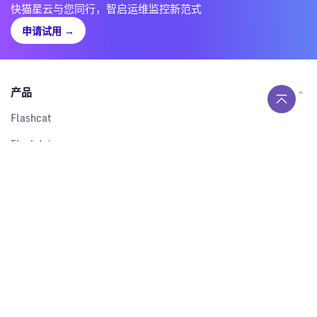
快猫星云与您同行，智启运维监控新范式
申请试用
→
产品
Flashcat
Flashduty
RUM
Nightingale
Categraf
资源
解决方案
产品对比