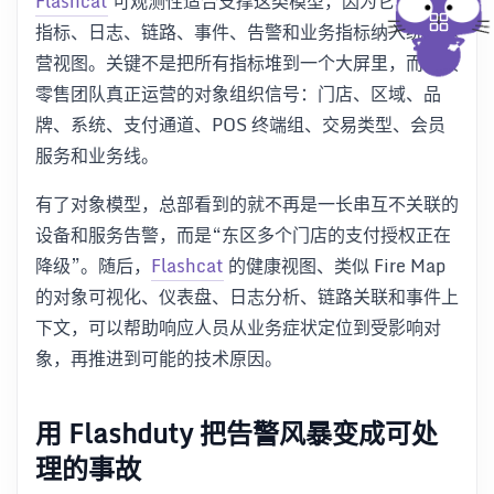
Flashcat
可观测性适合支撑这类模型，因为它可以把
指标、日志、链路、事件、告警和业务指标纳入统一运
营视图。关键不是把所有指标堆到一个大屏里，而是按
零售团队真正运营的对象组织信号：门店、区域、品
牌、系统、支付通道、POS 终端组、交易类型、会员
服务和业务线。
有了对象模型，总部看到的就不再是一长串互不关联的
设备和服务告警，而是“东区多个门店的支付授权正在
降级”。随后，
Flashcat
的健康视图、类似 Fire Map
的对象可视化、仪表盘、日志分析、链路关联和事件上
下文，可以帮助响应人员从业务症状定位到受影响对
象，再推进到可能的技术原因。
用 Flashduty 把告警风暴变成可处
理的事故