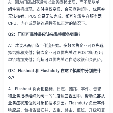
A：因为门店故障通常以业务症状出现，而不是以单一
组件宕机出现。支付授权变慢、会员查询超时、优惠券
无法核销、POS 交易无法完成，都可能发生在服务器
CPU、内存或网络连通性看似正常的情况下。
Q2：门店可靠性最应该先监控哪条链路？
A：建议从高价值工作流开始。多数零售企业可以先选
择结账和支付；餐饮企业可以优先关注 POS 到后厨出
单链路加支付；商超可以优先关注自助收银和会员价。
Q3：Flashcat 和 Flashduty 在这个模型中分别做什
么？
A：Flashcat 负责把指标、日志、链路、事件、告警
和业务指标组织到统一的门店运营视图中，帮助总部从
业务症状定位到对象和技术原因。Flashduty 负责事件
响应层，包括告警归并、去重、路由、值班、升级和复