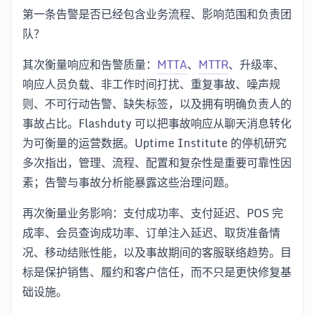
第一条告警是否已经包含业务流程、影响范围和负责团
队？
其次衡量响应和告警质量：
MTTA
、
MTTR
、升级率、
响应人员负载、非工作时间打扰、重复事故、噪声规
则、不可行动告警、缺失标签，以及拥有明确负责人的
事故占比。Flashduty 可以把事故响应从聊天消息转化
为可衡量的运营数据。Uptime Institute 的停机研究
多次指出，管理、流程、配置和复杂性是重要可靠性因
素；告警与事故分析能暴露这些治理问题。
再次衡量业务影响：支付成功率、支付延迟、POS 完
成率、会员查询成功率、订单注入延迟、取货准备情
况、移动结账性能，以及事故期间的客服联络趋势。目
标是保护销售、履约和客户信任，而不只是更快修复基
础设施。