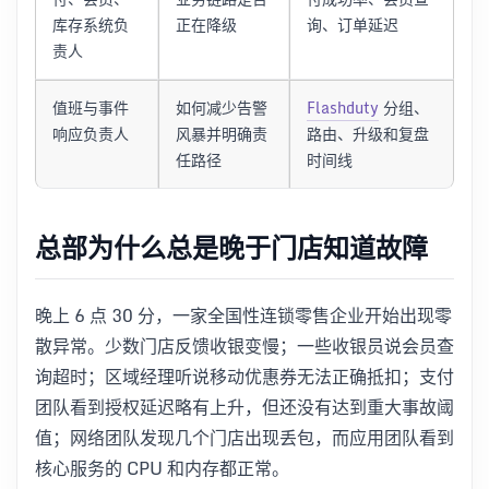
库存系统负
正在降级
询、订单延迟
责人
值班与事件
如何减少告警
Flashduty
分组、
响应负责人
风暴并明确责
路由、升级和复盘
任路径
时间线
总部为什么总是晚于门店知道故障
晚上 6 点 30 分，一家全国性连锁零售企业开始出现零
散异常。少数门店反馈收银变慢；一些收银员说会员查
询超时；区域经理听说移动优惠券无法正确抵扣；支付
团队看到授权延迟略有上升，但还没有达到重大事故阈
值；网络团队发现几个门店出现丢包，而应用团队看到
核心服务的 CPU 和内存都正常。