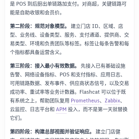
是 POS 到后厨出单链路加支付。对商超，关键链路可
能是自助收银和会员价。
第二阶段：规范对象模型。
建立门店 ID、区域、店
型、业务线、设备类型、服务、支付通道、提供商、交
易类型、环境和负责团队等标签。标签让每条告警和每
个指标都具备运营含义。
第三阶段：接入最小有效数据。
先接入已有基础设施
告警、网络设备指标、POS 和支付指标、应用日志、
可用链路数据、发布事件、供应商状态信号，以及交易
成功率、重试率等业务计数器。Flashcat 可以位于既
有系统之上，帮助团队复用
Prometheus
、
Zabbix
、
云监控、日志平台和
APM
投入，而不是第一天就替换
它们。
第四阶段：构建总部视图并验证响应。
建立门店健