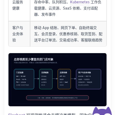
云服务
存命中率、队列积压、
Kubernetes
工作负
健康
载健康、云资源、SaaS 依赖、支付适配
器、发布事件
客户与
移动 App 结账、网页下单、自助终端交
业务体
互、会员登录、优惠券核销、取货签到、配
验
送平台订单流、交易成功率、客服联络趋势