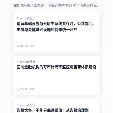
如果你在看这篇主题，下面这些内容通常也值得继续读。
Flashcat方法
遗留基础设施与云原生系统共存时，公共部门、
电信与关键基础设施如何做统一监控
2026-07-03
Flashcat方法
面向金融机构的可审计闭环监控与告警体系建设
2026-07-03
Flashcat方法
告警太多，不能只靠调阈值：从告警治理到