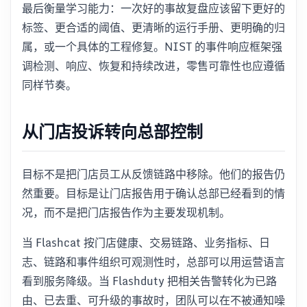
最后衡量学习能力：一次好的事故复盘应该留下更好的
标签、更合适的阈值、更清晰的运行手册、更明确的归
属，或一个具体的工程修复。NIST 的事件响应框架强
调检测、响应、恢复和持续改进，零售可靠性也应遵循
同样节奏。
从门店投诉转向总部控制
目标不是把门店员工从反馈链路中移除。他们的报告仍
然重要。目标是让门店报告用于确认总部已经看到的情
况，而不是把门店报告作为主要发现机制。
当 Flashcat 按门店健康、交易链路、业务指标、日
志、链路和事件组织可观测性时，总部可以用运营语言
看到服务降级。当 Flashduty 把相关告警转化为已路
由、已去重、可升级的事故时，团队可以在不被通知噪