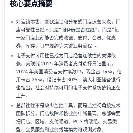
核心要点摘要
对连锁零售、餐饮连锁和分布式门店运营来说，门
店可靠性已经不只是“服务器是否在线”，而是“每
一家门店此刻能否完成收银、支付、会员、优惠
券、库存、订单履约等关键业务流程”。
电子支付可用性已成为门店经营连续性的关键依
赖。美联储 2025 年消费者支付选择日记显示，
2024 年美国消费者支付笔数中，现金占 14%，信
用卡占 35%，借记卡占 30%；澳大利亚储备银行
也指出，社会对持续可用的电子支付系统依赖正在
上升。
总部往往不是缺少监控工具，而是监控视角按技术
团队拆分，门店故障却按业务中断呈现。总部需要
把门店、区域、支付通道、POS 终端组、交易类
型、会员服务和业务线建模为可观测对象。