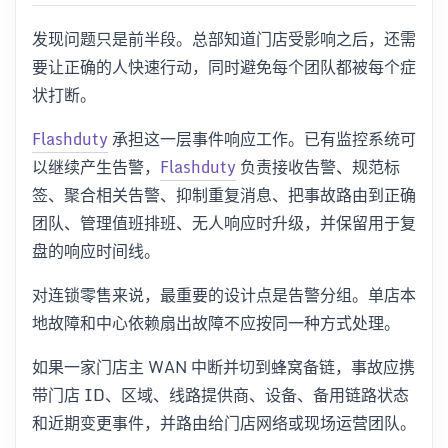
发现问题只是前半段。总部知道门店受影响之后，还需
要让正确的人快速行动，同时避免每个团队都被每个症
状打断。
Flashduty
承担这一层事件响应工作。已有监控系统可
以继续产生告警，
Flashduty
负责接收告警、规范标
签、聚合相关告警、抑制重复消息、把事故路由到正确
团队、管理值班排班、无人响应时升级，并保留用于复
盘的响应时间线。
对连锁零售来说，最重要的设计点是告警分组。单店本
地故障和中心依赖扇出故障不应按同一种方式处理。
如果一家门店主 WAN 中断并切到蜂窝备链，事故应携
带门店 ID、区域、线路提供商、设备、备用链路状态
和近期变更事件，并路由给门店网络或现场运营团队。