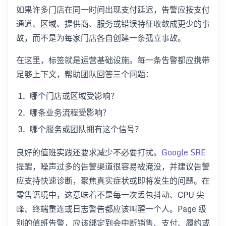
如果许多门店在同一时间出现支付延迟，告警应按支付
通道、区域、提供商、服务或错误特征收敛成更少的事
故，而不是为每家门店各自创建一条孤立事故。
在这里，标签就是运营基础设施。每一条告警都应携带
足够上下文，帮助团队回答三个问题：
哪个门店或区域受影响？
哪条业务流程受影响？
哪个服务或团队拥有这个信号？
良好的值班实践还要求减少不必要打扰。
Google
SRE
提醒，噪声过多的告警渠道很容易被淹没，并建议告警
应支持快速诊断，聚焦真实症状或即将发生的问题。在
零售语境中，这意味着不是每一次丢包抖动、CPU 尖
峰、终端重连或日志警告都应该叫醒一个人。Page 级
别的值班告警，应该绑定到会中断销售、支付、履约或