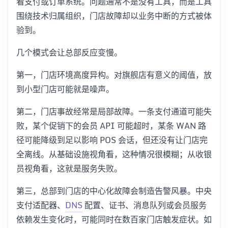
看支付或订单系统。问题通常不是没有工具，而是工具
围绕技术归属组织，门店故障却以业务中断的方式被体
验到。
几个模式会让总部反应变慢。
第一，门店环境高度异构。对旗舰店有意义的阈值，放
到小型门店可能就是噪声。
第二，门店事故经常是局部故障。一条支付通道可能失
败，某个促销下的会员 API 可能超时，某条 WAN 路
径可能降级到足以影响 POS 会话，但还没有让门店完
全离线。从基础设施视角看，这种情况很模糊；从收银
员视角看，这就是服务失败。
第三，总部到门店的中心化故障会制造告警风暴。中央
支付适配器、
DNS
配置、证书、消息队列或会员服务
依赖发生变化时，可能同时在数百家门店触发症状。如