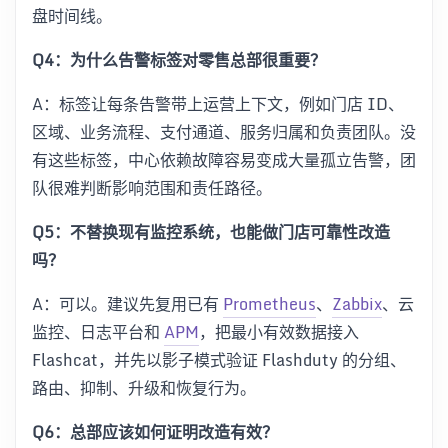
盘时间线。
Q4：为什么告警标签对零售总部很重要？
A：标签让每条告警带上运营上下文，例如门店 ID、
区域、业务流程、支付通道、服务归属和负责团队。没
有这些标签，中心依赖故障容易变成大量孤立告警，团
队很难判断影响范围和责任路径。
Q5：不替换现有监控系统，也能做门店可靠性改造
吗？
A：可以。建议先复用已有
Prometheus
、
Zabbix
、云
监控、日志平台和
APM
，把最小有效数据接入
Flashcat，并先以影子模式验证 Flashduty 的分组、
路由、抑制、升级和恢复行为。
Q6：总部应该如何证明改造有效？