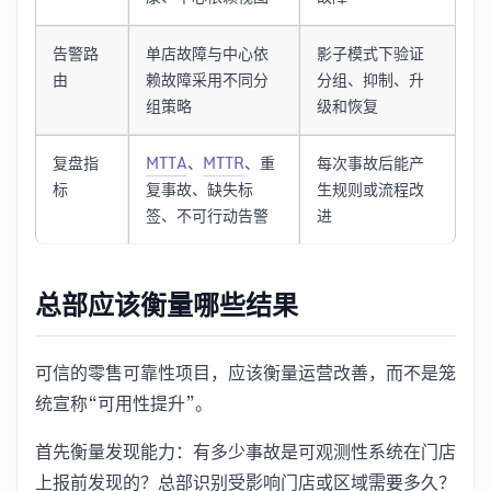
告警路
单店故障与中心依
影子模式下验证
由
赖故障采用不同分
分组、抑制、升
组策略
级和恢复
复盘指
MTTA
、
MTTR
、重
每次事故后能产
标
复事故、缺失标
生规则或流程改
签、不可行动告警
进
总部应该衡量哪些结果
可信的零售可靠性项目，应该衡量运营改善，而不是笼
统宣称“可用性提升”。
首先衡量发现能力：有多少事故是可观测性系统在门店
上报前发现的？总部识别受影响门店或区域需要多久？