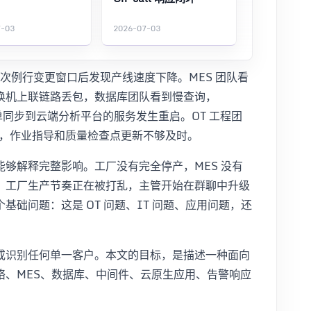
7-03
2026-07-03
一次例行变更窗口后发现产线速度下降。MES 团队看
换机上联链路丢包，数据库团队看到慢查询，
同步到云端分析平台的服务发生重启。OT 工程团
反馈，作业指导和质量检查点更新不够及时。
够解释完整影响。工厂没有完全停产，MES 没有
，工厂生产节奏正在被打乱，主管开始在群聊中升级
础问题：这是 OT 问题、IT 问题、应用问题，还
或识别任何单一客户。本文的目标，是描述一种面向
络、MES、数据库、中间件、云原生应用、告警响应