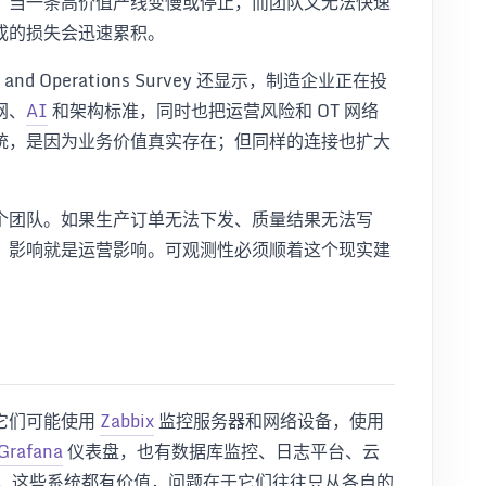
：当一条高价值产线变慢或停止，而团队又无法快速
成的损失会迅速累积。
ring and Operations Survey 还显示，制造企业正在投
网、
AI
和架构标准，同时也把运营风险和 OT 网络
统，是因为业务价值真实存在；但同样的连接也扩大
个团队。如果生产订单无法下发、质量结果无法写
，影响就是运营影响。可观测性必须顺着这个现实建
它们可能使用
Zabbix
监控服务器和网络设备，使用
Grafana
仪表盘，也有数据库监控、日志平台、云
检查。这些系统都有价值，问题在于它们往往只从各自的