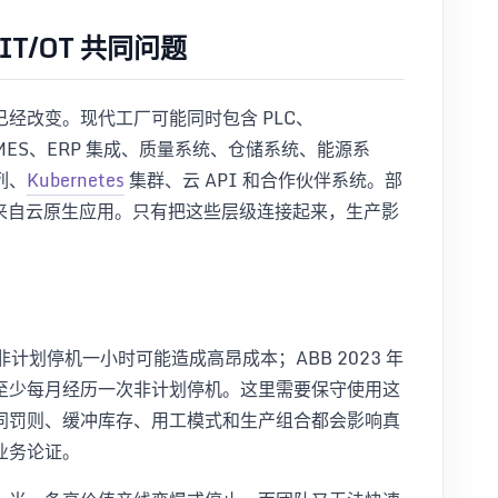
T/OT 共同问题
经改变。现代工厂可能同时包含 PLC、
MES、ERP 集成、质量系统、仓储系统、能源系
列、
Kubernetes
集群、云 API 和合作伙伴系统。部
部分来自云原生应用。只有把这些层级连接起来，生产影
造业非计划停机一小时可能造成高昂成本；ABB 2023 年
至少每月经历一次非计划停机。这里需要保守使用这
同罚则、缓冲库存、用工模式和生产组合都会影响真
业务论证。