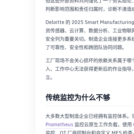
但这些外部资料共同强化了一个务实结论
判断影响范围和责任归属时，诊断不清造
Deloitte 的 2025 Smart Manufactu
资传感器、云计算、数据分析、工业物联
安全列为重要关切。制造企业连接更多系
了可靠性、安全性和跨团队协同问题。
工厂现场不会关心损坏的依赖关系属于哪
入、工作中心无法获得更新后的作业指导
立。
传统监控为什么不够
大多数大型制造企业已经拥有监控体系。
Prometheus
监控云原生工作负载，使用
监控、OT 厂商控制台和自定义 MES 