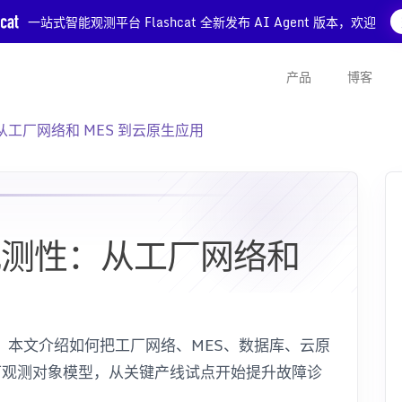
一站式智能观测平台 Flashcat 全新发布 AI Agent 版本，欢迎
产品
博客
：从工厂网络和 MES 到云原生应用
可观测性：从工厂网络和
用
问题。本文介绍如何把工厂网络、MES、数据库、云原
接成可观测对象模型，从关键产线试点开始提升故障诊