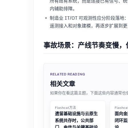
所有既有系统，而是连接已有信号、统
内辅助排障。
制造业 IT/OT 可观测性应分阶段
遥测接入和对象建模，再逐步扩展到更
事故场景：产线节奏变慢，
RELATED READING
相关文章
如果你在看这篇主题，下面这些内容通常也
Flashcat方法
Flashc
遗留基础设施与云原生
面向金
系统共存时，公共部
闭环监
门、电信与关键基础设
设