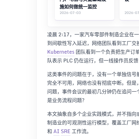
施如何做统一监控
2026-07-03
2026-0
凌晨 2:17，一家汽车零部件制造企业在
到间歇性写入延迟，网络团队看到工厂交
Kubernetes
团队看到一个负责把生产订单
队表示 PLC 仍在运行，但一线操作员
这类事件的问题在于，没有一个单独信号能
完全不可用，网络也没有彻底中断。但是
问题，事件会议的最初几分钟仍在追问一个基
是业务流程问题？
本文抽象自多个企业实践模式，并不指向
制造业的可观测性运行模型，覆盖工厂网
和
AI
SRE
工作流。