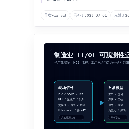
Flashcat
2026-07-01
2
作者
发布于
更新于