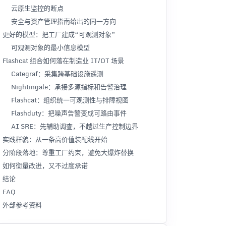
云原生监控的断点
安全与资产管理指南给出的同一方向
更好的模型：把工厂建成“可观测对象”
可观测对象的最小信息模型
Flashcat 组合如何落在制造业 IT/OT 场景
Categraf：采集跨基础设施遥测
Nightingale：承接多源指标和告警治理
Flashcat：组织统一可观测性与排障视图
Flashduty：把噪声告警变成可路由事件
AI SRE：先辅助调查，不越过生产控制边界
实践样貌：从一条高价值装配线开始
分阶段落地：尊重工厂约束，避免大爆炸替换
如何衡量改进，又不过度承诺
结论
FAQ
外部参考资料