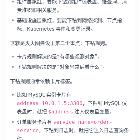
组件层飘红，要能下钻到组件仪表盘、慢查询、消
费堆积和相关服务。
基础设施层飘红，要能下钻到网络探测、节点指
标、Kubernetes 事件和变更记录。
这就是灭火图建设里第二个重点：下钻规则。
卡片规则解决的是“有哪些观测对象”。
下钻规则解决的是“对象异常后看什么”。
下钻规则通常依赖卡片标签。
比如 MySQL 实例卡片有
，下钻到 MySQL 仪
address=10.0.1.5:3306
表盘时，就把
注入仪表盘变量。
$address
订单服务卡片有
service_name=order-
，下钻到日志时，就把它注入日志查询条
service
件。