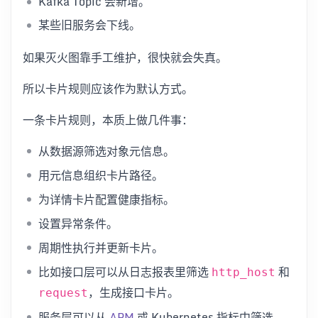
Kafka Topic 会新增。
某些旧服务会下线。
如果灭火图靠手工维护，很快就会失真。
所以卡片规则应该作为默认方式。
一条卡片规则，本质上做几件事：
从数据源筛选对象元信息。
用元信息组织卡片路径。
为详情卡片配置健康指标。
设置异常条件。
周期性执行并更新卡片。
比如接口层可以从日志报表里筛选
和
http_host
，生成接口卡片。
request
服务层可以从
APM
或 Kubernetes 指标中筛选