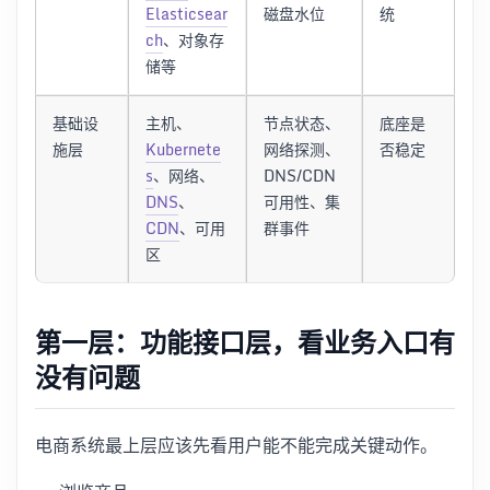
Elasticsear
磁盘水位
统
ch
、对象存
储等
基础设
主机、
节点状态、
底座是
施层
Kubernete
网络探测、
否稳定
s
、网络、
DNS/CDN
DNS
、
可用性、集
CDN
、可用
群事件
区
第一层：功能接口层，看业务入口有
没有问题
电商系统最上层应该先看用户能不能完成关键动作。