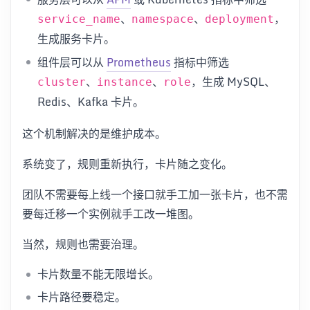
、
、
，
service_name
namespace
deployment
生成服务卡片。
组件层可以从
Prometheus
指标中筛选
、
、
，生成 MySQL、
cluster
instance
role
Redis、Kafka 卡片。
这个机制解决的是维护成本。
系统变了，规则重新执行，卡片随之变化。
团队不需要每上线一个接口就手工加一张卡片，也不需
要每迁移一个实例就手工改一堆图。
当然，规则也需要治理。
卡片数量不能无限增长。
卡片路径要稳定。