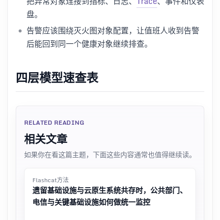
把异常对象连接到指标、日志、
Trace
、事件和仪表
盘。
告警应该围绕灭火图对象配置，让值班人收到告警
后能回到同一个健康对象继续排查。
四层模型速查表
RELATED READING
相关文章
如果你在看这篇主题，下面这些内容通常也值得继续读。
Flashcat方法
遗留基础设施与云原生系统共存时，公共部门、
电信与关键基础设施如何做统一监控