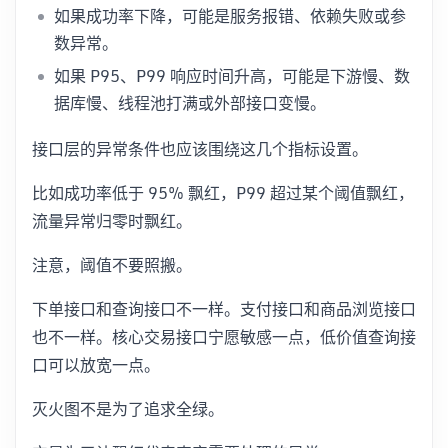
如果成功率下降，可能是服务报错、依赖失败或参
数异常。
如果 P95、P99 响应时间升高，可能是下游慢、数
据库慢、线程池打满或外部接口变慢。
接口层的异常条件也应该围绕这几个指标设置。
比如成功率低于 95% 飘红，P99 超过某个阈值飘红，
流量异常归零时飘红。
注意，阈值不要照搬。
下单接口和查询接口不一样。支付接口和商品浏览接口
也不一样。核心交易接口宁愿敏感一点，低价值查询接
口可以放宽一点。
灭火图不是为了追求全绿。