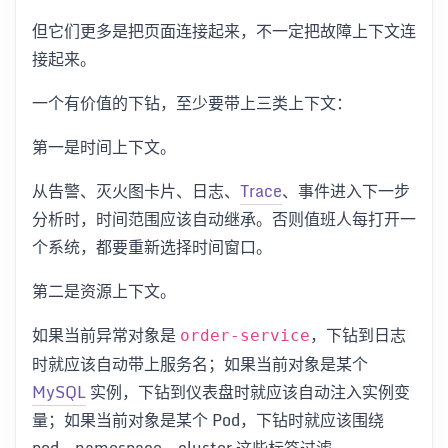
但它们更多是把页面连接起来，不一定把故障上下文连
接起来。
一个有价值的下钻，至少要带上三类上下文：
第一是时间上下文。
从告警、灭火图卡片、日志、
Trace
、事件进入下一步
分析时，时间范围应该自动继承。否则值班人每打开一
个系统，都要重新选择时间窗口。
第二是资源上下文。
如果当前异常对象是
，下钻到日志
order-service
时就应该自动带上服务名；如果当前对象是某个
MySQL
实例，下钻到仪表盘时就应该自动注入实例变
量；如果当前对象是某个 Pod，下钻时就应该围绕