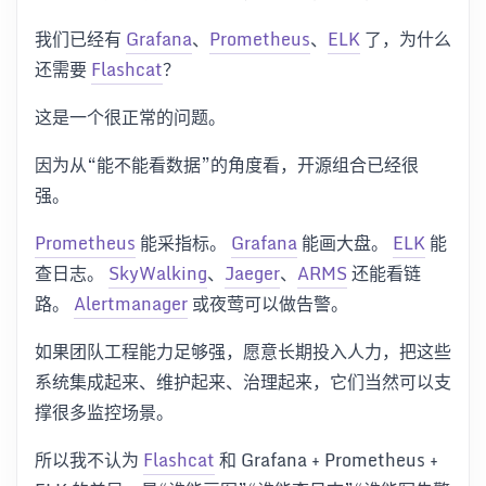
我们已经有
Grafana
、
Prometheus
、
ELK
了，为什么
还需要
Flashcat
？
这是一个很正常的问题。
因为从“能不能看数据”的角度看，开源组合已经很
强。
Prometheus
能采指标。
Grafana
能画大盘。
ELK
能
查日志。
SkyWalking
、
Jaeger
、
ARMS
还能看链
路。
Alertmanager
或夜莺可以做告警。
如果团队工程能力足够强，愿意长期投入人力，把这些
系统集成起来、维护起来、治理起来，它们当然可以支
撑很多监控场景。
所以我不认为
Flashcat
和 Grafana + Prometheus +