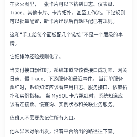
在灭火图里，一张卡片可以下钻到日志、仪表盘、
Trace、其他卡片、卡片拓扑，甚至工作流。下钻规则
可以批量配置，新卡片出现后自动匹配已有规则。
这和“手工给每个面板配几个链接”不是一个层级的事
情。
它把排障经验规则化了。
当支付接口飘红时，系统知道应该看接口成功率、网关
日志、慢 Trace、下游服务和最近事件。 当订单服务
飘红时，系统知道应该看应用日志、服务接口、依赖拓
扑和实例指标。 当 MySQL 卡片飘红时，系统知道应
该看连接数、慢查询、实例状态和关联业务服务。
值班人不需要先记住所有入口。
他从异常对象出发，沿着平台给出的路径往下查。