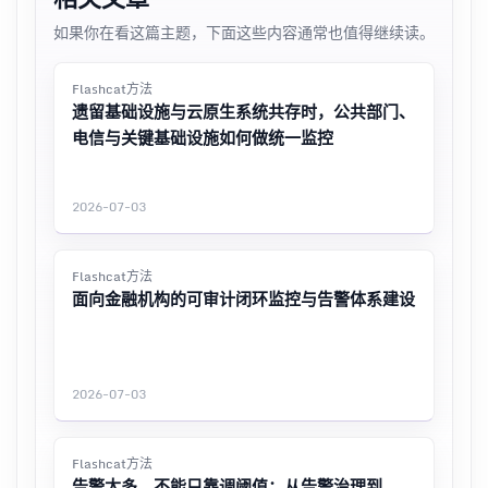
如果你在看这篇主题，下面这些内容通常也值得继续读。
Flashcat方法
遗留基础设施与云原生系统共存时，公共部门、
电信与关键基础设施如何做统一监控
2026-07-03
Flashcat方法
面向金融机构的可审计闭环监控与告警体系建设
2026-07-03
Flashcat方法
告警太多，不能只靠调阈值：从告警治理到