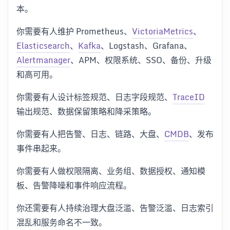
本。
你需要有人维护 Prometheus、
VictoriaMetrics
、
Elasticsearch
、
Kafka
、Logstash、Grafana、
Alertmanager
、APM、权限系统、SSO、备份、升级
和高可用。
你需要有人设计标签规范、日志字段规范、
TraceID
输出规范、数据保留策略和降采策略。
你需要有人把告警、日志、链路、大盘、
CMDB
、发布
事件串起来。
你需要有人做权限隔离、业务组、数据授权、通知模
板、告警降噪和事件响应流程。
你还需要有人持续治理大盘泛滥、告警泛滥、日志索引
混乱和服务命名不一致。