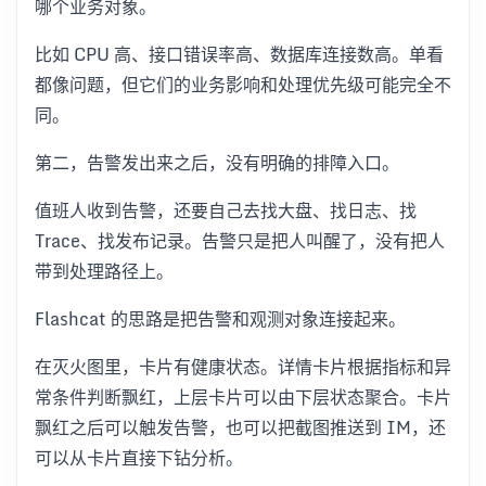
哪个业务对象。
比如 CPU 高、接口错误率高、数据库连接数高。单看
都像问题，但它们的业务影响和处理优先级可能完全不
同。
第二，告警发出来之后，没有明确的排障入口。
值班人收到告警，还要自己去找大盘、找日志、找
Trace、找发布记录。告警只是把人叫醒了，没有把人
带到处理路径上。
Flashcat 的思路是把告警和观测对象连接起来。
在灭火图里，卡片有健康状态。详情卡片根据指标和异
常条件判断飘红，上层卡片可以由下层状态聚合。卡片
飘红之后可以触发告警，也可以把截图推送到 IM，还
可以从卡片直接下钻分析。