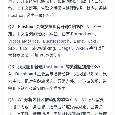
查询，开源组合已经很强。如果问题是事故时入口分
散、上下文断裂、告警之后没有处理路径，就应该评估
Flashcat 这类一体化平台。
Q2：Flashcat 会替换掉现有开源组件吗？
A：不一
定。本文强调的是统一纳管：已有 Prometheus、
VictoriaMetrics
、
Elasticsearch
、Doris、
Loki
、
SLS、CLS、SkyWalking、
Jaeger
、
ARMS
等可以作
为数据源或下钻目标继续使用。
Q3：灭火图和普通
Dashboard
的关键区别是什么？
A：Dashboard 主要展示指标趋势，灭火图以观测对象
为中心，把对象健康状态、异常条件、上下游关系、告
警和下钻路径放到同一个模型里。
Q4：AI 分析为什么依赖对象模型？
A：AI 不只需要
一段日志或一条告警，还需要知道异常对象、业务归
属、上下游、健康指标、下钻路径和时间窗口。对象模