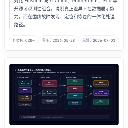
对比 Flashcat 与 Grafana、Prometheus、ELK 等
开源可观测性组合，说明真正差异不在数据展示能
力，而在围绕故障发现、定位和恢复的一体化处理
路径。
技术调研
2026-05-28
2026-07-03
作者
发布于
更新于