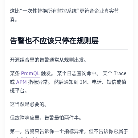
这比“一次性替换所有监控系统”更符合企业真实节
奏。
告警也不应该只停在规则层
开源组合里的告警通常从规则出发。
某条
PromQL
触发。 某个日志查询命中。 某个 Trace
或
APM
指标异常。 然后通知到 IM、电话、短信或值
班平台。
这当然是必要的。
但故障响应里，告警最怕两件事。
第一，告警只告诉你一个指标异常，但不告诉你它属于