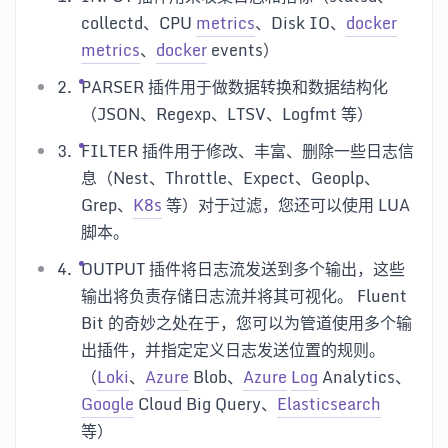
collectd、CPU
metrics
、Disk IO、
docker
metrics
、
docker
events）
PARSER 插件用于做数据转换和数据结构化
（JSON、Regexp、LTSV、Logfmt 等）
FILTER 插件用于修改、丰富、删除一些日志信
息（Nest、Throttle、Expect、Geoplp、
Grep、
K8s
等）对于过滤，您还可以使用 LUA
脚本。
OUTPUT 插件将日志流发送到多个输出，这些
输出将负责存储日志流并将其可视化。 Fluent
Bit 的奇妙之处在于，您可以为管道使用多个输
出插件，并指定定义日志发送位置的规则。
（
Loki
、
Azure
Blob、
Azure
Log
Analytics、
Google
Cloud Big Query、
Elasticsearch
等）