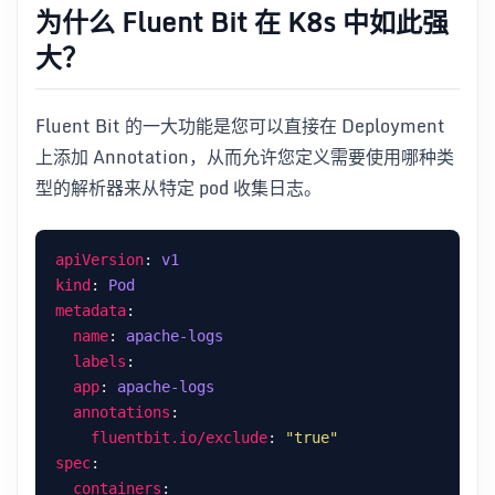
为什么 Fluent Bit 在 K8s 中如此强
大？
Fluent Bit 的一大功能是您可以直接在 Deployment
上添加 Annotation，从而允许您定义需要使用哪种类
型的解析器来从特定 pod 收集日志。
apiVersion
: 
v1
kind
: 
Pod
metadata
name
: 
apache-logs
labels
app
: 
apache-logs
annotations
fluentbit.io/exclude
: 
"true"
spec
containers