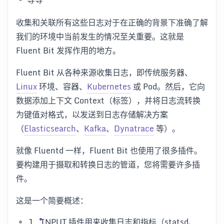
收集和关联所有这些日志对于在正确的背景下准确了解
我们的环境中当前发生的情况至关重要。这就是
Fluent Bit 发挥作用的地方。
Fluent Bit 从各种来源收集日志，即传统服务器、
Linux
环境、容器、
Kubernetes
或 Pod。然后，它向
数据添加上下文 Context（标签），并将日志流转换
为键值对格式，以发送到日志存储解决方案
（
Elasticsearch
、
Kafka
、
Dynatrace
等）。
就像 Fluentd 一样，Fluent Bit 也使用了很多插件。
要构建用于摄取和转换日志的管道，您将需要许多插
件。
这是一个简要概述：
INPUT 插件用来收集日志和指标（statsd、