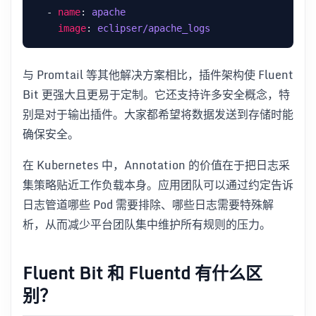
  - 
name
: 
apache
image
: 
eclipser/apache_logs
与 Promtail 等其他解决方案相比，插件架构使 Fluent
Bit 更强大且更易于定制。它还支持许多安全概念，特
别是对于输出插件。大家都希望将数据发送到存储时能
确保安全。
在 Kubernetes 中，Annotation 的价值在于把日志采
集策略贴近工作负载本身。应用团队可以通过约定告诉
日志管道哪些 Pod 需要排除、哪些日志需要特殊解
析，从而减少平台团队集中维护所有规则的压力。
Fluent Bit 和 Fluentd 有什么区
别？