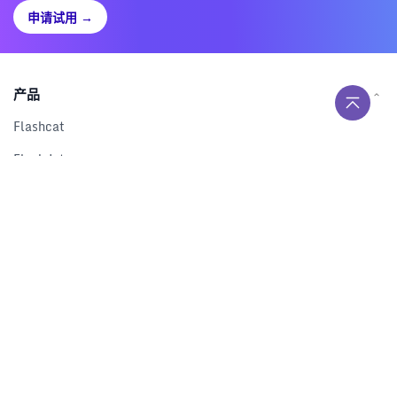
申请试用
→
产品
Flashcat
Flashduty
RUM
Nightingale
Categraf
资源
解决方案
产品对比