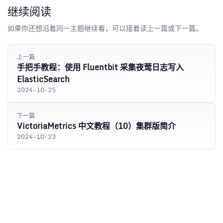
继续阅读
如果你还想沿着同一主题继续看，可以接着读上一篇或下一篇。
上一篇
手把手教程：使用 Fluentbit 采集夜莺日志写入
ElasticSearch
2024-10-25
下一篇
VictoriaMetrics 中文教程（10）集群版简介
2024-10-23