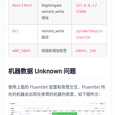
/
Nightingale
/
Host
Port
127.0.0.1
remote_write
17000
地址
remote_write
Uri
/prometheus/v
路径
1/write
给指标增加标签
、
add_label
ident
job
机器数据 Unknown 问题
使用上面的 Fluentbit 配置和夜莺交互，Fluentbit 所
在的机器会出现在夜莺的机器列表里，如下图所示：