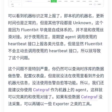
可以看到机器标识正常上报了，即本机的机器名，更新
时间也是正常的，但是其他字段都是 Unknown，这个
是因为 Fluentbit 毕竟是自成体系的，并不是和夜莺丝
滑对接。对于夜莺而言，是期望 agent 调用夜莺的
heartbeat 接口上报各类元信息，但是显然 Fluentbit
不会主动去调用夜莺的 heartbeat 接口，所以就导致
了这个问题。
这个问题不是特别严重，你仍然可以查询时序库的数据
做告警、配置仪表盘，但是就没法在夜莺里看到齐全的
机器元信息，没法使用告警自愈等功能。所以，我们还
是建议你使用
Categraf
作为机器上的 agent，这样就
可以完美的和夜莺对接了。如果有些数据
Categraf
没
法采集，可以再辅以一些 Exporter 之类的工具。