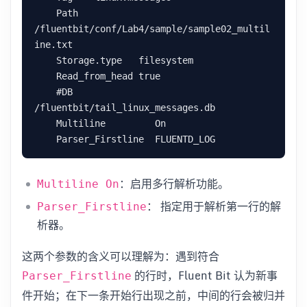
    Path   
/fluentbit/conf/Lab4/sample/sample02_multil
ine.txt

    Storage.type   filesystem

    Read_from_head true

    #DB     
/fluentbit/tail_linux_messages.db

    Multiline         On

：启用多行解析功能。
Multiline On
： 指定用于解析第一行的解
Parser_Firstline
析器。
这两个参数的含义可以理解为：遇到符合
的行时，Fluent Bit 认为新事
Parser_Firstline
件开始；在下一条开始行出现之前，中间的行会被归并