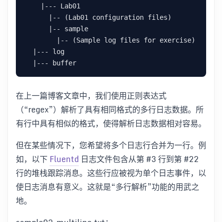
    |--- Lab01

      |-- (Lab01 configuration files)

      |-- sample

        |-- (Sample log files for exercise)

  |--- log

在上一篇博客文章中，我们使用正则表达式
（“regex”）解析了具有相同格式的多行日志数据。所
有行中具有相似的格式，使得解析日志数据相对容易。
但在某些情况下，您希望将多个日志行合并为一行。例
如，以下
Fluentd
日志文件包含从第 #3 行到第 #22
行的堆栈跟踪消息。这些行应被视为单个日志事件，以
使日志消息有意义。这就是“多行解析”功能的用武之
地。