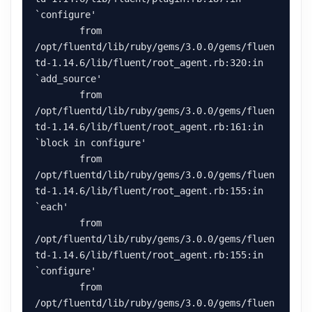
`configure'

	from 
/opt/fluentd/lib/ruby/gems/3.0.0/gems/fluen
td-1.14.6/lib/fluent/root_agent.rb:320:in 
`add_source'

	from 
/opt/fluentd/lib/ruby/gems/3.0.0/gems/fluen
td-1.14.6/lib/fluent/root_agent.rb:161:in 
`block in configure'

	from 
/opt/fluentd/lib/ruby/gems/3.0.0/gems/fluen
td-1.14.6/lib/fluent/root_agent.rb:155:in 
`each'

	from 
/opt/fluentd/lib/ruby/gems/3.0.0/gems/fluen
td-1.14.6/lib/fluent/root_agent.rb:155:in 
`configure'

	from 
/opt/fluentd/lib/ruby/gems/3.0.0/gems/fluen