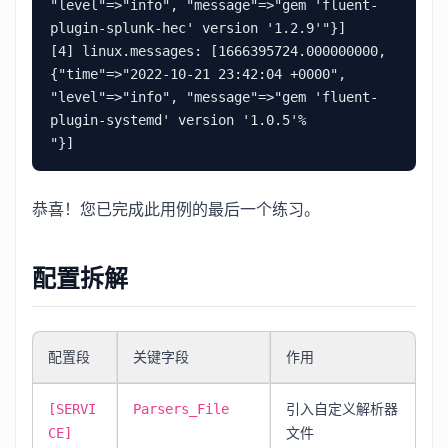
"level"=>"info", "message"=>"gem 'fluent-
plugin-splunk-hec' version '1.2.9'"}]

[4] linux.messages: [1666395724.000000000, 
{"time"=>"2022-10-21 23:42:04 +0000", 
"level"=>"info", "message"=>"gem 'fluent-
plugin-systemd' version '1.0.5'%                  
恭喜！您已完成此用例的最后一个练习。
配置拆解
配置段
关键字段
作用
引入自定义解析器
[SERVI
Parsers_File
文件
CE]