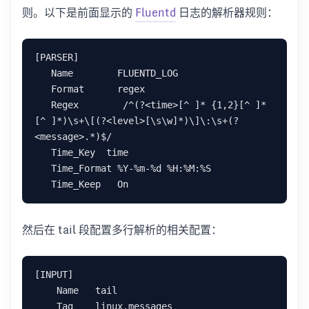
则。以下是前面显示的
Fluentd
日志的解析器规则：
[PARSER]

   Name        FLUENTD_LOG

   Format      regex

   Regex        /^(?<time>[^ ]* {1,2}[^ ]* 
[^ ]*)\s+\[(?<level>[\s\w]*)\]\:\s+(?
<message>.*)$/

   Time_Key  time

   Time_Format %Y-%m-%d %H:%M:%S

然后在 tail 段配置多行解析的相关配置：
[INPUT]

    Name   tail

    Tag    linux.messages
