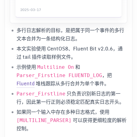
2025-03-17
多行日志解析的目标，是把属于同一个事件的多行
文本合并为一条结构化日志。
本文实验使用 CentOS8、Fluent Bit v2.0.6，通
过 tail 插件读取样例文件。
示例使用
和
Multiline On
，把
Parser_Firstline FLUENTD_LOG
Fluentd
堆栈跟踪从多行合并为单个事件。
只负责识别新日志的第一
Parser_Firstline
行，因此第一行正则必须稳定匹配真实日志开头。
如果同一个输入中存在多种日志格式，使用
可以获得更细粒度的解析
[MULTILINE_PARSER]
控制。