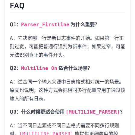
FAQ
Q1：
为什么重要？
Parser_Firstline
A：它决定哪一行是新日志事件的开始。如果第一行正
则过宽，可能把普通行误判为新事件；如果过窄，可能
无法识别真正的事件开头。
Q2：
适合什么场景？
Multiline On
A：适合同一个输入来源中日志格式相对统一的场景。
原文也说明，这种方式会把相同多行配置应用于通过该
输入的所有日志。
Q3：什么时候更适合使用
？
[MULTILINE_PARSER]
A：当不同日志源或不同日志格式需要不同多行规则
时，
能提供更细粒度的控
[MULTILINE_PARSER]