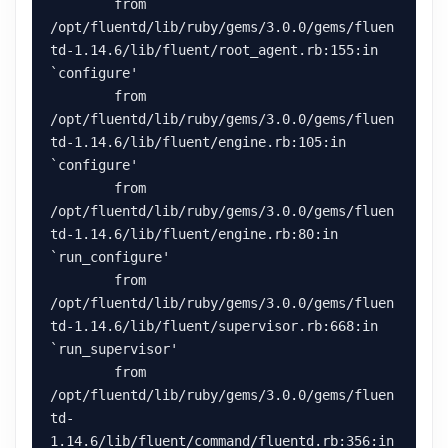
        from 
/opt/fluentd/lib/ruby/gems/3.0.0/gems/fluen
td-1.14.6/lib/fluent/root_agent.rb:155:in 
`configure'

        from 
/opt/fluentd/lib/ruby/gems/3.0.0/gems/fluen
td-1.14.6/lib/fluent/engine.rb:105:in 
`configure'

        from 
/opt/fluentd/lib/ruby/gems/3.0.0/gems/fluen
td-1.14.6/lib/fluent/engine.rb:80:in 
`run_configure'

        from 
/opt/fluentd/lib/ruby/gems/3.0.0/gems/fluen
td-1.14.6/lib/fluent/supervisor.rb:668:in 
`run_supervisor'

        from 
/opt/fluentd/lib/ruby/gems/3.0.0/gems/fluen
td-
1.14.6/lib/fluent/command/fluentd.rb:356:in 