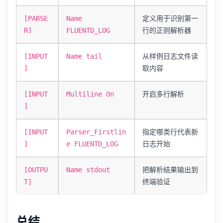
定义用于识别第一
[PARSE
Name
行的正则解析器
R]
FLUENTD_LOG
从样例日志文件读
[INPUT
Name tail
取内容
]
开启多行解析
[INPUT
Multiline On
]
指定哪类行代表新
[INPUT
Parser_Firstlin
日志开始
]
e FLUENTD_LOG
把解析结果输出到
[OUTPU
Name stdout
终端验证
T]
总结