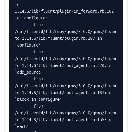
td-
1.14.6/lib/fluent/plugin/in_forward.rb:102:
in `configure'

        from 
/opt/fluentd/lib/ruby/gems/3.0.0/gems/fluen
td-1.14.6/lib/fluent/plugin.rb:187:in 
`configure'

        from 
/opt/fluentd/lib/ruby/gems/3.0.0/gems/fluen
td-1.14.6/lib/fluent/root_agent.rb:320:in 
`add_source'

        from 
/opt/fluentd/lib/ruby/gems/3.0.0/gems/fluen
td-1.14.6/lib/fluent/root_agent.rb:161:in 
`block in configure'

        from 
/opt/fluentd/lib/ruby/gems/3.0.0/gems/fluen
td-1.14.6/lib/fluent/root_agent.rb:155:in 
`each'
