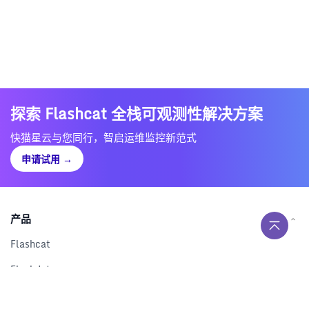
探索 Flashcat 全栈可观测性解决方案
快猫星云与您同行，智启运维监控新范式
申请试用
→
产品
Flashcat
Flashduty
RUM