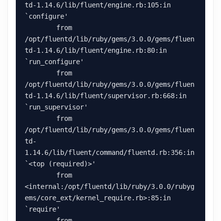
td-1.14.6/lib/fluent/engine.rb:105:in 
`configure'

	from 
/opt/fluentd/lib/ruby/gems/3.0.0/gems/fluen
td-1.14.6/lib/fluent/engine.rb:80:in 
`run_configure'

	from 
/opt/fluentd/lib/ruby/gems/3.0.0/gems/fluen
td-1.14.6/lib/fluent/supervisor.rb:668:in 
`run_supervisor'

	from 
/opt/fluentd/lib/ruby/gems/3.0.0/gems/fluen
td-
1.14.6/lib/fluent/command/fluentd.rb:356:in 
`<top (required)>'

	from 
<internal:/opt/fluentd/lib/ruby/3.0.0/rubyg
ems/core_ext/kernel_require.rb>:85:in 
`require'

	from 