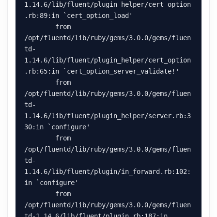
1.14.6/lib/fluent/plugin_helper/cert_option
.rb:89:in `cert_option_load'

	from 
/opt/fluentd/lib/ruby/gems/3.0.0/gems/fluen
td-
1.14.6/lib/fluent/plugin_helper/cert_option
.rb:65:in `cert_option_server_validate!'

	from 
/opt/fluentd/lib/ruby/gems/3.0.0/gems/fluen
td-
1.14.6/lib/fluent/plugin_helper/server.rb:3
30:in `configure'

	from 
/opt/fluentd/lib/ruby/gems/3.0.0/gems/fluen
td-
1.14.6/lib/fluent/plugin/in_forward.rb:102:
in `configure'

	from 
/opt/fluentd/lib/ruby/gems/3.0.0/gems/fluen
td-1.14.6/lib/fluent/plugin.rb:187:in 