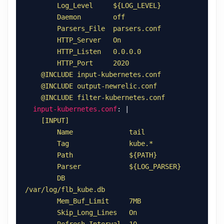
    @INCLUDE filter-kubernetes.conf
input-kubernetes.conf
: |
        DB                