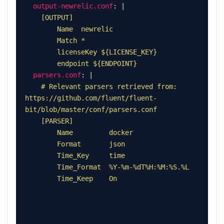
output-newrelic.conf
: |
        endpoint ${ENDPOINT}
parsers.conf
: |
    # Relevant parsers retrieved from: 
https://github.com/fluent/fluent-