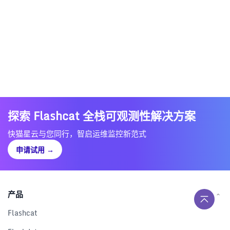
探索 Flashcat 全栈可观测性解决方案
快猫星云与您同行，智启运维监控新范式
申请试用
→
产品
Flashcat