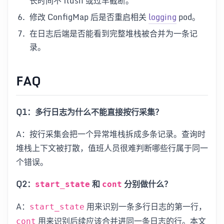
长时间不 flush 或过早截断。
修改 ConfigMap 后是否重启相关
logging
pod。
在日志后端是否能看到完整堆栈被合并为一条记
录。
FAQ
Q1：多行日志为什么不能直接按行采集？
A：按行采集会把一个异常堆栈拆成多条记录。查询时
堆栈上下文被打散，值班人员很难判断哪些行属于同一
个错误。
Q2：
和
分别做什么？
start_state
cont
A：
用来识别一条多行日志的第一行，
start_state
用来识别后续应该合并进同一条日志的行。本文
cont