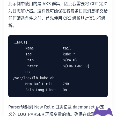
此示例中使用的是 AKS 群集，因此我需要将 CRI 定义
为日志解析器。这样做可确保在将每条日志消息移交给
任何筛选条件之前，首先使用 CRI 解析器对其进行解
析。
[INPUT]

      Name              tail

      Tag               kube.*

      Path              ${PATH}

      Parser            ${LOG_PARSER}

      DB                
/var/log/flb_kube.db

      Mem_Buf_Limit     7MB

Parser映射到 New Relic 日志记录 daemonset 中定
义的 LOG_PARSER 环境变量的值。确保在此测试中将