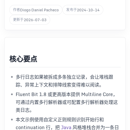
Diogo Daniel Pacheco
2024-10-14
作者
发布于
2026-07-03
更新于
核心要点
多行日志如果被拆成多条独立记录，会让堆栈跟
踪、异常上下文和排障线索变得难以阅读。
Fluent Bit 1.8 或更高版本提供 Multiline Core，
可通过内置多行解析器或可配置多行解析器处理这
类日志。
本文示例使用自定义正则规则识别开始行和
continuation 行，把
Java
风格堆栈合并为一条日