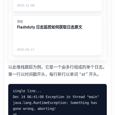
2025-11-08
博客
Flashduty 日志监控如何获取日志原文
2025-03-17
以此堆栈跟踪为例。它是一个由多行组成的单个日志。
第一行以时间戳开头，每行新行以单词 “at” 开头。
single line...

Dec 14 06:41:08 Exception in thread "main" 
java.lang.RuntimeException: Something has 
gone wrong, aborting!

at 