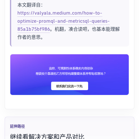
本文翻译自：
https://valyala.medium.com/how-to-
optimize-promql-and-metricsql-queries-
85a1b75bf986
。机翻，凑合读吧，也基本能理解
作者的意思。
延伸路径
继续看解决方案和产品对比