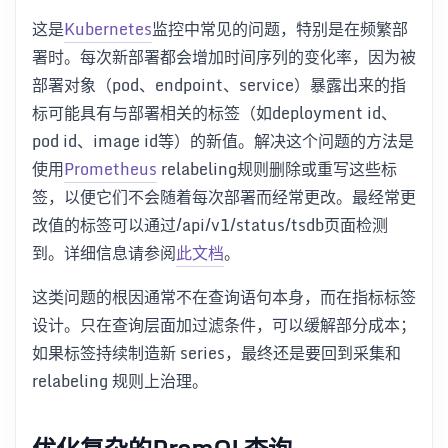
这是
Kubernetes
监控中常见的问题，特别是在频繁部
署时。每次新部署都会增加时间序列的变化率，因为被
部署对象（pod、endpoint、service）暴露出来的指
标可能具有与部署相关的标签（如deployment id、
pod id、image id等）的新值。解决这个问题的方法是
使用
Prometheus
relabeling规则删除或重写这些标
签，以便它们不会随着每次部署而经常更改。最经常更
改值的标签可以通过/api/v1/status/tsdb页面检测
到。详细信息请参阅
此文档
。
这类问题的根因通常不在查询语句本身，而在指标标签
设计。只在查询层面加过滤条件，可以缓解部分成本；
如果标签持续制造新 series，最终还是要回到采集和
relabeling 规则上治理。