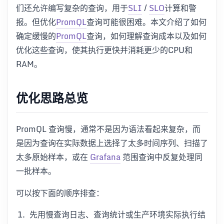
们还允许编写复杂的查询，用于
SLI
/
SLO
计算和警
报。但优化
PromQL
查询可能很困难。本文介绍了如何
确定缓慢的
PromQL
查询，如何理解查询成本以及如何
优化这些查询，使其执行更快并消耗更少的CPU和
RAM。
优化思路总览
PromQL 查询慢，通常不是因为语法看起来复杂，而
是因为查询在实际数据上选择了太多时间序列、扫描了
太多原始样本，或在
Grafana
范围查询中反复处理同
一批样本。
可以按下面的顺序排查：
先用慢查询日志、查询统计或生产环境实际执行结