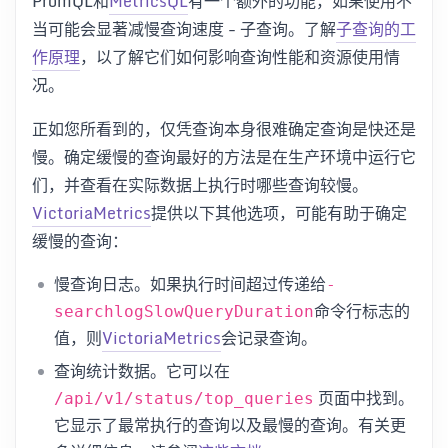
PromQL和
MetricsQL
有一个额外的功能，如果使用不
当可能会显著减慢查询速度 - 子查询。了解
子查询的工
作原理
，以了解它们如何影响查询性能和资源使用情
况。
正如您所看到的，仅凭查询本身很难确定查询是快还是
慢。确定缓慢的查询最好的方法是在生产环境中运行它
们，并查看在实际数据上执行时哪些查询较慢。
VictoriaMetrics
提供以下其他选项，可能有助于确定
缓慢的查询：
慢查询日志。如果执行时间超过传递给
-
命令行标志的
searchlogSlowQueryDuration
值，则
VictoriaMetrics
会记录查询。
查询统计数据。它可以在
页面中找到。
/api/v1/status/top_queries
它显示了最常执行的查询以及最慢的查询。有关更