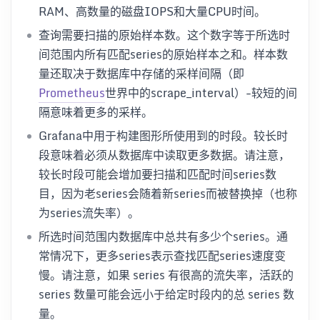
RAM、高数量的磁盘IOPS和大量CPU时间。
查询需要扫描的原始样本数。这个数字等于所选时
间范围内所有匹配series的原始样本之和。样本数
量还取决于数据库中存储的采样间隔（即
Prometheus
世界中的scrape_interval）-较短的间
隔意味着更多的采样。
Grafana中用于构建图形所使用到的时段。较长时
段意味着必须从数据库中读取更多数据。请注意，
较长时段可能会增加要扫描和匹配时间series数
目，因为老series会随着新series而被替换掉（也称
为series流失率）。
所选时间范围内数据库中总共有多少个series。通
常情况下，更多series表示查找匹配series速度变
慢。请注意，如果 series 有很高的流失率，活跃的
series 数量可能会远小于给定时段内的总 series 数
量。