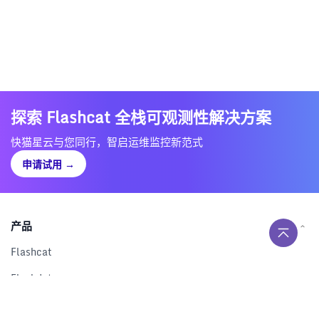
探索 Flashcat 全栈可观测性解决方案
快猫星云与您同行，智启运维监控新范式
申请试用
→
产品
Flashcat
Flashduty
RUM