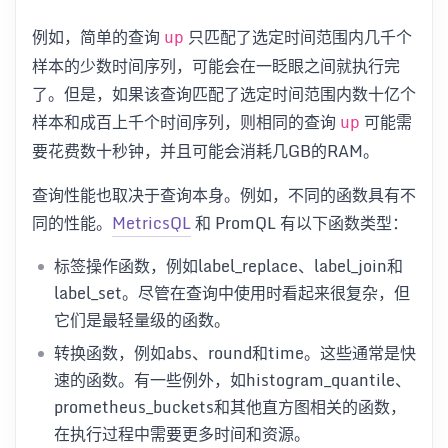
例如，简单的查询
只匹配了选定时间范围内几千个
up
样本的少数时间序列，可能会在一眨眼之间就执行完
了。但是，如果该查询匹配了选定时间范围内数十亿个
样本和成百上千个时间序列，则相同的查询
可能需
up
要花费数十秒钟，并且可能会消耗几GB的RAM。
查询性能也取决于查询本身。例如，不同的函数具有不
同的性能。
MetricsQL
和 PromQL 有以下函数类型：
标签操作函数，例如label_replace、label_join和
label_set。尽管在查询中使用时看起来很复杂，但
它们是最轻量级的函数。
转换函数，例如abs、round和time。这些通常是快
速的函数。有一些例外，如histogram_quantile、
prometheus_buckets和其他直方图相关的函数，
在执行过程中需要更多时间和资源。