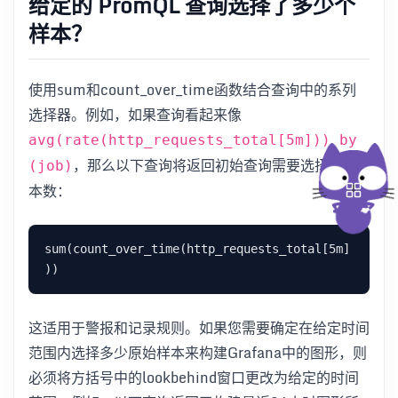
给定的 PromQL 查询选择了多少个
样本？
使用sum和count_over_time函数结合查询中的系列
选择器。例如，如果查询看起来像
avg(rate(http_requests_total[5m])) by
，那么以下查询将返回初始查询需要选择的样
(job)
本数：
sum(count_over_time(http_requests_total[5m]
这适用于警报和记录规则。如果您需要确定在给定时间
范围内选择多少原始样本来构建Grafana中的图形，则
必须将方括号中的lookbehind窗口更改为给定的时间