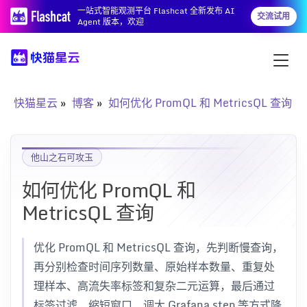
一站式智能观测平台 Flashcat 全新发布 AI
交流试用
Agent 版本，欢迎
快猫星云
博客
如何优化 PromQL 和 MetricsQL 查询
他山之石可攻玉
如何优化 PromQL 和
MetricsQL 查询
优化 PromQL 和 MetricsQL 查询，先判断慢查询，
再分别检查时间序列数量、原始样本数量、重复处
理样本、高流失率标签和复杂二元运算，最后通过
标签过滤、缩短窗口、调大 Grafana step 等方式降