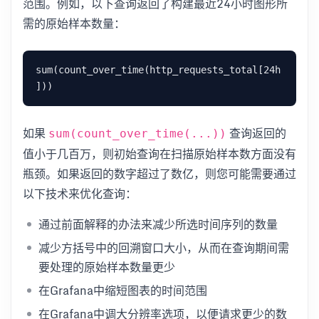
范围。例如，以下查询返回了构建最近24小时图形所
需的原始样本数量：
sum(count_over_time(http_requests_total[24h
如果
查询返回的
sum(count_over_time(...))
值小于几百万，则初始查询在扫描原始样本数方面没有
瓶颈。如果返回的数字超过了数亿，则您可能需要通过
以下技术来优化查询：
通过前面解释的办法来减少所选时间序列的数量
减少方括号中的回溯窗口大小，从而在查询期间需
要处理的原始样本数量更少
在Grafana中缩短图表的时间范围
在Grafana中调大分辨率选项，以便请求更少的数