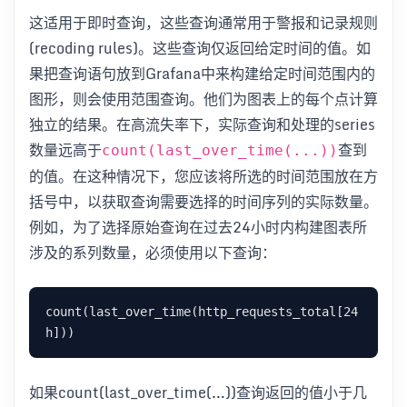
这适用于即时查询，这些查询通常用于警报和记录规则
(recoding rules)。这些查询仅返回给定时间的值。如
果把查询语句放到Grafana中来构建给定时间范围内的
图形，则会使用范围查询。他们为图表上的每个点计算
独立的结果。在高流失率下，实际查询和处理的series
数量远高于
查到
count(last_over_time(...))
的值。在这种情况下，您应该将所选的时间范围放在方
括号中，以获取查询需要选择的时间序列的实际数量。
例如，为了选择原始查询在过去24小时内构建图表所
涉及的系列数量，必须使用以下查询：
count(last_over_time(http_requests_total[24
如果count(last_over_time(…))查询返回的值小于几