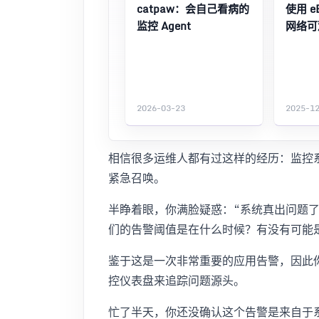
catpaw：会自己看病的
使用 e
监控 Agent
网络可
2026-03-23
2025-1
相信很多运维人都有过这样的经历：监控
紧急召唤。
半睁着眼，你满脸疑惑：“系统真出问题
们的告警阈值是在什么时候？有没有可能
鉴于这是一次非常重要的应用告警，因此
控仪表盘来追踪问题源头。
忙了半天，你还没确认这个告警是来自于