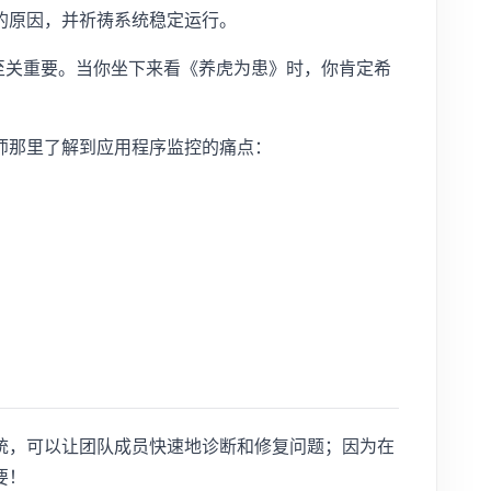
的原因，并祈祷系统稳定运行。
 服务至关重要。当你坐下来看《养虎为患》时，你肯定希
师那里了解到应用程序监控的痛点：
统，可以让团队成员快速地诊断和修复问题；因为在
要！