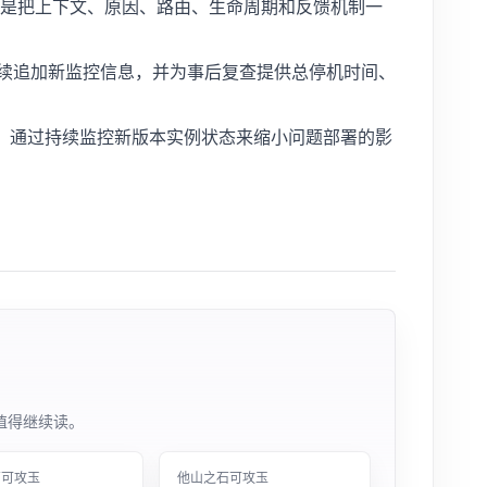
而是把上下文、原因、路由、生命周期和反馈机制一
照，持续追加新监控信息，并为事后复查提供总停机时间、
到部署监控中，通过持续监控新版本实例状态来缩小问题部署的影
值得继续读。
石可攻玉
他山之石可攻玉