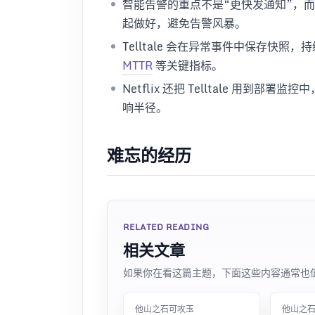
智能告警的重点不是“更快发通知”，
起做好，避免告警风暴。
Telltale 会在异常事件中保存快
MTTR
等关键指标。
Netflix 还把 Telltale 用
响半径。
难忘的经历
RELATED READING
相关文章
如果你在看这篇主题，下面这些内容通常也
他山之石可攻玉
他山之