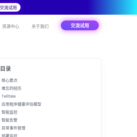
交流试用
交流试用
资源中心
关于我们
目录
核心要点
难忘的经历
Telltale
应用程序健康评估模型
智能监控
智能告警
异常事件管理
部署监控