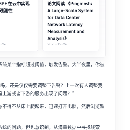
BPF 在云中实现
论文阅读 《Pingmesh:
观测性
A Large-Scale System
for Data Center
Network Latency
Measurement and
Analysis》
2-26
2025-12-26
系统某个指标超过阈值，触发告警。大半夜里，你被
了吗，还是仅仅需要调整下告警？上一次有人调整我
是上游或者下游的服务出现了问题？”
你不得不从床上爬起来，迅速打开电脑，然后浏览监
系统的问题，但也意识到，从海量数据中寻找线索