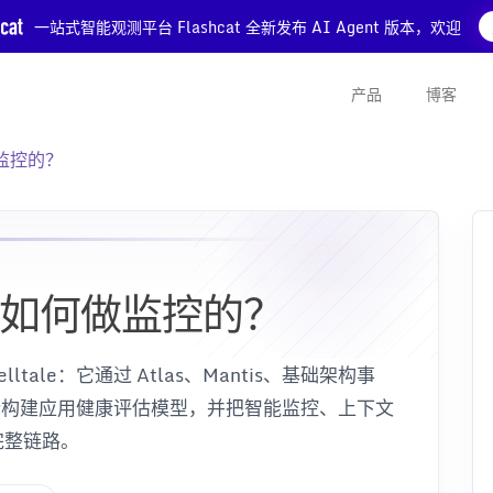
一站式智能观测平台 Flashcat 全新发布 AI Agent 版本，欢迎
产品
博客
做监控的？
x是如何做监控的？
lltale：它通过 Atlas、Mantis、基础架构事
 指标构建应用健康评估模型，并把智能监控、上下文
完整链路。