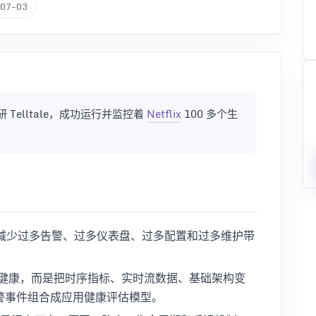
07-03
Telltale，成功运行并监控着
Netflix
100 多个生
动机，是减少过多告警、过多仪表盘、过多配置和过多维护带
用是否健康，而是把时序指标、实时流数据、基础架构变
和告警事件组合成应用健康评估模型。