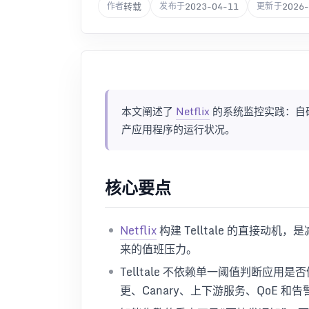
转载
2023-04-11
2026-
作者
发布于
更新于
本文阐述了
Netflix
的系统监控实践：自研 
产应用程序的运行状况。
核心要点
Netflix
构建 Telltale 的直接
来的值班压力。
Telltale 不依赖单一阈值判断应
更、Canary、上下游服务、QoE 