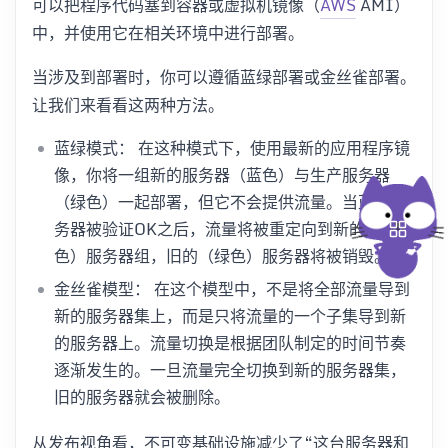
可以把程序代码塞到容器或虚拟机镜像（
AWS
AMI）
中，并使用它在相关环境中进行部署。
当涉及到部署时，你可以遵循蓝绿部署或金丝雀部署。
让我们来看看这两种方法。
蓝绿模式： 在这种模式下，使用最新的应用程序镜
像，你将一组新的服务器（蓝色）与生产服务器
（绿色）一起部署，但它不会提供流量。当蓝色服
务器被验证OK之后，流量将被重定向到新的（蓝
色）服务器组，旧的（绿色）服务器将被销毁。
金丝雀模型： 在这个模型中，不是将全部流量导到
新的服务器集上，而是只将流量的一个子集导到新
的服务器上。流量切换是根据团队制定的时间节奏
逐渐发生的。一旦流量完全切换到新的服务器集，
旧的服务器就会被删除。
从发布视角看，不可变基础设施减少了“这台服务器和