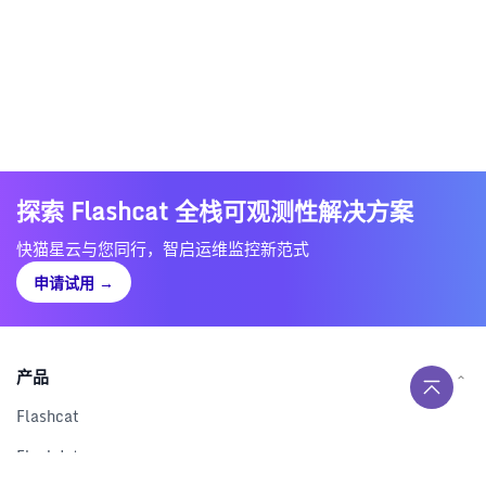
探索 Flashcat 全栈可观测性解决方案
快猫星云与您同行，智启运维监控新范式
申请试用
→
产品
Flashcat
Flashduty