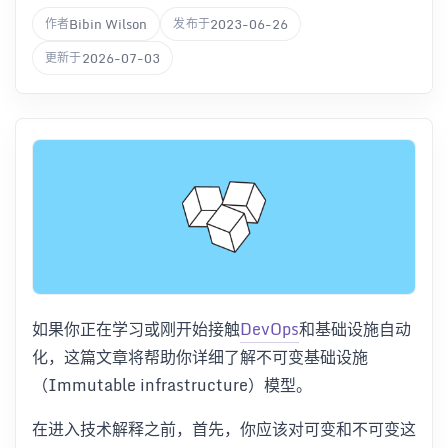
Bibin Wilson
2023-06-26
作者
发布于
2026-07-03
更新于
如果你正在学习或刚开始接触
DevOps
和基础设施自动
化，这篇文章将帮助你详细了解不可变基础设施
（Immutable infrastructure）模型。
在进入技术解释之前，首先，你应该对可变和不可变这