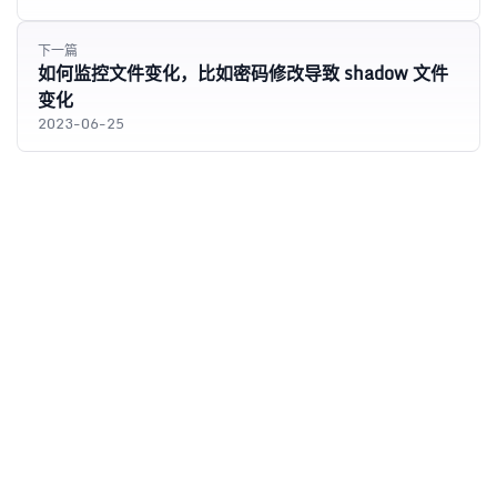
下一篇
如何监控文件变化，比如密码修改导致 shadow 文件
变化
2023-06-25