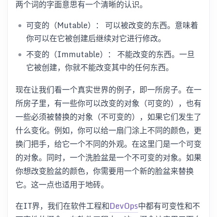
两个词的字面意思有一个清晰的认识。
可变的（Mutable）： 可以被改变的东西。意味着
你可以在它被创建后继续对它进行修改。
不变的（Immutable）： 不能改变的东西。一旦
它被创建，你就不能改变其中的任何东西。
现在让我们看一个真实世界的例子，即一所房子。在一
所房子里，有一些你可以改变的对象（可变的），也有
一些必须被替换的对象（不可变的），如果它们发生了
什么变化。例如，你可以给一扇门涂上不同的颜色，更
换门把手，给它一个不同的外观。在这里门是一个可变
的对象。同时，一个洗脸盆是一个不可变的对象。如果
你想改变脸盆的颜色，你需要用一个新的脸盆来替换
它。这一点也适用于地砖。
在IT界，我们在软件工程和
DevOps
中都有可变性和不