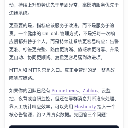
动，持续上升趋势优先于单周异常，高影响服务优先于
边缘系统。
更重要的是，指标应该服务于改进，而不是服务于追
责。一个健康的 On-call 管理方式，不是把每一次响
应慢都归咎于个人，而是持续让系统更容易响应：告警
更准、标签更完整、路由更清晰、值班表更可靠、升级
更自动、协同更顺畅、复盘更容易落到改进项。
MTTA 和 MTTR 只是入口。真正要管理的是一整条故
障响应链路。
如果你的团队已经有
Prometheus
、
Zabbix
、云监
控、夜莺或自研监控，但还在靠群消息判断谁来处理、
靠人工统计响应效率，可以先用
Flashduty
接入一个
核心告警源，跑 2 周真实数据。先回答三个问题：