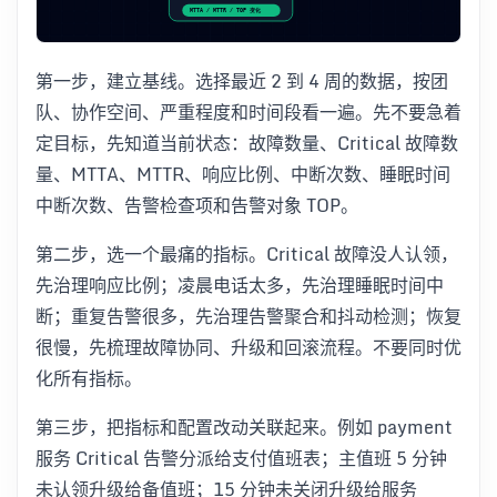
第一步，建立基线。选择最近 2 到 4 周的数据，按团
队、协作空间、严重程度和时间段看一遍。先不要急着
定目标，先知道当前状态：故障数量、Critical 故障数
量、MTTA、MTTR、响应比例、中断次数、睡眠时间
中断次数、告警检查项和告警对象 TOP。
第二步，选一个最痛的指标。Critical 故障没人认领，
先治理响应比例；凌晨电话太多，先治理睡眠时间中
断；重复告警很多，先治理告警聚合和抖动检测；恢复
很慢，先梳理故障协同、升级和回滚流程。不要同时优
化所有指标。
第三步，把指标和配置改动关联起来。例如 payment
服务 Critical 告警分派给支付值班表；主值班 5 分钟
未认领升级给备值班；15 分钟未关闭升级给服务