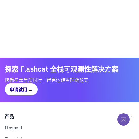
探索 Flashcat 全栈可观测性解决方案
快猫星云与您同行，智启运维监控新范式
申请试用
→
产品
Flashcat