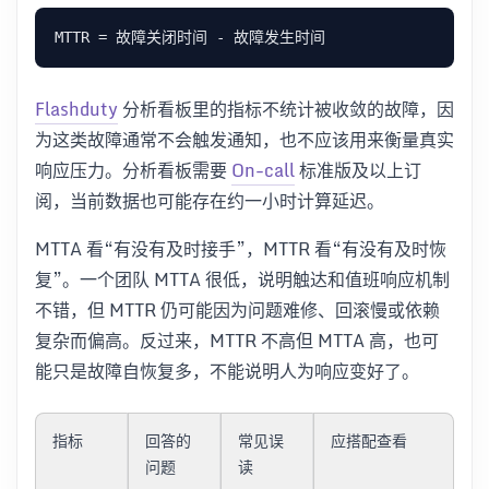
Flashduty
分析看板里的指标不统计被收敛的故障，因
为这类故障通常不会触发通知，也不应该用来衡量真实
响应压力。分析看板需要
On-call
标准版及以上订
阅，当前数据也可能存在约一小时计算延迟。
MTTA 看“有没有及时接手”，MTTR 看“有没有及时恢
复”。一个团队 MTTA 很低，说明触达和值班响应机制
不错，但 MTTR 仍可能因为问题难修、回滚慢或依赖
复杂而偏高。反过来，MTTR 不高但 MTTA 高，也可
能只是故障自恢复多，不能说明人为响应变好了。
指标
回答的
常见误
应搭配查看
问题
读