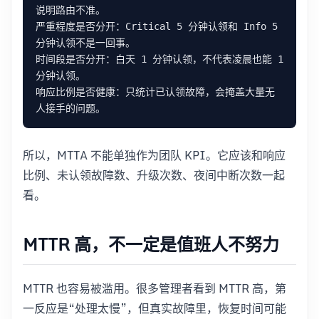
严重程度是否分开：Critical 5 分钟认领和 Info 5 
时间段是否分开：白天 1 分钟认领，不代表凌晨也能 1 
响应比例是否健康：只统计已认领故障，会掩盖大量无
所以，MTTA 不能单独作为团队 KPI。它应该和响应
比例、未认领故障数、升级次数、夜间中断次数一起
看。
MTTR 高，不一定是值班人不努力
MTTR 也容易被滥用。很多管理者看到 MTTR 高，第
一反应是“处理太慢”，但真实故障里，恢复时间可能