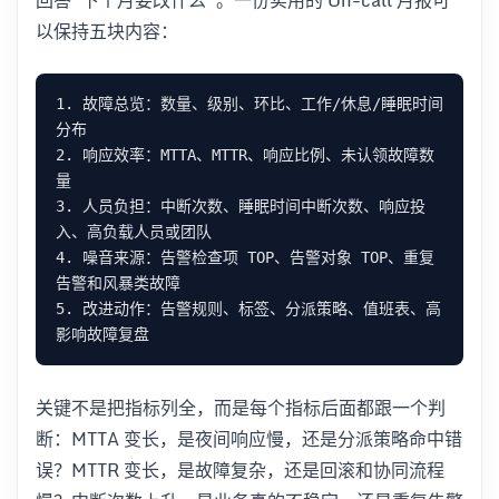
以保持五块内容：
1. 故障总览：数量、级别、环比、工作/休息/睡眠时间
2. 响应效率：MTTA、MTTR、响应比例、未认领故障数
3. 人员负担：中断次数、睡眠时间中断次数、响应投
4. 噪音来源：告警检查项 TOP、告警对象 TOP、重复
5. 改进动作：告警规则、标签、分派策略、值班表、高
关键不是把指标列全，而是每个指标后面都跟一个判
断：MTTA 变长，是夜间响应慢，还是分派策略命中错
误？MTTR 变长，是故障复杂，还是回滚和协同流程