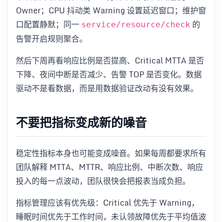
Owner；CPU 抖动类 Warning 设置延迟窗口；维护窗
口配置静默；同一
的
service/resource/check
告警开启规则聚合。
然后下周再看响应比例是否提高、Critical MTTA 是否
下降、夜间中断是否减少、告警 TOP 是否变化。数据
驱动不是看数据，而是用数据验证改动有没有效果。
不要把指标变成新的噪音
稳定性指标本身也可能变成噪音。如果每周都要求所有
团队解释 MTTA、MTTR、响应比例、中断次数、响应
投入的每一点波动，团队很快会把报表当成负担。
指标管理应该有优先级：Critical 优先于 Warning，
睡眠时间优先于工作时间，未认领故障优先于平均值波