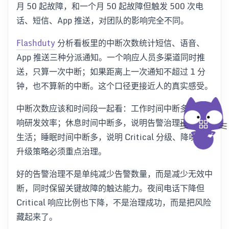
月 50 起故障，和一个月 50 起故障但触发 500 次电
话、短信、App 推送，对团队的影响完全不同。
Flashduty
分析看板里的中断次数统计短信、语音、
App 推送三种分派通知。一个响应人员多渠道同时推
送，只算一次中断；如果距离上一次通知不超过 1 分
钟，也不算新的中断。这个口径更接近人的真实感受。
中断次数应该和时间段一起看：工作时间中断多，会影
响研发效率；休息时间中断多，说明告警治理已经影响
生活；睡眠时间中断多，说明 Critical 分级、降噪和
升级策略必须重点治理。
好的告警治理不是单纯减少告警数量，而是减少无效中
断，同时保留关键故障的触达能力。夜间电话下降但
Critical 响应比例也下降，不是治理成功，而是把风险
藏起来了。