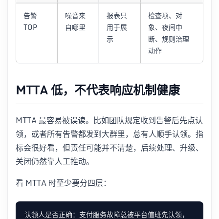
告警
噪音来
报表只
检查项、对
TOP
自哪里
用于展
象、夜间中
示
断、规则治理
动作
MTTA 低，不代表响应机制健康
MTTA 最容易被误读。比如团队规定收到告警后先点认
领，或者所有告警都发到大群里，总有人顺手认领。指
标会很好看，但责任可能并不清楚，后续处理、升级、
关闭仍然靠人工推动。
看 MTTA 时至少要分四层：
认领人是否正确：支付服务故障总被平台值班先认领，