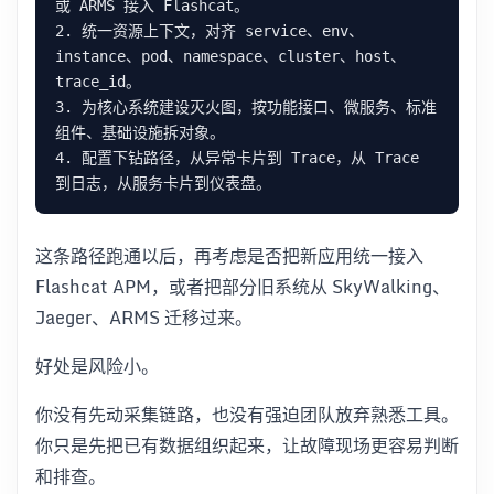
2. 统一资源上下文，对齐 service、env、
instance、pod、namespace、cluster、host、
3. 为核心系统建设灭火图，按功能接口、微服务、标准
4. 配置下钻路径，从异常卡片到 Trace，从 Trace 
这条路径跑通以后，再考虑是否把新应用统一接入
Flashcat APM，或者把部分旧系统从 SkyWalking、
Jaeger、ARMS 迁移过来。
好处是风险小。
你没有先动采集链路，也没有强迫团队放弃熟悉工具。
你只是先把已有数据组织起来，让故障现场更容易判断
和排查。