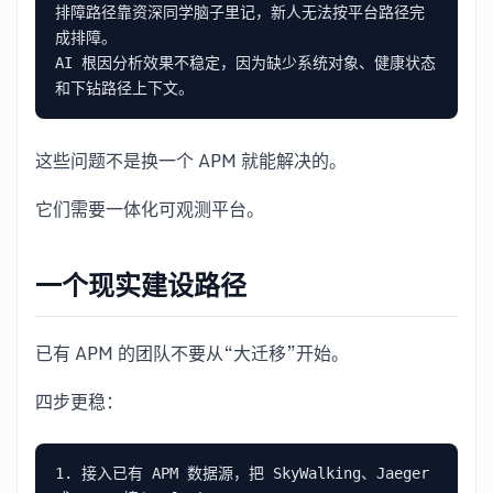
排障路径靠资深同学脑子里记，新人无法按平台路径完
AI 根因分析效果不稳定，因为缺少系统对象、健康状态
这些问题不是换一个 APM 就能解决的。
它们需要一体化可观测平台。
一个现实建设路径
已有 APM 的团队不要从“大迁移”开始。
四步更稳：
1. 接入已有 APM 数据源，把 SkyWalking、Jaeger 