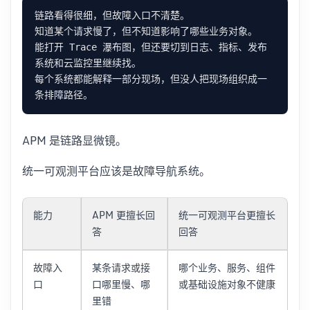
能打开 Trace 瀑布图，但还要切到日志、指标、发布
每个系统都能解释一部分现场，但没人把现场组织成一
APM 是链路显微镜。
统一可观测平台应该是故障导航系统。
能力
APM 更擅长回
统一可观测平台更擅长
答
回答
故障入
某条请求或接
哪个业务、服务、组件
口
口哪里慢、哪
或基础设施对象不健康
里错