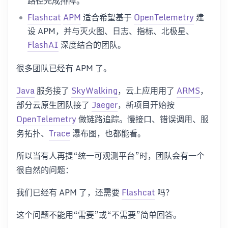
路径完成排障。
Flashcat
APM
适合希望基于
OpenTelemetry
建
设 APM，并与灭火图、日志、指标、北极星、
FlashAI
深度结合的团队。
很多团队已经有 APM 了。
Java
服务接了
SkyWalking
，云上应用用了
ARMS
，
部分云原生团队接了
Jaeger
，新项目开始按
OpenTelemetry
做链路追踪。慢接口、错误调用、服
务拓扑、
Trace
瀑布图，也都能看。
所以当有人再提“统一可观测平台”时，团队会有一个
很自然的问题：
我们已经有 APM 了，还需要
Flashcat
吗？
这个问题不能用“需要”或“不需要”简单回答。