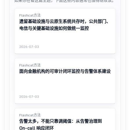
如果你在看这篇主题，下面这些内容通常也值得继续读。
Flashcat方法
遗留基础设施与云原生系统共存时，公共部门、
电信与关键基础设施如何做统一监控
2026-07-03
Flashcat方法
面向金融机构的可审计闭环监控与告警体系建设
2026-07-03
Flashcat方法
告警太多，不能只靠调阈值：从告警治理到
On-call 响应闭环