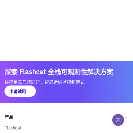
探索 Flashcat 全栈可观测性解决方案
快猫星云与您同行，智启运维监控新范式
申请试用
→
产品
Flashcat