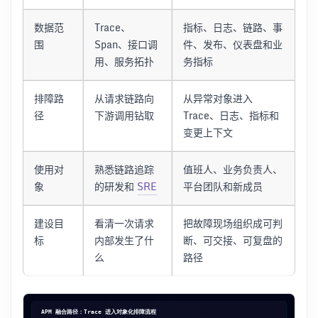
数据范
Trace、
指标、日志、链路、事
围
Span、接口调
件、发布、仪表盘和业
用、服务拓扑
务指标
排障路
从请求链路向
从异常对象进入
径
下游调用钻取
Trace、日志、指标和
变更上下文
使用对
熟悉链路追踪
值班人、业务负责人、
象
的研发和
SRE
平台团队和新成员
建设目
看清一次请求
把故障现场组织成可判
标
内部发生了什
断、可交接、可复盘的
么
路径