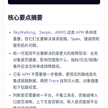
核心要点摘要
SkyWalking
、
Jaeger
、
ARMS
这类
APM
系统很
重要，但它们主要解决请求链路、Span、慢调用和
服务拓扑问题。
统一可观测平台要解决的是更大的故障现场：业务
对象是否健康、影响范围是什么、指标/日志/链路/
事件应该怎样串成排障路径。
已有
APM
不需要第一步替换，更现实的路线是先
集成链路数据，再把
Trace
挂到灭火图、对象健康
和下钻路径里。
判断是否需要统一平台，不看工具名，而看故障入
口是否清晰、上下文是否联动、新人是否能按平台