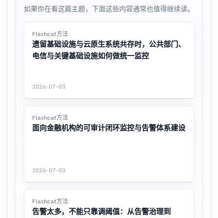
如果你在看这篇主题，下面这些内容通常也值得继续读。
Flashcat方法
遗留基础设施与云原生系统共存时，公共部门、
电信与关键基础设施如何做统一监控
2026-07-03
Flashcat方法
面向金融机构的可审计闭环监控与告警体系建设
2026-07-03
Flashcat方法
告警太多，不能只靠调阈值：从告警治理到