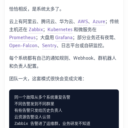
恰恰相反，是系统太多了。
云上有阿里云、腾讯云、华为云、
AWS
、
Azure
；传统
主机还在
Zabbix
；
Kubernetes
和微服务在
Prometheus
；大盘用
Grafana
；部分业务还有夜莺、
Open-Falcon
、
Sentry
、日志平台或自研监控。
每个系统都有自己的通知规则、Webhook、群机器人
和负责人配置。
团队一大，这套模式很快会变成灾难：