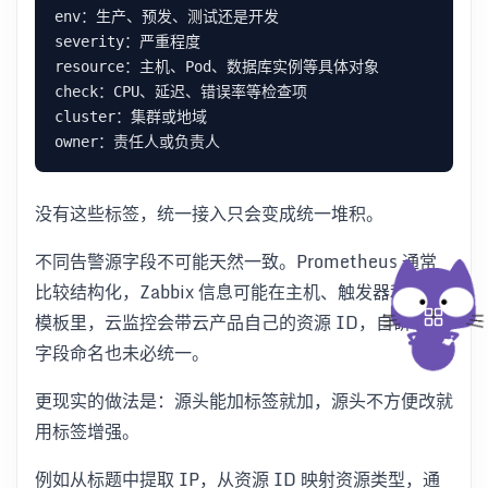
没有这些标签，统一接入只会变成统一堆积。
不同告警源字段不可能天然一致。Prometheus 通常
比较结构化，Zabbix 信息可能在主机、触发器和消息
模板里，云监控会带云产品自己的资源 ID，自研系统
字段命名也未必统一。
更现实的做法是：源头能加标签就加，源头不方便改就
用标签增强。
例如从标题中提取 IP，从资源 ID 映射资源类型，通