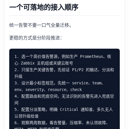
一个可落地的接入顺序
统一告警不要一口气全量迁移。
更稳的方式是分阶段推进：
1. 选一个高价值告警源，例如生产 Prometheus、核
2. 只接生产关键告警，先验证 P1/P2 的触达、分派和
3. 设计最小标签规范，先统一 service、team、
4. 配置路由和兜底空间，无法识别的告警先进入兜底空
5. 配置分派策略，明确 Critical 通知谁、多久无人
6. 观察两周数据，看告警量、压缩率、未认领故障、