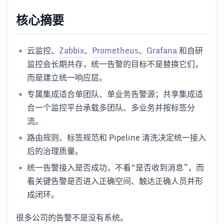
核心摘要
云监控、
Zabbix
、
Prometheus
、
Grafana
和自研
监控会长期共存，统一告警的目标不是替换它们，
而是建立统一响应层。
专属集成适合单团队、单业务告警源；共享集成适
合一个监控平台承载多团队、多业务并按标签分
流。
路由规则、标签规范和 Pipeline 清洗决定统一接入
后的治理质量。
统一告警接入是否成功，不看“是否收到消息”，而
看关键告警是否进入正确空间、触达正确人员并形
成闭环。
很多公司的告警不是没有系统。