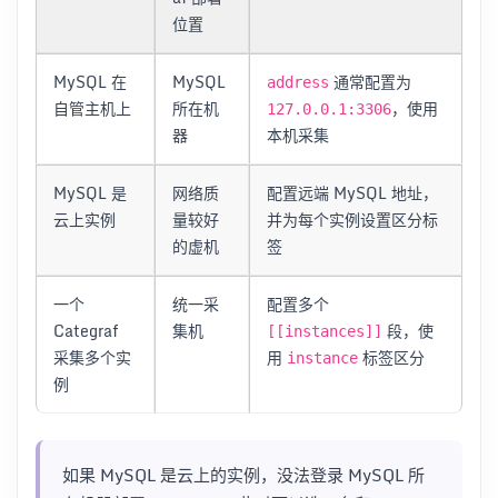
位置
MySQL 在
MySQL
通常配置为
address
自管主机上
所在机
，使用
127.0.0.1:3306
器
本机采集
MySQL 是
网络质
配置远端 MySQL 地址，
云上实例
量较好
并为每个实例设置区分标
的虚机
签
一个
统一采
配置多个
Categraf
集机
段，使
[[instances]]
采集多个实
用
标签区分
instance
例
如果 MySQL 是云上的实例，没法登录 MySQL 所