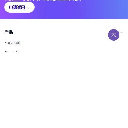
申请试用
→
产品
Flashcat
Flashduty
RUM
Nightingale
Categraf
资源
解决方案
产品对比