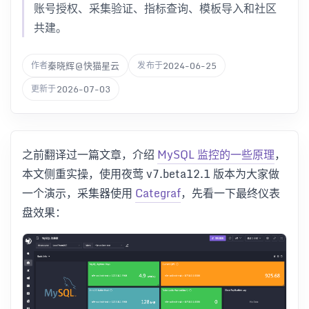
账号授权、采集验证、指标查询、模板导入和社区
共建。
秦晓辉@快猫星云
2024-06-25
作者
发布于
2026-07-03
更新于
之前翻译过一篇文章，介绍
MySQL 监控的一些原理
，
本文侧重实操，使用夜莺 v7.beta12.1 版本为大家做
一个演示，采集器使用
Categraf
，先看一下最终仪表
盘效果：