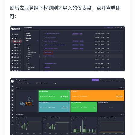
然后去业务组下找到刚才导入的仪表盘，点开查看即
可：