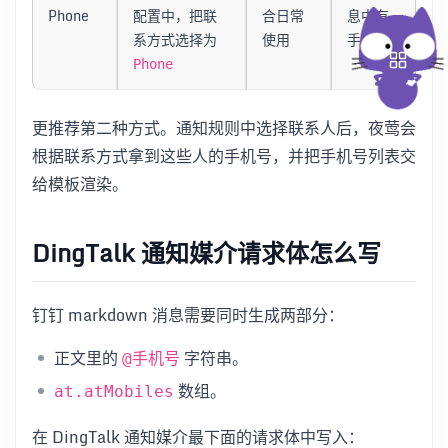
Phone
配置中，把联
合日常
息中有
系方式选择为
使用
手机号
Phone
更推荐第二种方式。通知规则中选择联系人后，夜莺会
根据联系方式拿到这些人的手机号，并把手机号列表交
给模板渲染。
DingTalk 通知媒介请求体怎么写
钉钉 markdown 消息需要同时生成两部分：
正文里的
字符串。
@手机号
数组。
at.atMobiles
在 DingTalk 通知媒介最下面的请求体中写入：