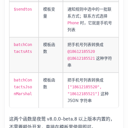
模板变
通知规则中选中的一批联
$sendtos
量
系方式；联系方式选择
时，它就是手机号
Phone
列表
模板函
把手机号列表转换成
batchCon
数
tactsAts
@18612185520
这种字符
@18612185521
串
模板函
把手机号列表转换成
batchCon
数
tactsJso
["18612185520",
这种
nMarshal
"18612185521"]
JSON 字符串
这两个函数是夜莺 v8.0.0-beta.8 以上版本内置的，
不需要额外开发，直接在模板里使用即可。