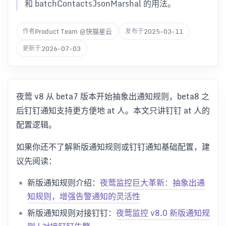
和 batchContactsJsonMarshal 的用法。
Product Team @快猫星云
2025-03-11
作者
发布于
2026-07-03
更新于
夜莺 v8 从 beta7 版本开始抽象出通知规则，beta8 之
后钉钉通知支持更方便地 at 人。本文只讲钉钉 at 人的
配置逻辑。
如果你还不了解新版通知规则或钉钉通知基础配置，建
议先阅读：
新版通知规则介绍：
夜莺监控巨大革新：抽象出通
知规则，增强告警通知的灵活性
新版通知规则对接钉钉：
夜莺监控 v8.0 新版通知规