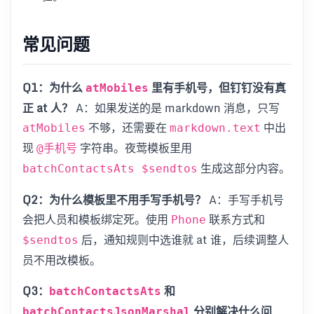
常见问题
Q1：为什么
里有手机号，但钉钉没有真
atMobiles
正 at 人？
A：如果发送的是 markdown 消息，只写
不够，还需要在
中出
atMobiles
markdown.text
现
字符串。夜莺模板里用
@手机号
生成这部分内容。
batchContactsAts $sendtos
Q2：为什么模板里不用手写手机号？
A：手写手机号
会把人员和模板绑定死。使用
联系方式和
Phone
后，通知规则中选谁就 at 谁，后续调整人
$sendtos
员不用改模板。
Q3：
和
batchContactsAts
分别解决什么问
batchContactsJsonMarshal