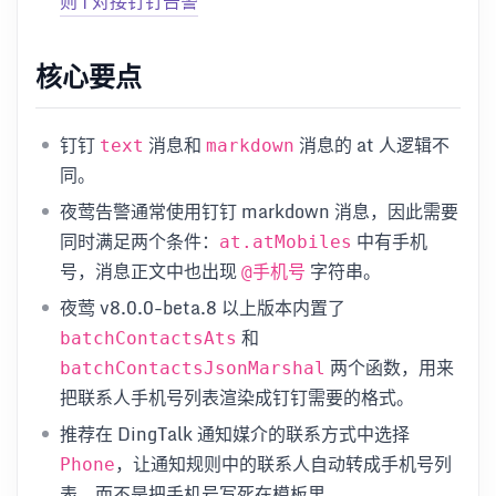
则 | 对接钉钉告警
核心要点
钉钉
消息和
消息的 at 人逻辑不
text
markdown
同。
夜莺告警通常使用钉钉 markdown 消息，因此需要
同时满足两个条件：
中有手机
at.atMobiles
号，消息正文中也出现
字符串。
@手机号
夜莺 v8.0.0-beta.8 以上版本内置了
和
batchContactsAts
两个函数，用来
batchContactsJsonMarshal
把联系人手机号列表渲染成钉钉需要的格式。
推荐在 DingTalk 通知媒介的联系方式中选择
，让通知规则中的联系人自动转成手机号列
Phone
表，而不是把手机号写死在模板里。