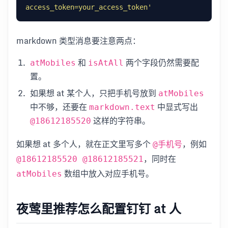
access_token=your_access_token'
markdown 类型消息要注意两点：
和
两个字段仍然需要配
atMobiles
isAtAll
置。
如果想 at 某个人，只把手机号放到
atMobiles
中不够，还要在
中显式写出
markdown.text
这样的字符串。
@18612185520
如果想 at 多个人，就在正文里写多个
，例如
@手机号
，同时在
@18612185520 @18612185521
数组中放入对应手机号。
atMobiles
夜莺里推荐怎么配置钉钉 at 人