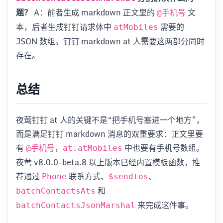
题？
A：前者生成 markdown 正文里的
文
@手机号
本，后者生成钉钉请求体中
需要的
atMobiles
JSON 数组。钉钉 markdown at 人需要这两部分同时
存在。
总结
夜莺钉钉 at 人的关键不是“把手机号塞进一个地方”，
而是满足钉钉 markdown 消息的双重要求：正文里要
有
，
中也要有手机号数组。
@手机号
at.atMobiles
夜莺 v8.0.0-beta.8 以上版本已经内置模板函数，推
荐通过
联系方式、
、
Phone
$sendtos
和
batchContactsAts
来完成这件事。
batchContactsJsonMarshal