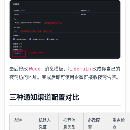
最后修改
消息模板，把
改成你自己的
Wecom
domain
夜莺访问地址。完成后即可使用企微群接收夜莺告警。
三种通知渠道配置对比
渠道
机器人
推荐消
必改配
重点检
凭证
息类型
置
查