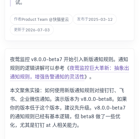
试。
Product Team @快猫星云
2025-03-12
作者
发布于
2026-07-03
更新于
夜莺监控 v8.0.0-beta7 开始引入新版通知规则。通知
规则的逻辑讲解可以参考《
夜莺监控巨大革新：抽象出
通知规则，增强告警通知的灵活性
》。
本文聚焦实操：如何使用新版通知规则对接钉钉、飞
书、企业微信通知。演示版本为 v8.0.0-beta8。如果
你的版本低于这个版本，建议先升级。v8.0.0-beta7
的通知规则已经有基本逻辑，但 beta8 做了一些优
化，尤其是钉钉 at 人相关能力。