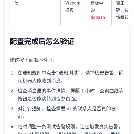
信
Wecom
模板中
否正
模板
的
确、按
钮跳转
domain
配置完成后怎么验证
建议按下面顺序验证：
在通知规则中点击“通知测试”，选择历史告警，确
认机器人能收到消息。
检查消息里的事件详情、屏蔽 1 小时、查询曲线等
按钮是否能跳转到夜莺页面。
对钉钉通知，检查需要 at 的联系人是否真的被
at。
临时调整一条测试告警规则，让它触发真实告警，