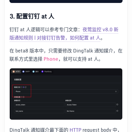
3. 配置钉钉 at 人
钉钉 at 人逻辑可以参考专门文章：
夜莺监控 v8.0 新
版通知规则 | 对接钉钉告警，如何配置 at 人
。
在 beta8 版本中，只需要修改 DingTalk 通知媒介，在
联系方式里选择
，就可以支持 at 人。
Phone
DingTalk 通知媒介最下面的
HTTP
request body 中，