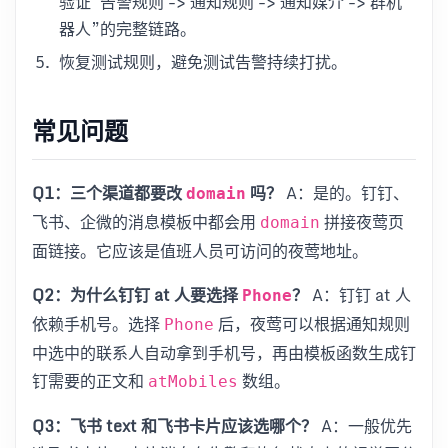
验证“告警规则 -> 通知规则 -> 通知媒介 -> 群机
器人”的完整链路。
恢复测试规则，避免测试告警持续打扰。
常见问题
Q1：三个渠道都要改
吗？
A：是的。钉钉、
domain
飞书、企微的消息模板中都会用
拼接夜莺页
domain
面链接。它应该是值班人员可访问的夜莺地址。
Q2：为什么钉钉 at 人要选择
？
A：钉钉 at 人
Phone
依赖手机号。选择
后，夜莺可以根据通知规则
Phone
中选中的联系人自动拿到手机号，再由模板函数生成钉
钉需要的正文和
数组。
atMobiles
Q3：飞书 text 和飞书卡片应该选哪个？
A：一般优先