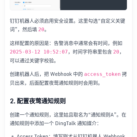
钉钉机器人必须启用安全设置。这里勾选“自定义关键
词”，然后填
。
20
这样配置的原因是：告警消息中通常会有时间，例如
，时间字符串里包含
，
2025-03-12 10:52:07
20
可以通过关键字校验。
创建机器人后，把 Webhook 中的
拷
access_token
贝出来，后面配置夜莺通知规则时会用到。
2. 配置夜莺通知规则
创建一个通知规则，这里姑且取名为“通知规则A”。在
通知规则中添加一个 DingTalk 通知媒介：
Access Token：填写刚才从钉钉机器人 Webhook