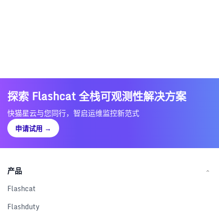
探索 Flashcat 全栈可观测性解决方案
快猫星云与您同行，智启运维监控新范式
申请试用
→
产品
Flashcat
Flashduty