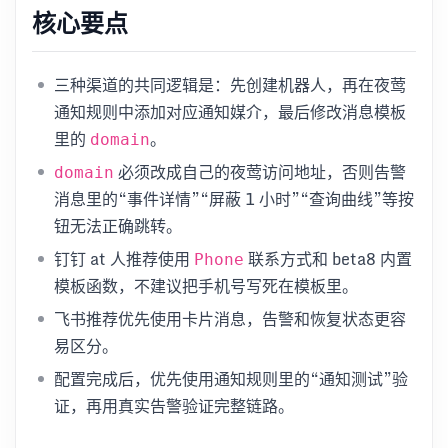
核心要点
三种渠道的共同逻辑是：先创建机器人，再在夜莺
通知规则中添加对应通知媒介，最后修改消息模板
里的
。
domain
必须改成自己的夜莺访问地址，否则告警
domain
消息里的“事件详情”“屏蔽 1 小时”“查询曲线”等按
钮无法正确跳转。
钉钉 at 人推荐使用
联系方式和 beta8 内置
Phone
模板函数，不建议把手机号写死在模板里。
飞书推荐优先使用卡片消息，告警和恢复状态更容
易区分。
配置完成后，优先使用通知规则里的“通知测试”验
证，再用真实告警验证完整链路。