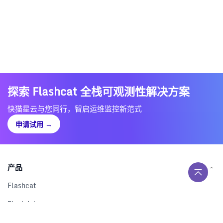
探索 Flashcat 全栈可观测性解决方案
快猫星云与您同行，智启运维监控新范式
申请试用
→
产品
Flashcat
Flashduty
RUM