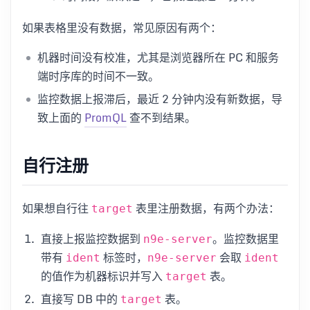
如果表格里没有数据，常见原因有两个：
机器时间没有校准，尤其是浏览器所在 PC 和服务
端时序库的时间不一致。
监控数据上报滞后，最近 2 分钟内没有新数据，导
致上面的
PromQL
查不到结果。
自行注册
如果想自行往
表里注册数据，有两个办法：
target
直接上报监控数据到
。监控数据里
n9e-server
带有
标签时，
会取
ident
n9e-server
ident
的值作为机器标识并写入
表。
target
直接写 DB 中的
表。
target