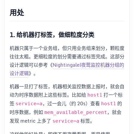
用处
1. 给机器打标签，做细粒度分类
机器只属于一个业务组，但只用业务组来划分，颗粒度
往往太粗。更细粒度的划分需要通过标签完成。这部分
设计逻辑可以参考《
Nightingale|夜莺监控机器分组的
设计逻辑
》。
机器一旦打了标签，机器相关监控数据上报时，就会自
动为时序数据附上这些标签。比如给
打一个标
host1
签
，过一会儿（约 20s）查看
的
service=a
host1
时序数据，例如
，就会
mem_available_percent
发现 metric 上多了
标签。
service=a