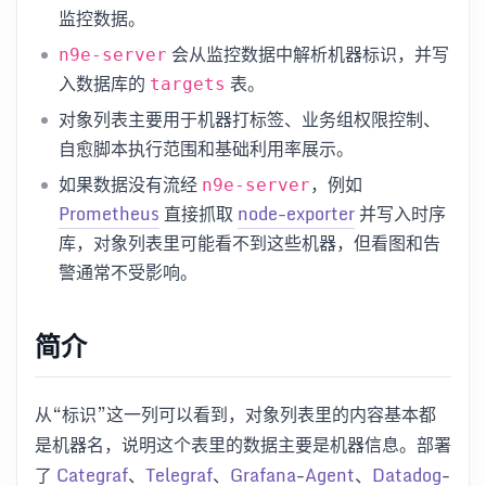
监控数据。
会从监控数据中解析机器标识，并写
n9e-server
入数据库的
表。
targets
对象列表主要用于机器打标签、业务组权限控制、
自愈脚本执行范围和基础利用率展示。
如果数据没有流经
，例如
n9e-server
Prometheus
直接抓取
node-exporter
并写入时序
库，对象列表里可能看不到这些机器，但看图和告
警通常不受影响。
简介
从“标识”这一列可以看到，对象列表里的内容基本都
是机器名，说明这个表里的数据主要是机器信息。部署
了
Categraf
、
Telegraf
、
Grafana
-
Agent
、
Datadog
-