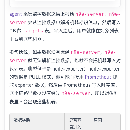
agent
采集监控数据之后上报给
，
n9e-server
n9e-
会从监控数据中解析机器标识信息，然后写入
server
DB 的
表。写入之后，用户就能在对象列表
targets
里看到这些机器。
换句话说，如果数据没有流经
，
n9e-server
n9e-
就无法解析监控数据，也就不会把机器写入对
server
象列表。典型例子是 node-exporter：node-exporter
的数据是 PULL 模式，你可能直接用
Prometheus
抓
取 exporter 数据，然后由 Prometheus 写入时序库。
这个链路里数据没有经过
，所以对象列
n9e-server
表里不会出现这些机器。
数据链路
是否容
原因
易进入