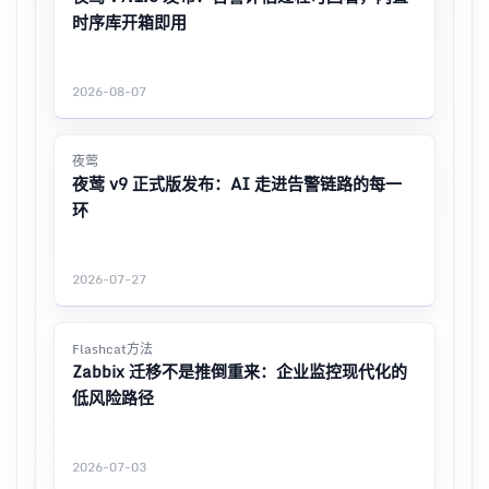
时序库开箱即用
2026-08-07
夜莺
夜莺 v9 正式版发布：AI 走进告警链路的每一
环
2026-07-27
Flashcat方法
Zabbix 迁移不是推倒重来：企业监控现代化的
低风险路径
2026-07-03