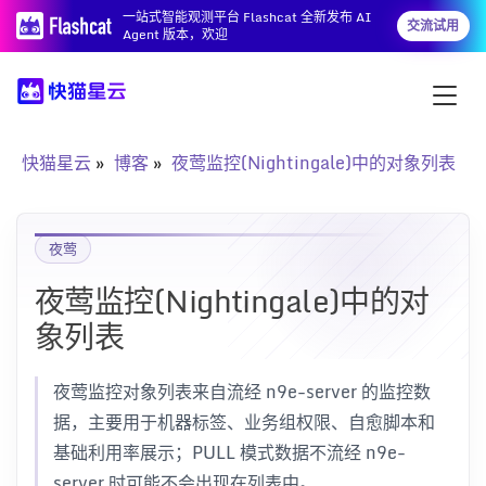
一站式智能观测平台 Flashcat 全新发布 AI
交流试用
Agent 版本，欢迎
快猫星云
博客
夜莺监控(Nightingale)中的对象列表
夜莺
夜莺监控(Nightingale)中的对
象列表
夜莺监控对象列表来自流经 n9e-server 的监控数
据，主要用于机器标签、业务组权限、自愈脚本和
基础利用率展示；PULL 模式数据不流经 n9e-
server 时可能不会出现在列表中。