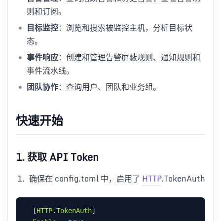
则和订阅。
目标监控
：浏览和搜索被监控主机，分析目标状
态。
事件响应
：创建和管理告警屏蔽规则、通知规则和
事件流水线。
团队协作
：查询用户、团队和业务组。
快速开始
1. 获取 API Token
确保在 config.toml 中，启用了
HTTP
.TokenAuth
  [
HTTP
.
TokenAuth