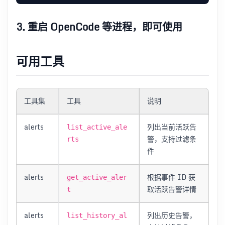
3. 重启 OpenCode 等进程，即可使用
可用工具
工具集
工具
说明
alerts
列出当前活跃告
list_active_ale
警，支持过滤条
rts
件
alerts
根据事件 ID 获
get_active_aler
取活跃告警详情
t
alerts
列出历史告警，
list_history_al