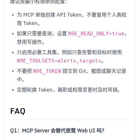
建议按最小权限原则配置：
为 MCP 单独创建 API Token，不要复用个人高权
限 Token。
如果只需要查询，设置
，
N9E_READ_ONLY=true
禁用写操作。
只启用必要工具集，例如只查告警和目标时使用
。
N9E_TOOLSETS=alerts,targets
不要把
提交到 Git、截图或聊天记录
N9E_TOKEN
中。
定期轮换 Token，离职或权限变更时及时吊销。
FAQ
Q1：MCP Server 会替代夜莺 Web UI 吗？