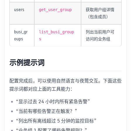
users
获取用户组详情
get_user_group
（包含成员）
busi_gr
列出当前用户可
list_busi_group
oups
访问的业务组
s
示例提示词
配置完成后，可以使用自然语言与夜莺交互。下面这些
提示词都对应上面的工具能力：
“显示过去 24 小时内所有紧急告警”
“当前有哪些告警正在触发？”
“列出所有离线超过 5 分钟的监控目标”
“业务组 1 配置了哪些告警规则？”