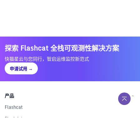
探索 Flashcat 全栈可观测性解决方案
快猫星云与您同行，智启运维监控新范式
申请试用
→
产品
Flashcat
Flashduty
RUM