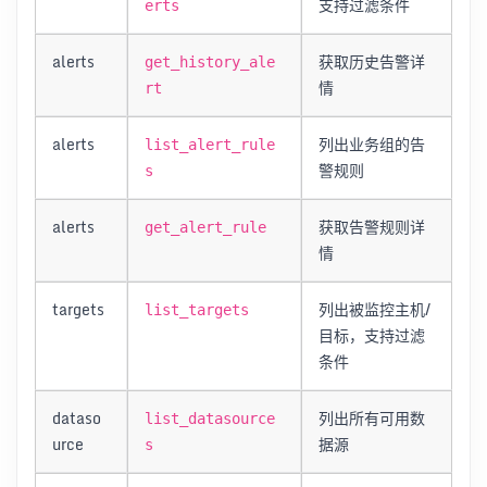
支持过滤条件
erts
alerts
获取历史告警详
get_history_ale
情
rt
alerts
列出业务组的告
list_alert_rule
警规则
s
alerts
获取告警规则详
get_alert_rule
情
targets
列出被监控主机/
list_targets
目标，支持过滤
条件
dataso
列出所有可用数
list_datasource
urce
据源
s