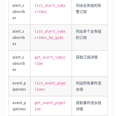
alert_s
列出业务组的告
list_alert_subs
ubscrib
警订阅
cribes
es
alert_s
列出多个业务组
list_alert_subs
ubscrib
的订阅
cribes_by_gids
es
alert_s
获取订阅详情
get_alert_subsc
ubscrib
ribe
es
event_p
列出所有事件流
list_event_pipe
ipelines
水线
lines
event_p
获取事件流水线
get_event_pipel
ipelines
详情
ine