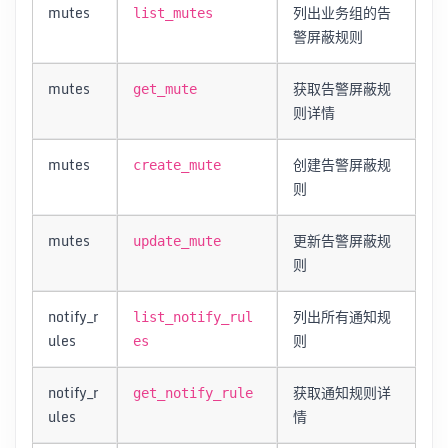
mutes
列出业务组的告
list_mutes
警屏蔽规则
mutes
获取告警屏蔽规
get_mute
则详情
mutes
创建告警屏蔽规
create_mute
则
mutes
更新告警屏蔽规
update_mute
则
notify_r
列出所有通知规
list_notify_rul
ules
则
es
notify_r
获取通知规则详
get_notify_rule
ules
情