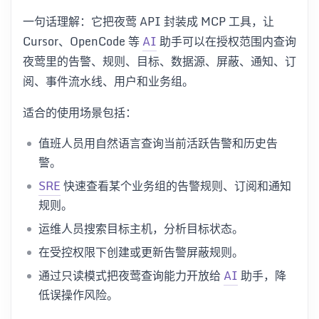
一句话理解：它把夜莺 API 封装成 MCP 工具，让
Cursor、OpenCode 等
AI
助手可以在授权范围内查询
夜莺里的告警、规则、目标、数据源、屏蔽、通知、订
阅、事件流水线、用户和业务组。
适合的使用场景包括：
值班人员用自然语言查询当前活跃告警和历史告
警。
SRE
快速查看某个业务组的告警规则、订阅和通知
规则。
运维人员搜索目标主机，分析目标状态。
在受控权限下创建或更新告警屏蔽规则。
通过只读模式把夜莺查询能力开放给
AI
助手，降
低误操作风险。