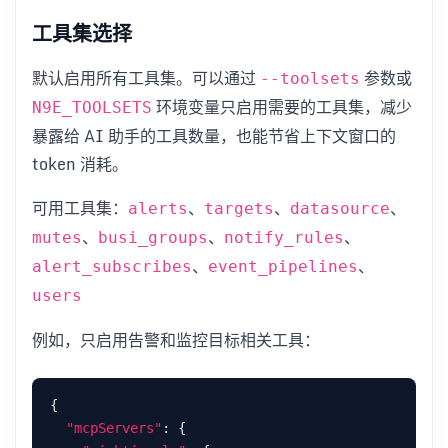
工具集选择
默认启用所有工具集。可以通过
参数或
--toolsets
环境变量只启用需要的工具集，减少
N9E_TOOLSETS
暴露给 AI 助手的工具数量，也能节省上下文窗口的
token 消耗。
可用工具集：
、
、
、
alerts
targets
datasource
、
、
、
mutes
busi_groups
notify_rules
、
、
alert_subscribes
event_pipelines
users
例如，只启用告警和监控目标相关工具：
"mcpServers"